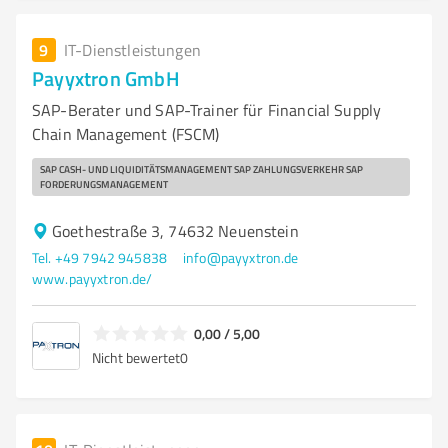
9
IT-Dienstleistungen
Payyxtron GmbH
SAP-Berater und SAP-Trainer für Financial Supply
Chain Management (FSCM)
SAP CASH- UND LIQUIDITÄTSMANAGEMENT SAP ZAHLUNGSVERKEHR SAP
FORDERUNGSMANAGEMENT
Goethestraße 3, 74632 Neuenstein
Tel. +49 7942 945838
info@payyxtron.de
www.payyxtron.de/
0,00 / 5,00
Nicht bewertet
0