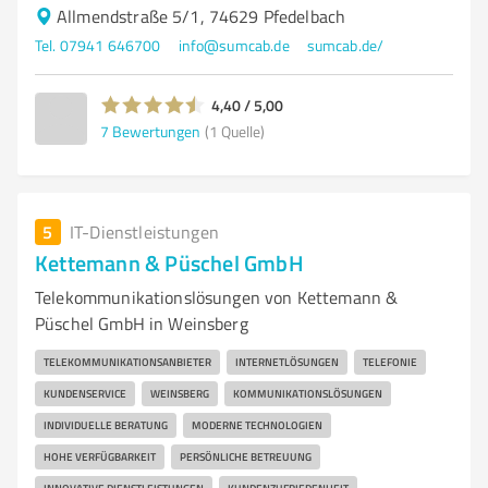
Allmendstraße 5/1, 74629 Pfedelbach
Tel. 07941 646700
info@sumcab.de
sumcab.de/
4,40 / 5,00
7
Bewertungen
(1 Quelle)
5
IT-Dienstleistungen
Kettemann & Püschel GmbH
Telekommunikationslösungen von Kettemann &
Püschel GmbH in Weinsberg
TELEKOMMUNIKATIONSANBIETER
INTERNETLÖSUNGEN
TELEFONIE
KUNDENSERVICE
WEINSBERG
KOMMUNIKATIONSLÖSUNGEN
INDIVIDUELLE BERATUNG
MODERNE TECHNOLOGIEN
HOHE VERFÜGBARKEIT
PERSÖNLICHE BETREUUNG