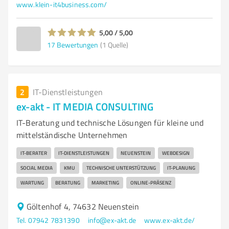
www.klein-it4business.com/
5,00 / 5,00
17
Bewertungen
(1 Quelle)
2
IT-Dienstleistungen
ex-akt - IT MEDIA CONSULTING
IT-Beratung und technische Lösungen für kleine und
mittelständische Unternehmen
IT-BERATER
IT-DIENSTLEISTUNGEN
NEUENSTEIN
WEBDESIGN
SOCIAL MEDIA
KMU
TECHNISCHE UNTERSTÜTZUNG
IT-PLANUNG
WARTUNG
BERATUNG
MARKETING
ONLINE-PRÄSENZ
Göltenhof 4, 74632 Neuenstein
Tel. 07942 7831390
info@ex-akt.de
www.ex-akt.de/