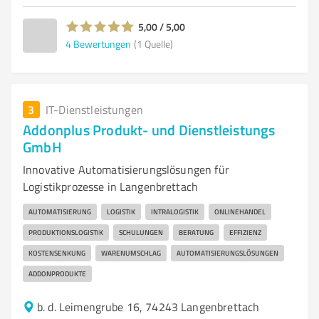
5,00 / 5,00
4
Bewertungen
(1 Quelle)
3
IT-Dienstleistungen
Addonplus Produkt- und Dienstleistungs
GmbH
Innovative Automatisierungslösungen für
Logistikprozesse in Langenbrettach
AUTOMATISIERUNG
LOGISTIK
INTRALOGISTIK
ONLINEHANDEL
PRODUKTIONSLOGISTIK
SCHULUNGEN
BERATUNG
EFFIZIENZ
KOSTENSENKUNG
WARENUMSCHLAG
AUTOMATISIERUNGSLÖSUNGEN
ADDONPRODUKTE
b. d. Leimengrube 16, 74243 Langenbrettach