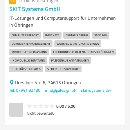
10
IT-Dienstleistungen
SKIT Systems GmbH
IT-Lösungen und Computersupport für Unternehmen
in Öhringen
COMPUTERSUPPORT
IT-DIENSTE
DIGITALISIERUNG
SAGE 100
DOKUMENTENMANAGEMENT
WORKFLOW-AUTOMATISIERUNG
MOBILE DATENERFASSUNG
ELEKTRONISCHE DATENAUSTAUSCHLÖSUNGEN
INDIVIDUELLE BERATUNG
PASSGENAUE ANPASSUNGEN
QUALITÄTSSTANDARDS
SICHERHEITSSTANDARDS
Dresdner Str. 6, 74613 Öhringen
Tel. 07941 92180
info@pales.gmbh
skit-systems.de/
0,00 / 5,00
Nicht bewertet
0