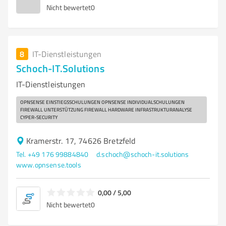
Nicht bewertet
0
8
IT-Dienstleistungen
Schoch-IT.Solutions
IT-Dienstleistungen
OPNSENSE EINSTIEGSSCHULUNGEN OPNSENSE INDIVIDUALSCHULUNGEN
FIREWALL UNTERSTÜTZUNG FIREWALL HARDWARE INFRASTRUKTURANALYSE
CYPER-SECURITY
Kramerstr. 17, 74626 Bretzfeld
Tel. +49 176 99884840
d.schoch@schoch-it.solutions
www.opnsense.tools
0,00 / 5,00
Nicht bewertet
0