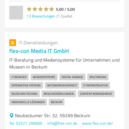
5,00 / 5,00
13
Bewertungen
(1 Quelle)
8
IT-Dienstleistungen
flex-con Media IT GmbH
IT-Beratung und Mediensysteme für Unternehmen und
Museen in Beckum
IT-BERATER
MEDIENSYSTEME
DIGITAL SIGNAGE
MULTIMEDIA
INTERAKTIVE SYSTEME
NETZWERKSICHERHEIT
IT-INFRASTRUKTUR
MUSEUMS-TECHNIK
BESUCHERZÄHLUNGEN
CONTENT-MANAGEMENT
INDIVIDUELLE LÖSUNGEN
BECKUM
Neubeckumer Str. 32, 59269 Beckum
Tel. 02521 299060
info@flex-con.de
www.flex-con.de/