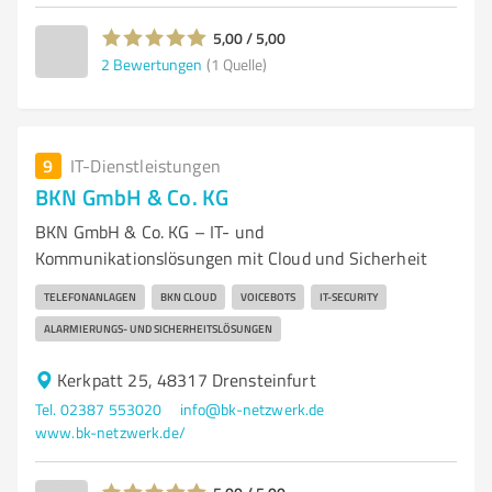
5,00 / 5,00
2
Bewertungen
(1 Quelle)
9
IT-Dienstleistungen
BKN GmbH & Co. KG
BKN GmbH & Co. KG – IT- und
Kommunikationslösungen mit Cloud und Sicherheit
TELEFONANLAGEN
BKN CLOUD
VOICEBOTS
IT-SECURITY
ALARMIERUNGS- UND SICHERHEITSLÖSUNGEN
Kerkpatt 25, 48317 Drensteinfurt
Tel. 02387 553020
info@bk-netzwerk.de
www.bk-netzwerk.de/