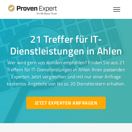
21 Treffer für IT-
Dienstleistungen in Ahlen
Wer wird gern von Kunden empfohlen? Finden Sie aus 21
Treffern für IT-Dienstleistungen in Ahlen Ihren passenden
Experten. Jetzt vergleichen und mit nur einer Anfrage
kostenlos Angebote von bis zu 20 Dienstleistern erhalten.
JETZT EXPERTEN ANFRAGEN