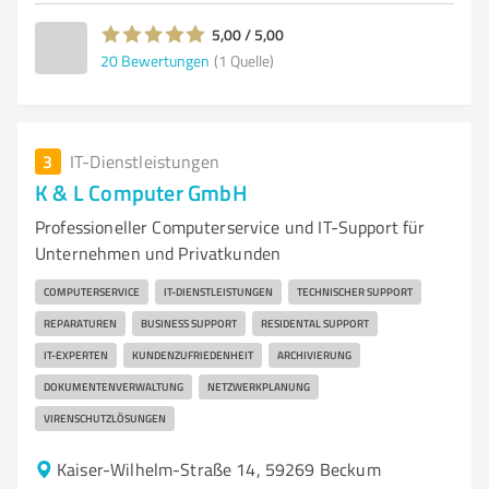
5,00 / 5,00
20
Bewertungen
(1 Quelle)
3
IT-Dienstleistungen
K & L Computer GmbH
Professioneller Computerservice und IT-Support für
Unternehmen und Privatkunden
COMPUTERSERVICE
IT-DIENSTLEISTUNGEN
TECHNISCHER SUPPORT
REPARATUREN
BUSINESS SUPPORT
RESIDENTAL SUPPORT
IT-EXPERTEN
KUNDENZUFRIEDENHEIT
ARCHIVIERUNG
DOKUMENTENVERWALTUNG
NETZWERKPLANUNG
VIRENSCHUTZLÖSUNGEN
Kaiser-Wilhelm-Straße 14, 59269 Beckum