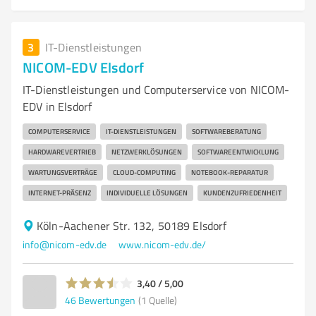
3
IT-Dienstleistungen
NICOM-EDV Elsdorf
IT-Dienstleistungen und Computerservice von NICOM-
EDV in Elsdorf
COMPUTERSERVICE
IT-DIENSTLEISTUNGEN
SOFTWAREBERATUNG
HARDWAREVERTRIEB
NETZWERKLÖSUNGEN
SOFTWAREENTWICKLUNG
WARTUNGSVERTRÄGE
CLOUD-COMPUTING
NOTEBOOK-REPARATUR
INTERNET-PRÄSENZ
INDIVIDUELLE LÖSUNGEN
KUNDENZUFRIEDENHEIT
Köln-Aachener Str. 132, 50189 Elsdorf
info@nicom-edv.de
www.nicom-edv.de/
3,40 / 5,00
46
Bewertungen
(1 Quelle)