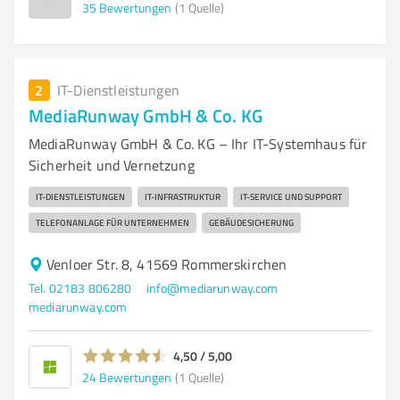
35
Bewertungen
(1 Quelle)
2
IT-Dienstleistungen
MediaRunway GmbH & Co. KG
MediaRunway GmbH & Co. KG – Ihr IT-Systemhaus für
Sicherheit und Vernetzung
IT-DIENSTLEISTUNGEN
IT-INFRASTRUKTUR
IT-SERVICE UND SUPPORT
TELEFONANLAGE FÜR UNTERNEHMEN
GEBÄUDESICHERUNG
Venloer Str. 8, 41569 Rommerskirchen
Tel. 02183 806280
info@mediarunway.com
mediarunway.com
4,50 / 5,00
24
Bewertungen
(1 Quelle)