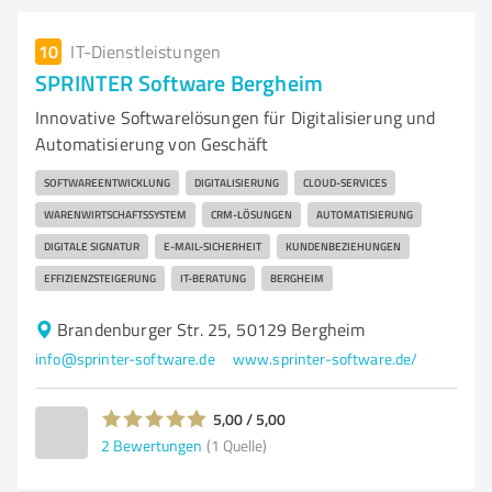
10
IT-Dienstleistungen
SPRINTER Software Bergheim
Innovative Softwarelösungen für Digitalisierung und
Automatisierung von Geschäft
SOFTWAREENTWICKLUNG
DIGITALISIERUNG
CLOUD-SERVICES
WARENWIRTSCHAFTSSYSTEM
CRM-LÖSUNGEN
AUTOMATISIERUNG
DIGITALE SIGNATUR
E-MAIL-SICHERHEIT
KUNDENBEZIEHUNGEN
EFFIZIENZSTEIGERUNG
IT-BERATUNG
BERGHEIM
Brandenburger Str. 25, 50129 Bergheim
info@sprinter-software.de
www.sprinter-software.de/
5,00 / 5,00
2
Bewertungen
(1 Quelle)