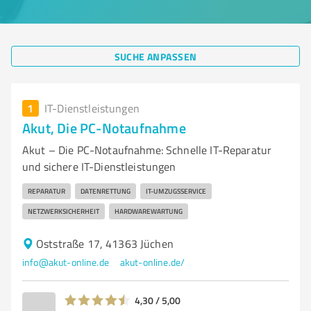
SUCHE ANPASSEN
1
IT-Dienstleistungen
Akut, Die PC-Notaufnahme
Akut – Die PC-Notaufnahme: Schnelle IT-Reparatur
und sichere IT-Dienstleistungen
REPARATUR
DATENRETTUNG
IT-UMZUGSSERVICE
NETZWERKSICHERHEIT
HARDWAREWARTUNG
Oststraße 17, 41363 Jüchen
info@akut-online.de
akut-online.de/
4,30 / 5,00