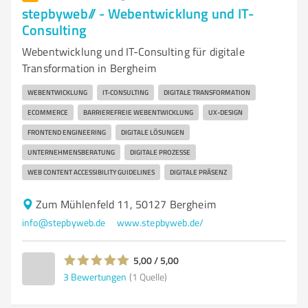
stepbyweb// - Webentwicklung und IT-
Consulting
Webentwicklung und IT-Consulting für digitale
Transformation in Bergheim
WEBENTWICKLUNG
IT-CONSULTING
DIGITALE TRANSFORMATION
ECOMMERCE
BARRIEREFREIE WEBENTWICKLUNG
UX-DESIGN
FRONTEND ENGINEERING
DIGITALE LÖSUNGEN
UNTERNEHMENSBERATUNG
DIGITALE PROZESSE
WEB CONTENT ACCESSIBILITY GUIDELINES
DIGITALE PRÄSENZ
Zum Mühlenfeld 11, 50127 Bergheim
info@stepbyweb.de
www.stepbyweb.de/
5,00 / 5,00
3
Bewertungen
(1 Quelle)