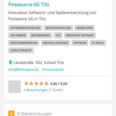
Firesource UG Titz
Innovative Software- und Spieleentwicklung von
Firesource UG in Titz
SOFTWAREENTWICKLUNG
SPIELEENTWICKLUNG
MOBILE APPS
TINY GARDEN
RHEINMAASTER
TITZ
INNOVATIVE SOFTWARE
BENUTZERERFAHRUNG
KREATIVE LÖSUNGEN
GÄRTNERN
PC-SPIELE
LOKALE PROJEKTE
Landstraße 102, 52445 Titz
info@firesource.de
firesource.de/
5,00 / 5,00
4
Bewertungen
(1 Quelle)
9
IT-Dienstleistungen