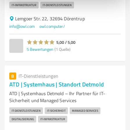
IT-INFRASTRUKTUR
IT-DIENSTLEISTUNGEN
Lemgoer Str. 22, 32694 Dörentrup
info@owl.com
owl.computer/
5,00 / 5,00
5
Bewertungen
(1 Quelle)
8
IT-Dienstleistungen
ATD | Systemhaus | Standort Detmold
ATD | Systemhaus Detmold – Ihr Partner für IT-
Sicherheit und Managed Services
IT-DIENSTLEISTUNGEN
IT-SICHERHEIT
MANAGED SERVICES
DIGITALISIERUNG
IT-INFRASTRUKTUR