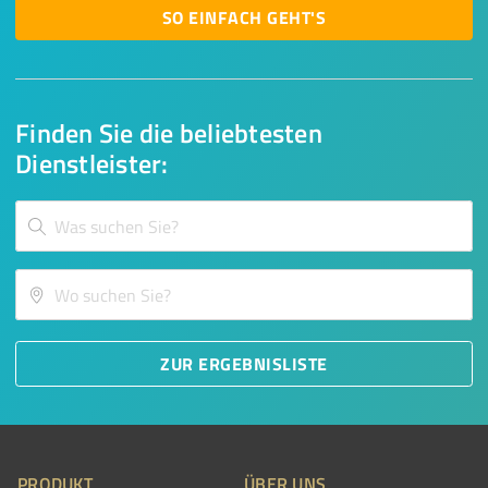
SO EINFACH GEHT'S
Finden Sie die beliebtesten
Dienstleister:
ZUR ERGEBNISLISTE
PRODUKT
ÜBER UNS