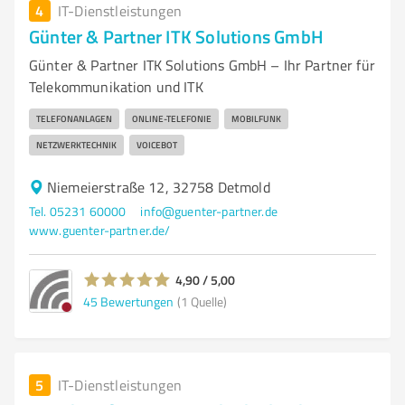
4
IT-Dienstleistungen
Günter & Partner ITK Solutions GmbH
Günter & Partner ITK Solutions GmbH – Ihr Partner für
Telekommunikation und ITK
TELEFONANLAGEN
ONLINE-TELEFONIE
MOBILFUNK
NETZWERKTECHNIK
VOICEBOT
Niemeierstraße 12, 32758 Detmold
Tel. 05231 60000
info@guenter-partner.de
www.guenter-partner.de/
4,90 / 5,00
45
Bewertungen
(1 Quelle)
5
IT-Dienstleistungen