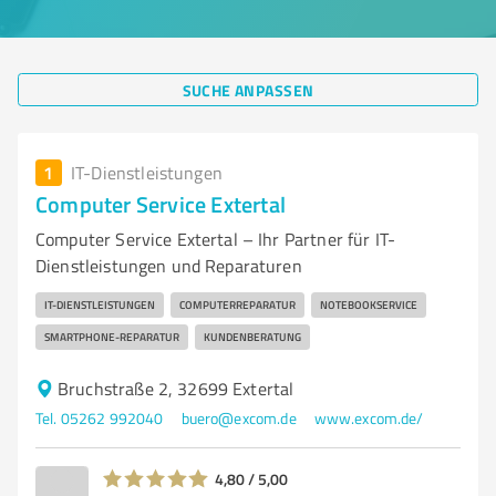
SUCHE ANPASSEN
1
IT-Dienstleistungen
Computer Service Extertal
Computer Service Extertal – Ihr Partner für IT-
Dienstleistungen und Reparaturen
IT-DIENSTLEISTUNGEN
COMPUTERREPARATUR
NOTEBOOKSERVICE
SMARTPHONE-REPARATUR
KUNDENBERATUNG
Bruchstraße 2, 32699 Extertal
Tel. 05262 992040
buero@excom.de
www.excom.de/
4,80 / 5,00