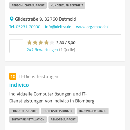
PERSÖNLICHER SUPPORT
KUNDENZUFRIEDENHEIT
Gildestraße 9, 32760 Detmold
Tel. 05231 70900
info@deltra.de
www.orgamax.de/
3,80 / 5,00
247
Bewertungen
(1 Quelle)
10
IT-Dienstleistungen
indivico
Individuelle Computerlösungen und IT-
Dienstleistungen von indivico in Blomberg
COMPUTERSERVICE
IT-DIENSTLEISTUNGEN
HARDWAREVERKAUF
SOFTWAREINSTALLATION
REMOTE-SUPPORT