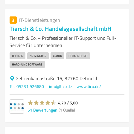
3
IT-Dienstleistungen
Tiersch & Co. Handelsgesellschaft mbH
Tiersch & Co. – Professioneller IT-Support und Full-
Service für Unternehmen
IT-HILFE
NETZWERKE
CLOUD
IT-SICHERHEIT
HARD- UND SOFTWARE
Gehrenkampstraße 15, 32760 Detmold
Tel. 05231 926680
info@tico.de
www.tico.de/
4,70 / 5,00
51
Bewertungen
(1 Quelle)