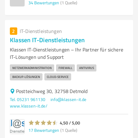
34
Bewertungen
(1 Quelle)
2
IT-Dienstleistungen
Klassen IT-Dienstleistungen
Klassen IT-Dienstleistungen – Ihr Partner für sichere
IT-Lösungen und Support
NETZWERKADMINISTRATION
FIREWALL
ANTIVIRUS
BACKUP-LÖSUNGEN
CLOUD-SERVICE
Postteichweg 30, 32758 Detmold
Tel. 05231 961130
info@klassen-it.de
www.klassen-it.de/
4,50 / 5,00
17
Bewertungen
(1 Quelle)