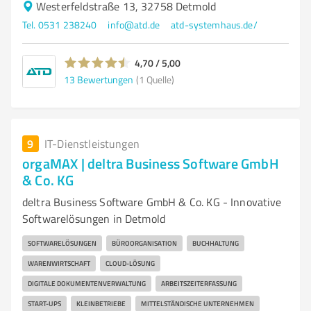
Westerfeldstraße 13, 32758 Detmold
Tel. 0531 238240
info@atd.de
atd-systemhaus.de/
4,70 / 5,00
13
Bewertungen
(1 Quelle)
9
IT-Dienstleistungen
orgaMAX | deltra Business Software GmbH
& Co. KG
deltra Business Software GmbH & Co. KG - Innovative
Softwarelösungen in Detmold
SOFTWARELÖSUNGEN
BÜROORGANISATION
BUCHHALTUNG
WARENWIRTSCHAFT
CLOUD-LÖSUNG
DIGITALE DOKUMENTENVERWALTUNG
ARBEITSZEITERFASSUNG
START-UPS
KLEINBETRIEBE
MITTELSTÄNDISCHE UNTERNEHMEN