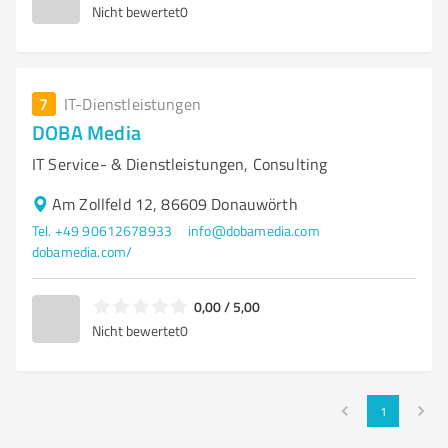
Nicht bewertet
0
7
IT-Dienstleistungen
DOBA Media
IT Service- & Dienstleistungen, Consulting
Am Zollfeld 12, 86609 Donauwörth
Tel. +49 90612678933
info@dobamedia.com
dobamedia.com/
0,00 / 5,00
Nicht bewertet
0
1