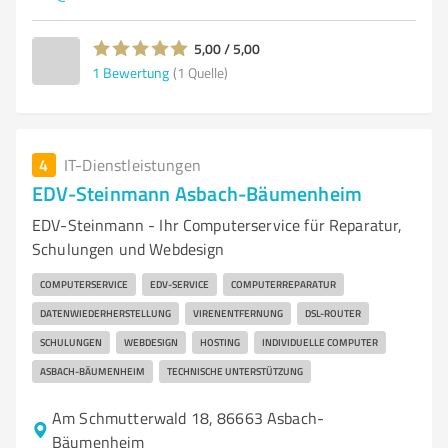
5,00 / 5,00
1
Bewertung
(1 Quelle)
4
IT-Dienstleistungen
EDV-Steinmann Asbach-Bäumenheim
EDV-Steinmann - Ihr Computerservice für Reparatur,
Schulungen und Webdesign
COMPUTERSERVICE
EDV-SERVICE
COMPUTERREPARATUR
DATENWIEDERHERSTELLUNG
VIRENENTFERNUNG
DSL-ROUTER
SCHULUNGEN
WEBDESIGN
HOSTING
INDIVIDUELLE COMPUTER
ASBACH-BÄUMENHEIM
TECHNISCHE UNTERSTÜTZUNG
Am Schmutterwald 18, 86663 Asbach-
Bäumenheim