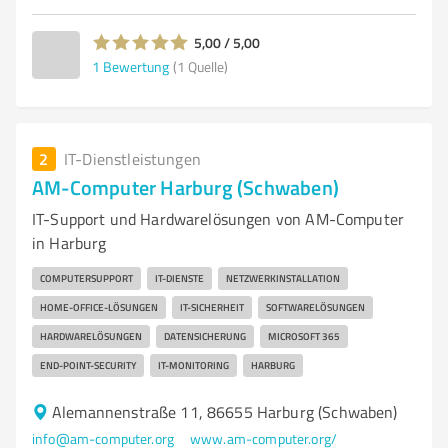
5,00 / 5,00
1
Bewertung
(1 Quelle)
2
IT-Dienstleistungen
AM-Computer Harburg (Schwaben)
IT-Support und Hardwarelösungen von AM-Computer
in Harburg
COMPUTERSUPPORT
IT-DIENSTE
NETZWERKINSTALLATION
HOME-OFFICE-LÖSUNGEN
IT-SICHERHEIT
SOFTWARELÖSUNGEN
HARDWARELÖSUNGEN
DATENSICHERUNG
MICROSOFT 365
END-POINT-SECURITY
IT-MONITORING
HARBURG
Alemannenstraße 11, 86655 Harburg (Schwaben)
info@am-computer.org
www.am-computer.org/