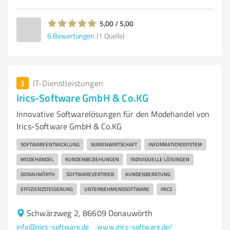
5,00 / 5,00
6
Bewertungen
(1 Quelle)
3
IT-Dienstleistungen
Irics-Software GmbH & Co.KG
Innovative Softwarelösungen für den Modehandel von
Irics-Software GmbH & Co.KG
SOFTWAREENTWICKLUNG
WARENWIRTSCHAFT
INFORMATIONSSYSTEM
MODEHANDEL
KUNDENBEZIEHUNGEN
INDIVIDUELLE LÖSUNGEN
DONAUWÖRTH
SOFTWAREVERTRIEB
KUNDENBERATUNG
EFFIZIENZSTEIGERUNG
UNTERNEHMENSSOFTWARE
IRICS
Schwärzweg 2, 86609 Donauwörth
info@irics-software.de
www.irics-software.de/