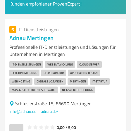
Kunden empfohlener ProvenExpert!
6
IT-Dienstleistungen
Adnau Mertingen
Professionelle IT-Dienstleistungen und Lösungen für
Unternehmen in Mertingen
IT-DIENSTLEISTUNGEN
WEBENTWICKLUNG
CLOUD-SERVER
SEO-OPTIMIERUNG
PC-REPARATUR
APPLICATION DESIGN
WEB HOSTING
DIGITALE LÖSUNGEN
MERTINGEN
IT-STARTUP
MASSGESCHNEIDERTE SOFTWARE
NETZWERKBETREUUNG
Schlesierstraße 15, 86690 Mertingen
info@adnau.de
adnau.de/
0,00 / 5,00