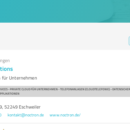
ungen
tions
en für Unternehmen
ERVICES - PRIVATE CLOUD FÜR UNTERNEHMEN - TELEFONANLAGEN (CLOUDTELEFONIE) - DATENSICHE
APPLIKATIONEN
9, 52249 Eschweiler
0
kontakt@noctron.de
www.noctron.de/