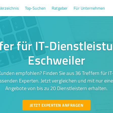
Verzeichnis
Top-Suchen
Ratgeber
Für Unternehmen
fer für IT-Dienstleist
Eschweiler
unden empfohlen? Finden Sie aus 36 Treffern für IT
ssenden Experten. Jetzt vergleichen und mit nur ein
Angebote von bis zu 20 Dienstleistern erhalten.
JETZT EXPERTEN ANFRAGEN