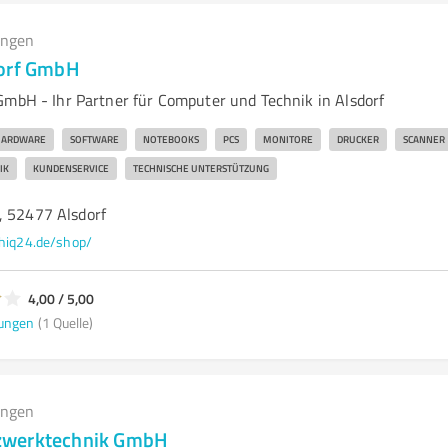
ungen
dorf GmbH
GmbH - Ihr Partner für Computer und Technik in Alsdorf
ARDWARE
SOFTWARE
NOTEBOOKS
PCS
MONITORE
DRUCKER
SCANNER
IK
KUNDENSERVICE
TECHNISCHE UNTERSTÜTZUNG
, 52477 Alsdorf
hiq24.de/shop/
4,00 / 5,00
ungen
(1 Quelle)
ungen
zwerktechnik GmbH