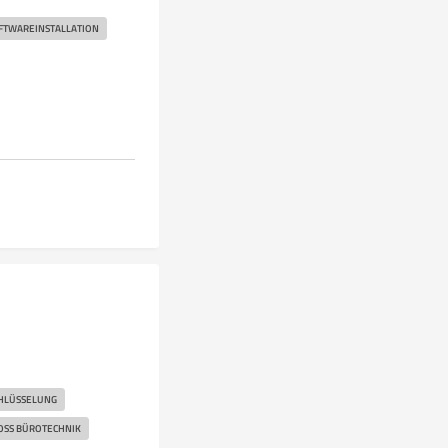
FTWAREINSTALLATION
CHLÜSSELUNG
OSS BÜROTECHNIK