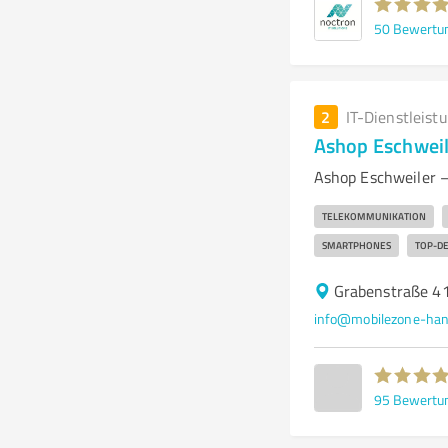
50
Bewertu
2
IT-Dienstleist
Ashop Eschweil
Ashop Eschweiler –
TELEKOMMUNIKATION
SMARTPHONES
TOP-DE
Grabenstraße 41
info@mobilezone-han
95
Bewertu