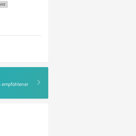
ICE
en empfohlener