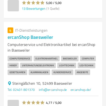
5,00 / 5,00
13
Bewertungen
(1 Quelle)
4
IT-Dienstleistungen
ercanShop Baesweiler
Computerservice und Elektronikartikel bei ercanShop
in Baesweiler
COMPUTERSERVICE
ELEKTRONIKARTIKEL
BAESWEILER
COMPUTER
HANDY
UNTERHALTUNGSELEKTRONIK
LICHTTECHNIK
LED-TECHNIK
GEBETSUHREN
ALARMANLAGEN
KUNDENSERVICE
ANGEBOTE
Steingäßchen 10, 52499 Baesweiler
Tel. 02401 801370
info@ercanshop.de
ercanshop.de/
4,77 / 5,00