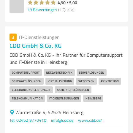
4,90 / 5,00
18
Bewertungen
(1 Quelle)
3
IT-Dienstleistungen
CDD GmbH & Co. KG
CDD GmbH & Co. KG - Ihr Partner für Computersupport
und IT-Dienste in Heinsberg
COMPUTERSUPPORT
NETZWERKTECHNIK
SERVERLÖSUNGEN
SOFTWARELÖSUNGEN
VIRTUALISIERUNG
WEBDESIGN
PRINTDESIGN
ELEKTRODIENSTLEISTUNGEN
SICHERHEITSLÖSUNGEN
TELEKOMMUNIKATION
IT-DIENSTLEISTUNGEN
HEINSBERG
Wurmstraße 4, 52525 Heinsberg
Tel. 02452 9770410
info@cdd.de
www.cdd.de/