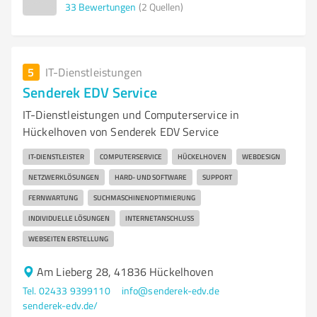
33
Bewertungen
(2 Quellen)
5
IT-Dienstleistungen
Senderek EDV Service
IT-Dienstleistungen und Computerservice in
Hückelhoven von Senderek EDV Service
IT-DIENSTLEISTER
COMPUTERSERVICE
HÜCKELHOVEN
WEBDESIGN
NETZWERKLÖSUNGEN
HARD- UND SOFTWARE
SUPPORT
FERNWARTUNG
SUCHMASCHINENOPTIMIERUNG
INDIVIDUELLE LÖSUNGEN
INTERNETANSCHLUSS
WEBSEITEN ERSTELLUNG
Am Lieberg 28, 41836 Hückelhoven
Tel. 02433 9399110
info@senderek-edv.de
senderek-edv.de/