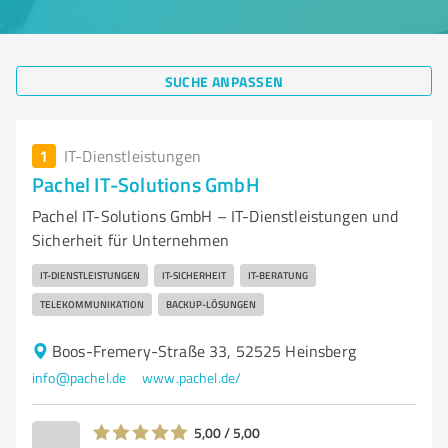
SUCHE ANPASSEN
1
IT-Dienstleistungen
Pachel IT-Solutions GmbH
Pachel IT-Solutions GmbH – IT-Dienstleistungen und
Sicherheit für Unternehmen
IT-DIENSTLEISTUNGEN
IT-SICHERHEIT
IT-BERATUNG
TELEKOMMUNIKATION
BACKUP-LÖSUNGEN
Boos-Fremery-Straße 33, 52525 Heinsberg
info@pachel.de
www.pachel.de/
5,00 / 5,00