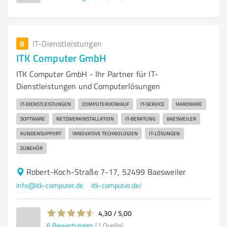
8
IT-Dienstleistungen
ITK Computer GmbH
ITK Computer GmbH - Ihr Partner für IT-
Dienstleistungen und Computerlösungen
IT-DIENSTLEISTUNGEN
COMPUTERVERKAUF
IT-SERVICE
HARDWARE
SOFTWARE
NETZWERKINSTALLATION
IT-BERATUNG
BAESWEILER
KUNDENSUPPORT
INNOVATIVE TECHNOLOGIEN
IT-LÖSUNGEN
ZUBEHÖR
Robert-Koch-Straße 7-17, 52499 Baesweiler
info@itk-computer.de
itk-computer.de/
4,30 / 5,00
6
Bewertungen
(1 Quelle)