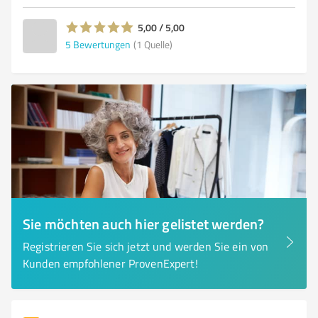
5,00 / 5,00
5
Bewertungen
(1 Quelle)
Sie möchten auch hier gelistet werden?
Registrieren Sie sich jetzt und werden Sie ein von
Kunden empfohlener ProvenExpert!