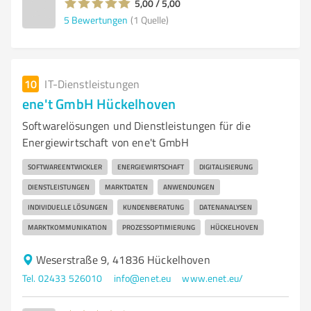
5,00 / 5,00
5
Bewertungen
(1 Quelle)
10
IT-Dienstleistungen
ene't GmbH Hückelhoven
Softwarelösungen und Dienstleistungen für die
Energiewirtschaft von ene't GmbH
SOFTWAREENTWICKLER
ENERGIEWIRTSCHAFT
DIGITALISIERUNG
DIENSTLEISTUNGEN
MARKTDATEN
ANWENDUNGEN
INDIVIDUELLE LÖSUNGEN
KUNDENBERATUNG
DATENANALYSEN
MARKTKOMMUNIKATION
PROZESSOPTIMIERUNG
HÜCKELHOVEN
Weserstraße 9, 41836 Hückelhoven
Tel. 02433 526010
info@enet.eu
www.enet.eu/