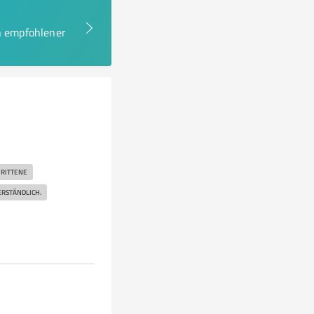
en empfohlener
RITTENE
ERSTÄNDLICH.