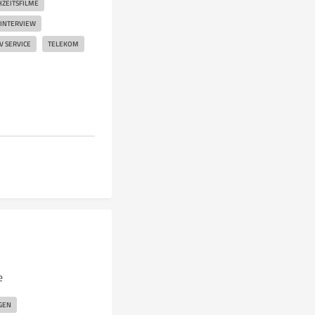
ZEITSFILME
INTERVIEW
V SERVICE
TELEKOM
e
GEN