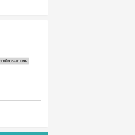
IDEOÜBERWACHUNG