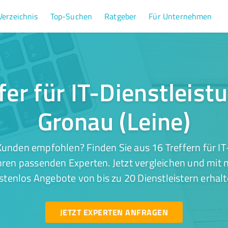
Verzeichnis
Top-Suchen
Ratgeber
Für Unternehmen
fer für IT-Dienstleist
Gronau (Leine)
unden empfohlen? Finden Sie aus 16 Treffern für IT
hren passenden Experten. Jetzt vergleichen und mit 
stenlos Angebote von bis zu 20 Dienstleistern erhalt
JETZT EXPERTEN ANFRAGEN