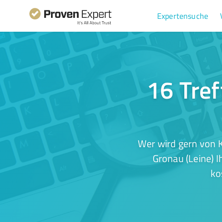
Expertensuche
16 Tref
Wer wird gern von K
Gronau (Leine) I
ko