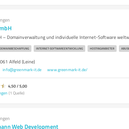
ungen
GmbH
 – Domainverwaltung und individuelle Internet-Software weltw
DOMAINBESCHAFFUNG
INTERNET-SOFTWAREENTWICKLUNG
HOSTINGANBIETER
ABUS
061 Alfeld (Leine)
info@greenmark-it.de
www.greenmark-it.de/
4,50 / 5,00
ngen
(1 Quelle)
ungen
mann Web Development