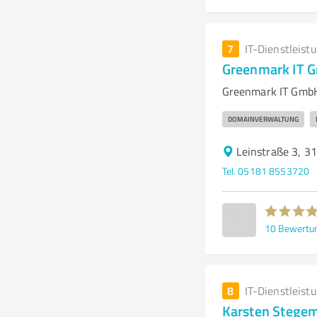
7
IT-Dienstleist
Greenmark IT 
Greenmark IT GmbH
DOMAINVERWALTUNG
Leinstraße 3, 31
Tel. 05181 8553720
10
Bewertu
8
IT-Dienstleist
Karsten Stege