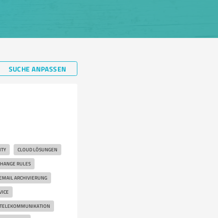
SUCHE ANPASSEN
ITY
CLOUD LÖSUNGEN
HANGE RULES
EMAIL ARCHIVIERUNG
VICE
TELEKOMMUNIKATION