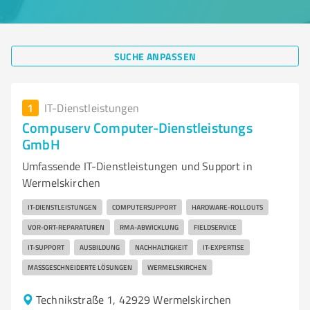
SUCHE ANPASSEN
1
IT-Dienstleistungen
Compuserv Computer-Dienstleistungs
GmbH
Umfassende IT-Dienstleistungen und Support in
Wermelskirchen
IT-DIENSTLEISTUNGEN
COMPUTERSUPPORT
HARDWARE-ROLLOUTS
VOR-ORT-REPARATUREN
RMA-ABWICKLUNG
FIELDSERVICE
IT-SUPPORT
AUSBILDUNG
NACHHALTIGKEIT
IT-EXPERTISE
MASSGESCHNEIDERTE LÖSUNGEN
WERMELSKIRCHEN
Technikstraße 1, 42929 Wermelskirchen