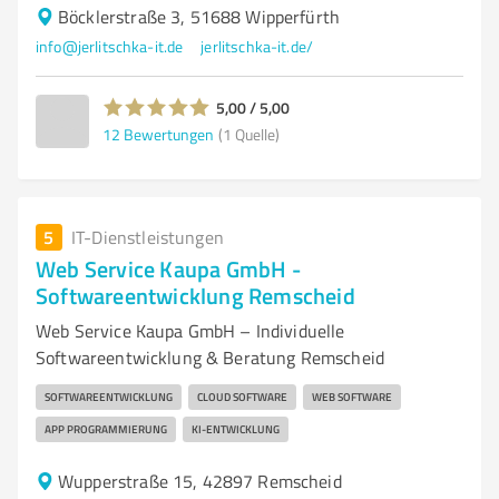
Böcklerstraße 3, 51688 Wipperfürth
info@jerlitschka-it.de
jerlitschka-it.de/
5,00 / 5,00
12
Bewertungen
(1 Quelle)
5
IT-Dienstleistungen
Web Service Kaupa GmbH -
Softwareentwicklung Remscheid
Web Service Kaupa GmbH – Individuelle
Softwareentwicklung & Beratung Remscheid
SOFTWAREENTWICKLUNG
CLOUD SOFTWARE
WEB SOFTWARE
APP PROGRAMMIERUNG
KI-ENTWICKLUNG
Wupperstraße 15, 42897 Remscheid