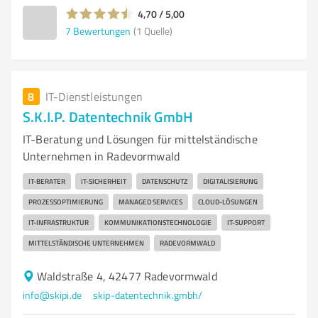
4,70 / 5,00
7
Bewertungen
(1 Quelle)
8
IT-Dienstleistungen
S.K.I.P. Datentechnik GmbH
IT-Beratung und Lösungen für mittelständische
Unternehmen in Radevormwald
IT-BERATER
IT-SICHERHEIT
DATENSCHUTZ
DIGITALISIERUNG
PROZESSOPTIMIERUNG
MANAGED SERVICES
CLOUD-LÖSUNGEN
IT-INFRASTRUKTUR
KOMMUNIKATIONSTECHNOLOGIE
IT-SUPPORT
MITTELSTÄNDISCHE UNTERNEHMEN
RADEVORMWALD
Waldstraße 4, 42477 Radevormwald
info@skipi.de
skip-datentechnik.gmbh/