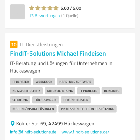
5,00 / 5,00
13
Bewertungen
(1 Quelle)
10
IT-Dienstleistungen
FindIT-Solutions Michael Findeisen
IT-Beratung und Lösungen für Unternehmen in
Hückeswagen
IT-BERATER
WEBDESIGN
HARD- UND SOFTWARE
NETZWERKTECHNIK
DATENSICHERUNG
IT-PROJEKTE
BERATUNG
SCHULUNG
HÜCKESWAGEN
IT-DIENSTLEISTER
KOSTENGÜNSTIGE LÖSUNGEN
PROFESSIONELLE IT-UNTERSTÜTZUNG
Kölner Str. 69, 42499 Hückeswagen
info@findit-solutions.de
www.findit-solutions.de/