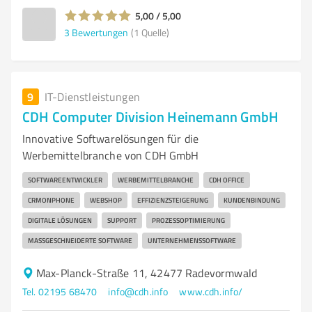
5,00 / 5,00
3
Bewertungen
(1 Quelle)
9
IT-Dienstleistungen
CDH Computer Division Heinemann GmbH
Innovative Softwarelösungen für die
Werbemittelbranche von CDH GmbH
SOFTWAREENTWICKLER
WERBEMITTELBRANCHE
CDH OFFICE
CRMONPHONE
WEBSHOP
EFFIZIENZSTEIGERUNG
KUNDENBINDUNG
DIGITALE LÖSUNGEN
SUPPORT
PROZESSOPTIMIERUNG
MASSGESCHNEIDERTE SOFTWARE
UNTERNEHMENSSOFTWARE
Max-Planck-Straße 11, 42477 Radevormwald
Tel. 02195 68470
info@cdh.info
www.cdh.info/