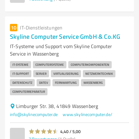
10
IT-Dienstleistungen
Skyline Computer Service GmbH & Co.KG
IT-Systeme und Support vom Skyline Computer
Service in Wassenberg
IT-SYSTEME
COMPUTERSYSTEME
COMPUTERKOMPONENTEN
IT-SUPPORT
SERVER
VIRTUALISIERUNG
NETZWERKTECHNIK
DATENSCHUTZ
DATEV
FERNWARTUNG
WASSENBERG
COMPUTERREPARATUR
Limburger Str. 38, 41849 Wassenberg
info@skylinecomputer.de
www.skylinecomputer.de/
4,40 / 5,00
7
Bewertungen
(1 Quelle)