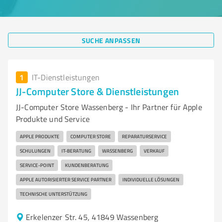
SUCHE ANPASSEN
1
IT-Dienstleistungen
JJ-Computer Store & Dienstleistungen
JJ-Computer Store Wassenberg - Ihr Partner für Apple
Produkte und Service
APPLE PRODUKTE
COMPUTER STORE
REPARATURSERVICE
SCHULUNGEN
IT-BERATUNG
WASSENBERG
VERKAUF
SERVICE-POINT
KUNDENBERATUNG
APPLE AUTORISIERTER SERVICE PARTNER
INDIVIDUELLE LÖSUNGEN
TECHNISCHE UNTERSTÜTZUNG
Erkelenzer Str. 45, 41849 Wassenberg