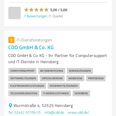
5,00 / 5,00
7
Bewertungen
(1 Quelle)
3
IT-Dienstleistungen
CDD GmbH & Co. KG
CDD GmbH & Co. KG - Ihr Partner für Computersupport
und IT-Dienste in Heinsberg
COMPUTERSUPPORT
NETZWERKTECHNIK
SERVERLÖSUNGEN
SOFTWARELÖSUNGEN
VIRTUALISIERUNG
WEBDESIGN
PRINTDESIGN
ELEKTRODIENSTLEISTUNGEN
SICHERHEITSLÖSUNGEN
TELEKOMMUNIKATION
IT-DIENSTLEISTUNGEN
HEINSBERG
Wurmstraße 4, 52525 Heinsberg
Tel. 02452 9770410
info@cdd.de
www.cdd.de/