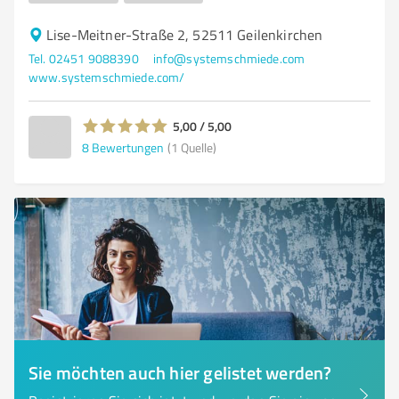
Lise-Meitner-Straße 2, 52511 Geilenkirchen
Tel. 02451 9088390
info@systemschmiede.com
www.systemschmiede.com/
5,00 / 5,00
8
Bewertungen
(1 Quelle)
Sie möchten auch hier gelistet werden?