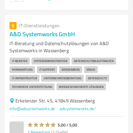
9
IT-Dienstleistungen
A&D Systemworks GmbH
IT-Beratung und Datenschutzlösungen von A&D
Systemworks in Wassenberg
IT-BERATER
SYSTEMADMINISTRATION
DATENSCHUTZBEAUFTRAGTER
FERNWARTUNG
IT-SUPPORT
WASSENBERG
DSGVO
IT-INFRASTRUKTUR
UNTERNEHMENSBERATUNG
DATENSCHUTZ
TECHNISCHE UNTERSTÜTZUNG
MASSGESCHNEIDERTE LÖSUNGEN
Erkelenzer Str. 45, 41849 Wassenberg
info@adsystemworks.de
adsystemworks.de/
5,00 / 5,00
1
Bewertung
(1 Quelle)