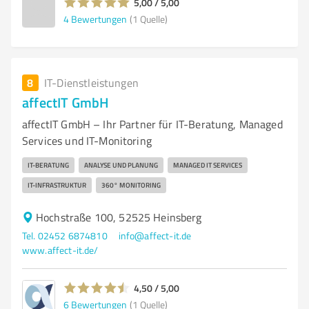
5,00 / 5,00
4
Bewertungen
(1 Quelle)
8
IT-Dienstleistungen
affectIT GmbH
affectIT GmbH – Ihr Partner für IT-Beratung, Managed
Services und IT-Monitoring
IT-BERATUNG
ANALYSE UND PLANUNG
MANAGED IT SERVICES
IT-INFRASTRUKTUR
360° MONITORING
Hochstraße 100, 52525 Heinsberg
Tel. 02452 6874810
info@affect-it.de
www.affect-it.de/
4,50 / 5,00
6
Bewertungen
(1 Quelle)