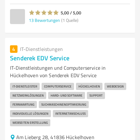
5,00 / 5,00
13
Bewertungen
(1 Quelle)
4
IT-Dienstleistungen
Senderek EDV Service
IT-Dienstleistungen und Computerservice in
Hückelhoven von Senderek EDV Service
IT-DIENSTLEISTER
COMPUTERSERVICE
HÜCKELHOVEN
WEBDESIGN
NETZWERKLÖSUNGEN
HARD- UND SOFTWARE
SUPPORT
FERNWARTUNG
SUCHMASCHINENOPTIMIERUNG
INDIVIDUELLE LÖSUNGEN
INTERNETANSCHLUSS
WEBSEITEN ERSTELLUNG
Am Lieberg 28, 41836 Hückelhoven