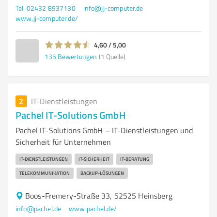
Tel. 02432 8937130
info@jj-computer.de
www.jj-computer.de/
4,60 / 5,00
135
Bewertungen
(1 Quelle)
2
IT-Dienstleistungen
Pachel IT-Solutions GmbH
Pachel IT-Solutions GmbH – IT-Dienstleistungen und
Sicherheit für Unternehmen
IT-DIENSTLEISTUNGEN
IT-SICHERHEIT
IT-BERATUNG
TELEKOMMUNIKATION
BACKUP-LÖSUNGEN
Boos-Fremery-Straße 33, 52525 Heinsberg
info@pachel.de
www.pachel.de/