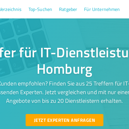
Verzeichnis
Top-Suchen
Ratgeber
Für Unternehmen
fer für IT-Dienstleist
Homburg
unden empfohlen? Finden Sie aus 25 Treffern für IT
enden Experten. Jetzt vergleichen und mit nur eine
Angebote von bis zu 20 Dienstleistern erhalten.
JETZT EXPERTEN ANFRAGEN