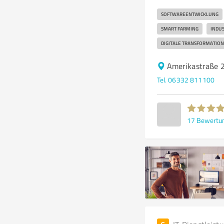
SOFTWAREENTWICKLUNG
SMART FARMING
INDU
DIGITALE TRANSFORMATION
Amerikastraße 
Tel. 06332 811100
17
Bewertu