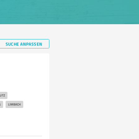
SUCHE ANPASSEN
UTZ
G
LIMBACH