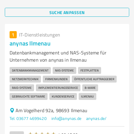
SUCHE ANPASSEN
1
IT-Dienstleistungen
anynas Ilmenau
Datenbankmanagement und NAS-Systeme für
Unternehmen von anynas in Ilmenau
DATENBANKMANAGEMENT
NAS-SYSTEME
FESTPLATTEN
NETZWERKTECHNIK
FIRMENKUNDEN
ÖFFENTLICHE AUFTRAGGEBER
RAID-SYSTEME
IMPLEMENTIERUNGSSERVICE
B-WARE
GEBRAUCHTE SOFTWARE
KUNDENSERVICE
ILMENAU
Am Vogelherd 92a, 98693 Ilmenau
Tel. 03677 4699420
info@anynas.de
anynas.de/