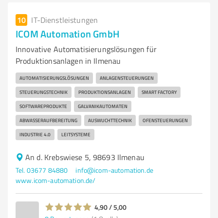
10
IT-Dienstleistungen
ICOM Automation GmbH
Innovative Automatisierungslösungen für
Produktionsanlagen in Ilmenau
AUTOMATISIERUNGSLÖSUNGEN
ANLAGENSTEUERUNGEN
STEUERUNGSTECHNIK
PRODUKTIONSANLAGEN
SMART FACTORY
SOFTWAREPRODUKTE
GALVANIKAUTOMATEN
ABWASSERAUFBEREITUNG
AUSWUCHTTECHNIK
OFENSTEUERUNGEN
INDUSTRIE 4.0
LEITSYSTEME
An d. Krebswiese 5, 98693 Ilmenau
Tel. 03677 84880
info@icom-automation.de
www.icom-automation.de/
4,90 / 5,00