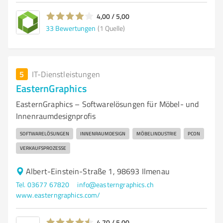
4,00 / 5,00
33
Bewertungen
(1 Quelle)
5
IT-Dienstleistungen
EasternGraphics
EasternGraphics – Softwarelösungen für Möbel- und
Innenraumdesignprofis
SOFTWARELÖSUNGEN
INNENRAUMDESIGN
MÖBELINDUSTRIE
PCON
VERKAUFSPROZESSE
Albert-Einstein-Straße 1, 98693 Ilmenau
Tel. 03677 67820
info@easterngraphics.ch
www.easterngraphics.com/
4,70 / 5,00