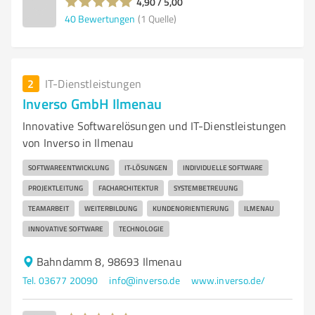
4,90 / 5,00
40
Bewertungen
(1 Quelle)
2
IT-Dienstleistungen
Inverso GmbH Ilmenau
Innovative Softwarelösungen und IT-Dienstleistungen
von Inverso in Ilmenau
SOFTWAREENTWICKLUNG
IT-LÖSUNGEN
INDIVIDUELLE SOFTWARE
PROJEKTLEITUNG
FACHARCHITEKTUR
SYSTEMBETREUUNG
TEAMARBEIT
WEITERBILDUNG
KUNDENORIENTIERUNG
ILMENAU
INNOVATIVE SOFTWARE
TECHNOLOGIE
Bahndamm 8, 98693 Ilmenau
Tel. 03677 20090
info@inverso.de
www.inverso.de/