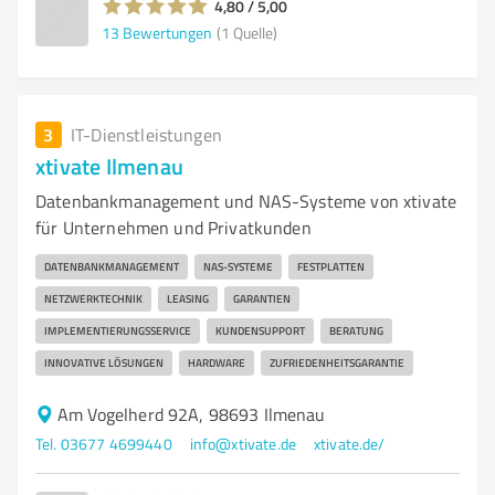
4,80 / 5,00
13
Bewertungen
(1 Quelle)
3
IT-Dienstleistungen
xtivate Ilmenau
Datenbankmanagement und NAS-Systeme von xtivate
für Unternehmen und Privatkunden
DATENBANKMANAGEMENT
NAS-SYSTEME
FESTPLATTEN
NETZWERKTECHNIK
LEASING
GARANTIEN
IMPLEMENTIERUNGSSERVICE
KUNDENSUPPORT
BERATUNG
INNOVATIVE LÖSUNGEN
HARDWARE
ZUFRIEDENHEITSGARANTIE
Am Vogelherd 92A, 98693 Ilmenau
Tel. 03677 4699440
info@xtivate.de
xtivate.de/