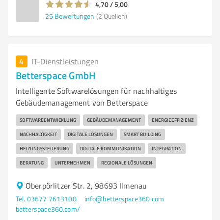
4,70 / 5,00
25
Bewertungen
(2 Quellen)
4
IT-Dienstleistungen
Betterspace GmbH
Intelligente Softwarelösungen für nachhaltiges
Gebäudemanagement von Betterspace
SOFTWAREENTWICKLUNG
GEBÄUDEMANAGEMENT
ENERGIEEFFIZIENZ
NACHHALTIGKEIT
DIGITALE LÖSUNGEN
SMART BUILDING
HEIZUNGSSTEUERUNG
DIGITALE KOMMUNIKATION
INTEGRATION
BERATUNG
UNTERNEHMEN
REGIONALE LÖSUNGEN
Oberpörlitzer Str. 2, 98693 Ilmenau
Tel. 03677 7613100
info@betterspace360.com
betterspace360.com/