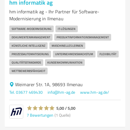
hm informatik ag
hm informatik ag - Ihr Partner für Software-
Modernisierung in Ilmenau
SOFTWARE-MODERNISIERUNG
IT-LÖSUNGEN
DOKUMENTENMANAGEMENT
PRODUKTINFORMATIONSMANAGEMENT
KÜNSTLICHE INTELLIGENZ
MASCHINELLES LERNEN
PROZESSAUTOMATISIERUNG
UNTERNEHMENSWACHSTUM
FLEXIBILITÄT
QUALITÄTSSTANDARDS
KUNDENKOMMUNIKATION
WETTBEWERBSFÄHIGKEIT
Weimarer Str. 1A, 98693 Ilmenau
Tel. 03677 469430
info@hm-ag.de
www.hm-ag.de/
5,00 / 5,00
7
Bewertungen
(1 Quelle)