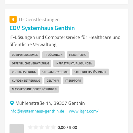
9
IT-Dienstleistungen
EDV Systemhaus Genthin
IT-Lösungen und Computerservice für Healthcare und
öffentliche Verwaltung
COMPUTERSERVICE
IT-LÖSUNGEN
HEALTHCARE
ÖFFENTLICHE VERWALTUNG
INFRASTRUKTURLÖSUNGEN
VIRTUALISIERUNG
STORAGE-SYSTEME
SICHERHEITSLÖSUNGEN
KUNDENBETREUUNG
GENTHIN
IT-SUPPORT
MASSGESCHNEIDERTE LÖSUNGEN
Mühlenstraße 14, 39307 Genthin
info@systemhaus-genthin.de
www.itgnt.com/
0,00 / 5,00