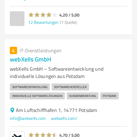
4,20 / 5,00
12
Bewertungen
(1 Quelle)
4
IT-Dienstleistungen
webXells GmbH
webXells GmbH – Softwareentwicklung und
individuelle Lösungen aus Potsdam
SOFTWAREENTWICKLUNG
SOFTWAREHERSTELLER
INDIVIDUELLE SOFTWARELÖSUNGEN
KUNDENBERATUNG
POTSDAM
Am Luftschiffhafen 1, 14771 Potsdam
info@webxells.com
webxells.com/
4,70 / 5,00