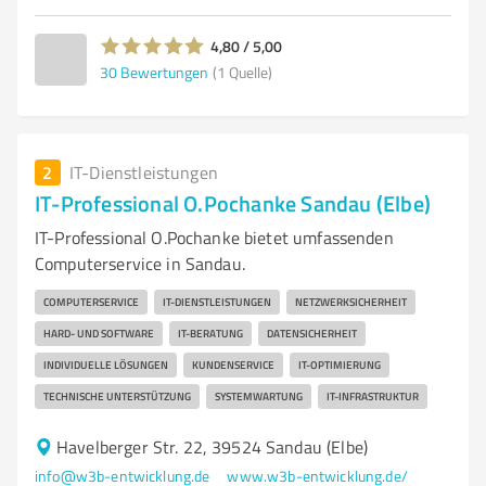
4,80 / 5,00
30
Bewertungen
(1 Quelle)
2
IT-Dienstleistungen
IT-Professional O.Pochanke Sandau (Elbe)
IT-Professional O.Pochanke bietet umfassenden
Computerservice in Sandau.
COMPUTERSERVICE
IT-DIENSTLEISTUNGEN
NETZWERKSICHERHEIT
HARD- UND SOFTWARE
IT-BERATUNG
DATENSICHERHEIT
INDIVIDUELLE LÖSUNGEN
KUNDENSERVICE
IT-OPTIMIERUNG
TECHNISCHE UNTERSTÜTZUNG
SYSTEMWARTUNG
IT-INFRASTRUKTUR
Havelberger Str. 22, 39524 Sandau (Elbe)
info@w3b-entwicklung.de
www.w3b-entwicklung.de/