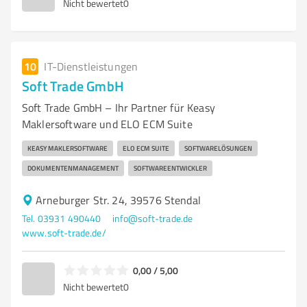
Nicht bewertet
0
10
IT-Dienstleistungen
Soft Trade GmbH
Soft Trade GmbH – Ihr Partner für Keasy
Maklersoftware und ELO ECM Suite
KEASY MAKLERSOFTWARE
ELO ECM SUITE
SOFTWARELÖSUNGEN
DOKUMENTENMANAGEMENT
SOFTWAREENTWICKLER
Arneburger Str. 24, 39576 Stendal
Tel. 03931 490440
info@soft-trade.de
www.soft-trade.de/
0,00 / 5,00
Nicht bewertet
0