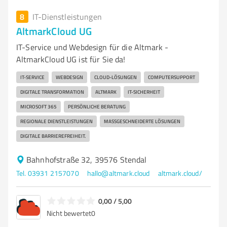
8
IT-Dienstleistungen
AltmarkCloud UG
IT-Service und Webdesign für die Altmark -
AltmarkCloud UG ist für Sie da!
IT-SERVICE
WEBDESIGN
CLOUD-LÖSUNGEN
COMPUTERSUPPORT
DIGITALE TRANSFORMATION
ALTMARK
IT-SICHERHEIT
MICROSOFT 365
PERSÖNLICHE BERATUNG
REGIONALE DIENSTLEISTUNGEN
MASSGESCHNEIDERTE LÖSUNGEN
DIGITALE BARRIEREFREIHEIT.
Bahnhofstraße 32, 39576 Stendal
Tel. 03931 2157070
hallo@altmark.cloud
altmark.cloud/
0,00 / 5,00
Nicht bewertet
0