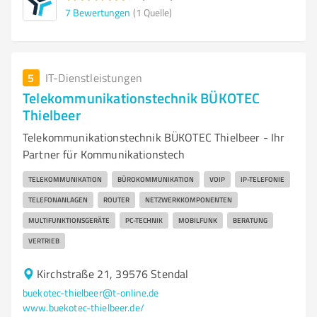
7
Bewertungen
(1 Quelle)
5
IT-Dienstleistungen
Telekommunikationstechnik BÜKOTEC
Thielbeer
Telekommunikationstechnik BÜKOTEC Thielbeer - Ihr
Partner für Kommunikationstech
TELEKOMMUNIKATION
BÜROKOMMUNIKATION
VOIP
IP-TELEFONIE
TELEFONANLAGEN
ROUTER
NETZWERKKOMPONENTEN
MULTIFUNKTIONSGERÄTE
PC-TECHNIK
MOBILFUNK
BERATUNG
VERTRIEB
Kirchstraße 21, 39576 Stendal
buekotec-thielbeer@t-online.de
www.buekotec-thielbeer.de/