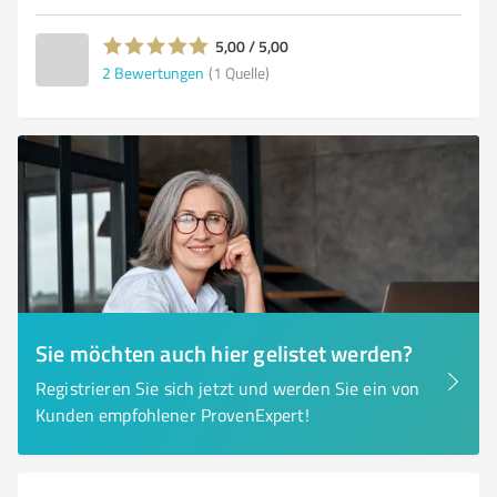
5,00 / 5,00
2
Bewertungen
(1 Quelle)
Sie möchten auch hier gelistet werden?
Registrieren Sie sich jetzt und werden Sie ein von
Kunden empfohlener ProvenExpert!