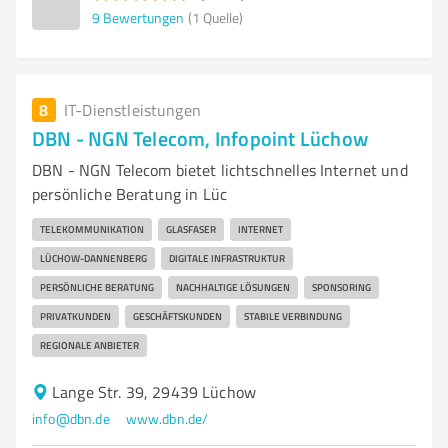
9
Bewertungen
(1 Quelle)
8
IT-Dienstleistungen
DBN - NGN Telecom, Infopoint Lüchow
DBN - NGN Telecom bietet lichtschnelles Internet und
persönliche Beratung in Lüc
TELEKOMMUNIKATION
GLASFASER
INTERNET
LÜCHOW-DANNENBERG
DIGITALE INFRASTRUKTUR
PERSÖNLICHE BERATUNG
NACHHALTIGE LÖSUNGEN
SPONSORING
PRIVATKUNDEN
GESCHÄFTSKUNDEN
STABILE VERBINDUNG
REGIONALE ANBIETER
Lange Str. 39, 29439 Lüchow
info@dbn.de
www.dbn.de/