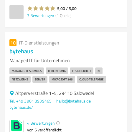
5,00 / 5,00
3
Bewertungen
(1 Quelle)
10
IT-Dienstleistungen
bytehaus
Managed IT für Unternehmen
MANAGED IT-SERVICES
IT-BERATUNG
IT-SICHERHEIT
KI
NETZWERKE
SERVER
MICROSOFT 365
CLOUD-TELEFONIE
Altperverstraße 1-5, 29410 Salzwedel
Tel. +49 3901 3939465
hallo@bytehaus.de
bytehaus.de/
4
Bewertungen
von 5 veröffentlicht