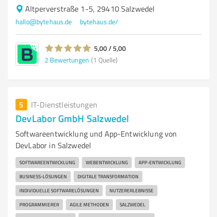
Altperverstraße 1-5, 29410 Salzwedel
hallo@bytehaus.de
bytehaus.de/
5,00 / 5,00
2
Bewertungen
(1 Quelle)
5
IT-Dienstleistungen
DevLabor GmbH Salzwedel
Softwareentwicklung und App-Entwicklung von
DevLabor in Salzwedel
SOFTWAREENTWICKLUNG
WEBENTWICKLUNG
APP-ENTWICKLUNG
BUSINESS-LÖSUNGEN
DIGITALE TRANSFORMATION
INDIVIDUELLE SOFTWARELÖSUNGEN
NUTZERERLEBNISSE
PROGRAMMIERER
AGILE METHODEN
SALZWEDEL