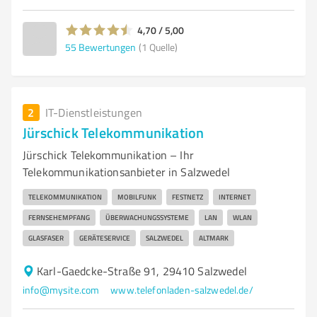
4,70 / 5,00
55
Bewertungen
(1 Quelle)
2
IT-Dienstleistungen
Jürschick Telekommunikation
Jürschick Telekommunikation – Ihr
Telekommunikationsanbieter in Salzwedel
TELEKOMMUNIKATION
MOBILFUNK
FESTNETZ
INTERNET
FERNSEHEMPFANG
ÜBERWACHUNGSSYSTEME
LAN
WLAN
GLASFASER
GERÄTESERVICE
SALZWEDEL
ALTMARK
Karl-Gaedcke-Straße 91, 29410 Salzwedel
info@mysite.com
www.telefonladen-salzwedel.de/