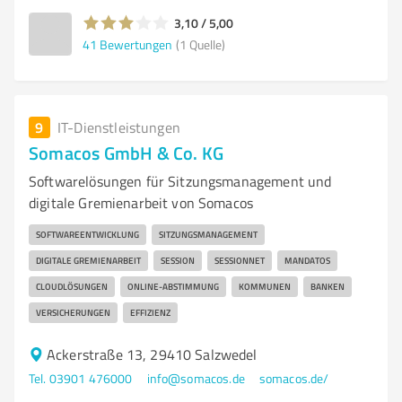
3,10 / 5,00
41
Bewertungen
(1 Quelle)
9
IT-Dienstleistungen
Somacos GmbH & Co. KG
Softwarelösungen für Sitzungsmanagement und
digitale Gremienarbeit von Somacos
SOFTWAREENTWICKLUNG
SITZUNGSMANAGEMENT
DIGITALE GREMIENARBEIT
SESSION
SESSIONNET
MANDATOS
CLOUDLÖSUNGEN
ONLINE-ABSTIMMUNG
KOMMUNEN
BANKEN
VERSICHERUNGEN
EFFIZIENZ
Ackerstraße 13, 29410 Salzwedel
Tel. 03901 476000
info@somacos.de
somacos.de/