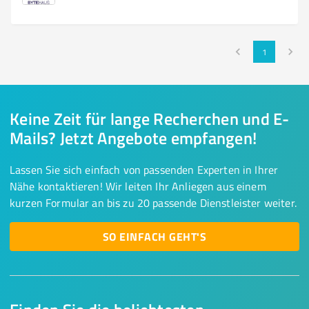
1
Keine Zeit für lange Recherchen und E-
Mails? Jetzt Angebote empfangen!
Lassen Sie sich einfach von passenden Experten in Ihrer
Nähe kontaktieren! Wir leiten Ihr Anliegen aus einem
kurzen Formular an bis zu 20 passende Dienstleister weiter.
SO EINFACH GEHT'S