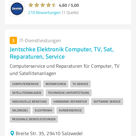
4,60 / 5,00
210
Bewertungen
(1 Quelle)
3
IT-Dienstleistungen
Jentschke Elektronik Computer, TV, Sat,
Reparaturen, Service
Computerservice und Reparaturen für Computer, TV
und Satellitenanlagen
COMPUTERSERVICE
REPARATUREN
TV-SERVICE
SATELLITENANLAGEN
TECHNISCHE UNTERSTÜTZUNG
INDIVIDUELLE BERATUNG
HARDWARE-REPARATUR
SOFTWARE-SERVICE
SALZWEDEL
ELEKTRONIK
KUNDENSERVICE
REGIONALE DIENSTLEISTUNGEN
Breite Str. 35, 29410 Salzwedel