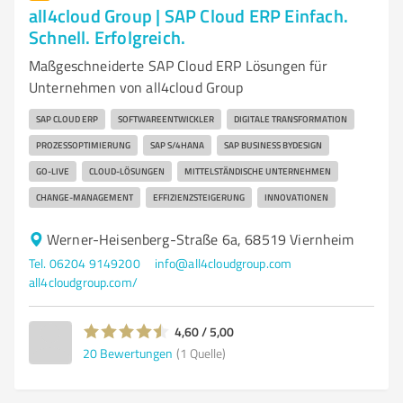
all4cloud Group | SAP Cloud ERP Einfach.
Schnell. Erfolgreich.
Maßgeschneiderte SAP Cloud ERP Lösungen für
Unternehmen von all4cloud Group
SAP CLOUD ERP
SOFTWAREENTWICKLER
DIGITALE TRANSFORMATION
PROZESSOPTIMIERUNG
SAP S/4HANA
SAP BUSINESS BYDESIGN
GO-LIVE
CLOUD-LÖSUNGEN
MITTELSTÄNDISCHE UNTERNEHMEN
CHANGE-MANAGEMENT
EFFIZIENZSTEIGERUNG
INNOVATIONEN
Werner-Heisenberg-Straße 6a, 68519 Viernheim
Tel. 06204 9149200
info@all4cloudgroup.com
all4cloudgroup.com/
4,60 / 5,00
20
Bewertungen
(1 Quelle)