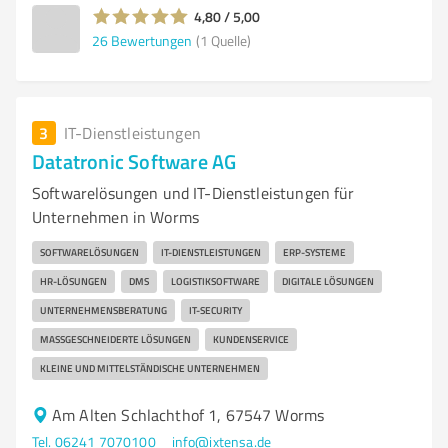
4,80 / 5,00
26
Bewertungen
(1 Quelle)
3
IT-Dienstleistungen
Datatronic Software AG
Softwarelösungen und IT-Dienstleistungen für
Unternehmen in Worms
SOFTWARELÖSUNGEN
IT-DIENSTLEISTUNGEN
ERP-SYSTEME
HR-LÖSUNGEN
DMS
LOGISTIKSOFTWARE
DIGITALE LÖSUNGEN
UNTERNEHMENSBERATUNG
IT-SECURITY
MASSGESCHNEIDERTE LÖSUNGEN
KUNDENSERVICE
KLEINE UND MITTELSTÄNDISCHE UNTERNEHMEN
Am Alten Schlachthof 1, 67547 Worms
Tel. 06241 7070100
info@ixtensa.de