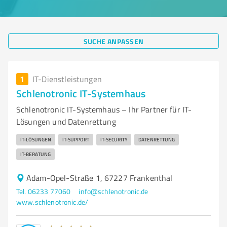
SUCHE ANPASSEN
1
IT-Dienstleistungen
Schlenotronic IT-Systemhaus
Schlenotronic IT-Systemhaus – Ihr Partner für IT-
Lösungen und Datenrettung
IT-LÖSUNGEN
IT-SUPPORT
IT-SECURITY
DATENRETTUNG
IT-BERATUNG
Adam-Opel-Straße 1, 67227 Frankenthal
Tel. 06233 77060
info@schlenotronic.de
www.schlenotronic.de/