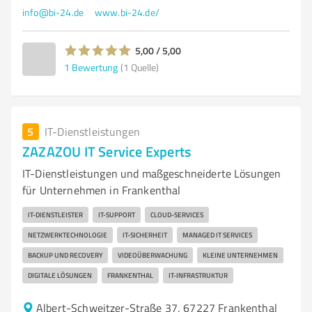
info@bi-24.de
www.bi-24.de/
5,00 / 5,00
1
Bewertung
(1 Quelle)
5
IT-Dienstleistungen
ZAZAZOU IT Service Experts
IT-Dienstleistungen und maßgeschneiderte Lösungen
für Unternehmen in Frankenthal
IT-DIENSTLEISTER
IT-SUPPORT
CLOUD-SERVICES
NETZWERKTECHNOLOGIE
IT-SICHERHEIT
MANAGED IT SERVICES
BACKUP UND RECOVERY
VIDEOÜBERWACHUNG
KLEINE UNTERNEHMEN
DIGITALE LÖSUNGEN
FRANKENTHAL
IT-INFRASTRUKTUR
Albert-Schweitzer-Straße 37, 67227 Frankenthal