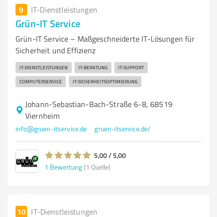
9
IT-Dienstleistungen
Grün-IT Service
Grün-IT Service – Maßgeschneiderte IT-Lösungen für
Sicherheit und Effizienz
IT-DIENSTLEISTUNGEN
IT-BERATUNG
IT-SUPPORT
COMPUTERSERVICE
IT-SICHERHEITSOPTIMIERUNG
Johann-Sebastian-Bach-Straße 6-8, 68519
Viernheim
info@gruen-itservice.de
gruen-itservice.de/
5,00 / 5,00
1
Bewertung
(1 Quelle)
10
IT-Dienstleistungen