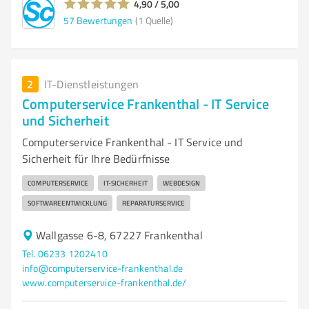
4,90 / 5,00
57
Bewertungen
(1 Quelle)
2
IT-Dienstleistungen
Computerservice Frankenthal - IT Service
und Sicherheit
Computerservice Frankenthal - IT Service und
Sicherheit für Ihre Bedürfnisse
COMPUTERSERVICE
IT-SICHERHEIT
WEBDESIGN
SOFTWAREENTWICKLUNG
REPARATURSERVICE
Wallgasse 6-8, 67227 Frankenthal
Tel. 06233 1202410
info@computerservice-frankenthal.de
www.computerservice-frankenthal.de/