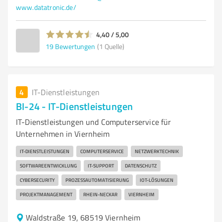
www.datatronic.de/
4,40 / 5,00
19
Bewertungen
(1 Quelle)
4
IT-Dienstleistungen
BI-24 - IT-Dienstleistungen
IT-Dienstleistungen und Computerservice für
Unternehmen in Viernheim
IT-DIENSTLEISTUNGEN
COMPUTERSERVICE
NETZWERKTECHNIK
SOFTWAREENTWICKLUNG
IT-SUPPORT
DATENSCHUTZ
CYBERSECURITY
PROZESSAUTOMATISIERUNG
IOT-LÖSUNGEN
PROJEKTMANAGEMENT
RHEIN-NECKAR
VIERNHEIM
Waldstraße 19, 68519 Viernheim