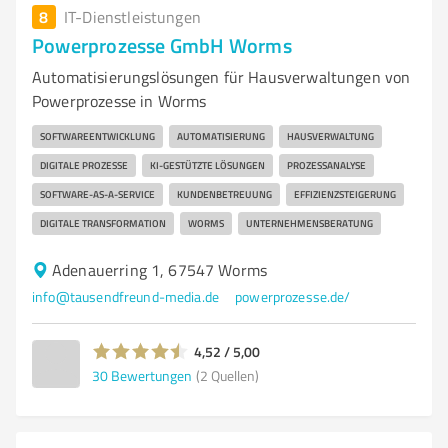
8
IT-Dienstleistungen
Powerprozesse GmbH Worms
Automatisierungslösungen für Hausverwaltungen von
Powerprozesse in Worms
SOFTWAREENTWICKLUNG
AUTOMATISIERUNG
HAUSVERWALTUNG
DIGITALE PROZESSE
KI-GESTÜTZTE LÖSUNGEN
PROZESSANALYSE
SOFTWARE-AS-A-SERVICE
KUNDENBETREUUNG
EFFIZIENZSTEIGERUNG
DIGITALE TRANSFORMATION
WORMS
UNTERNEHMENSBERATUNG
Adenauerring 1, 67547 Worms
info@tausendfreund-media.de
powerprozesse.de/
4,52 / 5,00
30
Bewertungen
(2 Quellen)