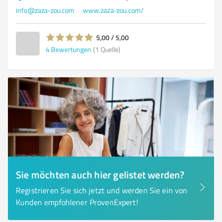
info@zaza-zou.com
www.zaza-zou.com/
5,00 / 5,00
4
Bewertungen
(1 Quelle)
Sie möchten auch hier gelistet werden?
Registrieren Sie sich jetzt und werden Sie ein von
Kunden empfohlener ProvenExpert!