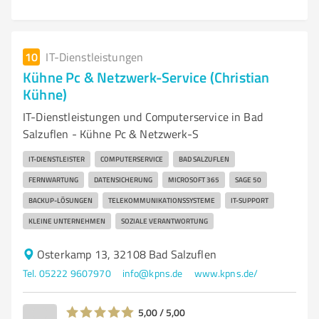
10
IT-Dienstleistungen
Kühne Pc & Netzwerk-Service (Christian
Kühne)
IT-Dienstleistungen und Computerservice in Bad
Salzuflen - Kühne Pc & Netzwerk-S
IT-DIENSTLEISTER
COMPUTERSERVICE
BAD SALZUFLEN
FERNWARTUNG
DATENSICHERUNG
MICROSOFT 365
SAGE 50
BACKUP-LÖSUNGEN
TELEKOMMUNIKATIONSSYSTEME
IT-SUPPORT
KLEINE UNTERNEHMEN
SOZIALE VERANTWORTUNG
Osterkamp 13, 32108 Bad Salzuflen
Tel. 05222 9607970
info@kpns.de
www.kpns.de/
5,00 / 5,00