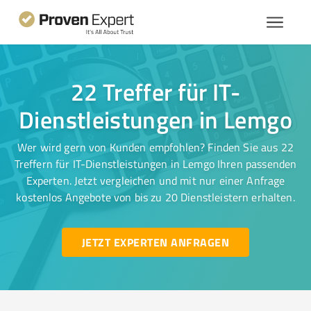
22 Treffer für IT-
Dienstleistungen in Lemgo
Wer wird gern von Kunden empfohlen? Finden Sie aus 22
Treffern für IT-Dienstleistungen in Lemgo Ihren passenden
Experten. Jetzt vergleichen und mit nur einer Anfrage
kostenlos Angebote von bis zu 20 Dienstleistern erhalten.
JETZT EXPERTEN ANFRAGEN