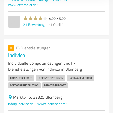
www.ottemeier.de/
4,00 / 5,00
21
Bewertungen
(1 Quelle)
8
IT-Dienstleistungen
indivico
Individuelle Computerlösungen und IT-
Dienstleistungen von indivico in Blomberg
COMPUTERSERVICE
IT-DIENSTLEISTUNGEN
HARDWAREVERKAUF
SOFTWAREINSTALLATION
REMOTE-SUPPORT
Marktpl. 6, 32825 Blomberg
info@indivico.de
www.indivico.com/