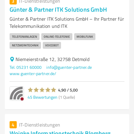
3
IT-Dienstleistungen
Günter & Partner ITK Solutions GmbH
Günter & Partner ITK Solutions GmbH – Ihr Partner für
Telekommunikation und ITK
TELEFONANLAGEN
ONLINE-TELEFONIE
MOBILFUNK
NETZWERKTECHNIK
VOICEBOT
Niemeierstraße 12, 32758 Detmold
Tel. 05231 60000
info@guenter-partner.de
www.guenter-partner.de/
4,90 / 5,00
45
Bewertungen
(1 Quelle)
4
IT-Dienstleistungen
Woinke Informationstechnik Blomberg