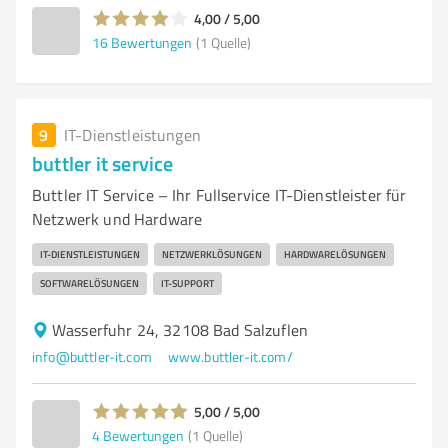
4,00 / 5,00
16
Bewertungen
(1 Quelle)
9
IT-Dienstleistungen
buttler it service
Buttler IT Service – Ihr Fullservice IT-Dienstleister für
Netzwerk und Hardware
IT-DIENSTLEISTUNGEN
NETZWERKLÖSUNGEN
HARDWARELÖSUNGEN
SOFTWARELÖSUNGEN
IT-SUPPORT
Wasserfuhr 24, 32108 Bad Salzuflen
info@buttler-it.com
www.buttler-it.com/
5,00 / 5,00
4
Bewertungen
(1 Quelle)