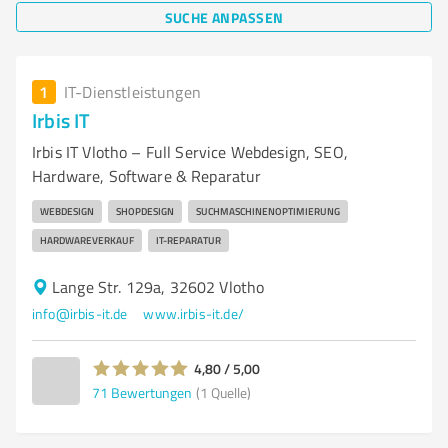
SUCHE ANPASSEN
1
IT-Dienstleistungen
Irbis IT
Irbis IT Vlotho – Full Service Webdesign, SEO,
Hardware, Software & Reparatur
WEBDESIGN
SHOPDESIGN
SUCHMASCHINENOPTIMIERUNG
HARDWAREVERKAUF
IT-REPARATUR
Lange Str. 129a, 32602 Vlotho
info@irbis-it.de
www.irbis-it.de/
4,80 / 5,00
71
Bewertungen
(1 Quelle)