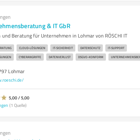
ungen
ehmensberatung & IT GbR
en und Beratung für Unternehmen in Lohmar von RÖSCHI IT
ERATUNG
CLOUD-LÖSUNGEN
IT-SICHERHEIT
DATENSCHUTZ
IT-SUPPORT
SUNGEN
CYBERANGRIFFE
DATENVERLUST
DSGVO-KONFORM
UNTERNEHMENSBE
3797 Lohmar
roeschi.de/
5,00 / 5,00
ngen
(1 Quelle)
ungen