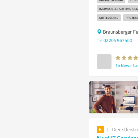
INDIVIDUELLE SOFTWAREE
MITTELSTAND
PROZES
Braunsberger Fe
Tel. 02204 967400
15
Bewertu
6
IT-Dienstleist