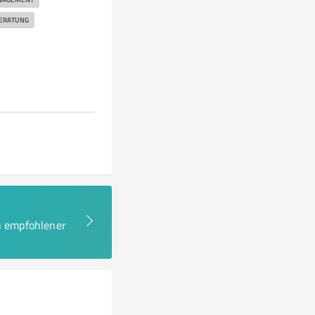
BERATUNG
en empfohlener