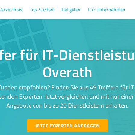
Verzeichnis
Top-Suchen
Ratgeber
Für Unternehmen
fer für IT-Dienstleist
Overath
unden empfohlen? Finden Sie aus 49 Treffern für IT
senden Experten. Jetzt vergleichen und mit nur einer
Angebote von bis zu 20 Dienstleistern erhalten.
JETZT EXPERTEN ANFRAGEN