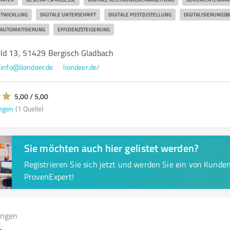
NTWICKLUNG
DIGITALE UNTERSCHRIFT
DIGITALE POSTZUSTELLUNG
DIGITALISIERUNGS
SAUTOMATISIERUNG
EFFIZIENZSTEIGERUNG
ld 13, 51429 Bergisch Gladbach
info@liondeer.de
liondeer.de/
5,00 / 5,00
ngen
(1 Quelle)
Sie möchten auch hier gelistet werden?
Registrieren Sie sich jetzt und werden Sie ein von Kund
ProvenExpert!
ungen