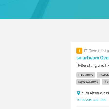
1
IT-Dienstleist
smartworx Ove
IT-Beratung und IT
IT-BERATUNG
IT-SERVI
SERVERWARTUNG
IT-
Zum Alten Wass
Tel. 02204 5861200