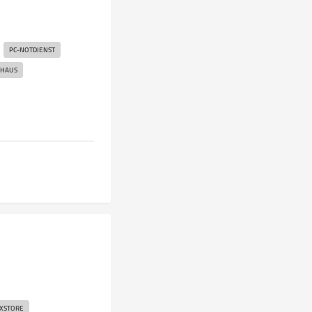
PC-NOTDIENST
MHAUS
XSTORE