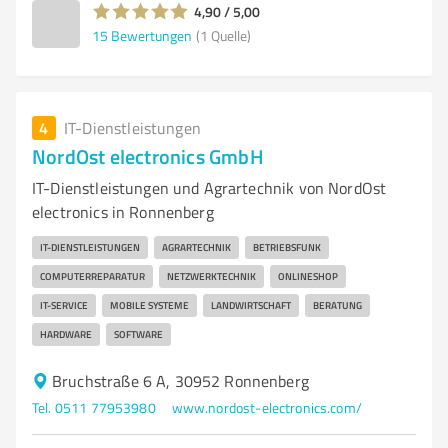
4,90 / 5,00
15
Bewertungen
(1 Quelle)
4
IT-Dienstleistungen
NordOst electronics GmbH
IT-Dienstleistungen und Agrartechnik von NordOst
electronics in Ronnenberg
IT-DIENSTLEISTUNGEN
AGRARTECHNIK
BETRIEBSFUNK
COMPUTERREPARATUR
NETZWERKTECHNIK
ONLINESHOP
IT-SERVICE
MOBILE SYSTEME
LANDWIRTSCHAFT
BERATUNG
HARDWARE
SOFTWARE
Bruchstraße 6 A, 30952 Ronnenberg
Tel. 0511 77953980
www.nordost-electronics.com/