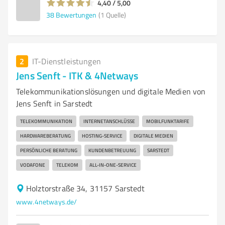
4,40 / 5,00
38
Bewertungen
(1 Quelle)
2
IT-Dienstleistungen
Jens Senft - ITK & 4Netways
Telekommunikationslösungen und digitale Medien von
Jens Senft in Sarstedt
TELEKOMMUNIKATION
INTERNETANSCHLÜSSE
MOBILFUNKTARIFE
HARDWAREBERATUNG
HOSTING-SERVICE
DIGITALE MEDIEN
PERSÖNLICHE BERATUNG
KUNDENBETREUUNG
SARSTEDT
VODAFONE
TELEKOM
ALL-IN-ONE-SERVICE
Holztorstraße 34, 31157 Sarstedt
www.4netways.de/