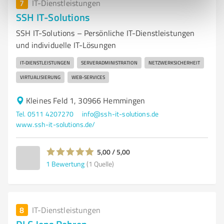
7
IT-Dienstleistungen
SSH IT-Solutions
SSH IT-Solutions – Persönliche IT-Dienstleistungen
und individuelle IT-Lösungen
IT-DIENSTLEISTUNGEN
SERVERADMINISTRATION
NETZWERKSICHERHEIT
VIRTUALISIERUNG
WEB-SERVICES
Kleines Feld 1, 30966 Hemmingen
Tel. 0511 4207270
info@ssh-it-solutions.de
www.ssh-it-solutions.de/
5,00 / 5,00
1
Bewertung
(1 Quelle)
8
IT-Dienstleistungen