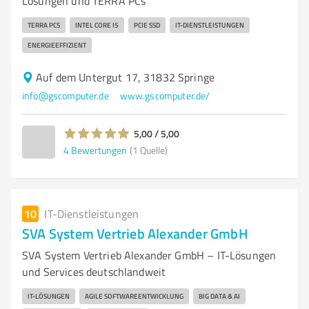
Lösungen und TERRA PCs
TERRA PCS
INTEL CORE I5
PCIE SSD
IT-DIENSTLEISTUNGEN
ENERGIEEFFIZIENT
Auf dem Untergut 17, 31832 Springe
info@gscomputer.de
www.gscomputer.de/
5,00 / 5,00
4
Bewertungen
(1 Quelle)
10
IT-Dienstleistungen
SVA System Vertrieb Alexander GmbH
SVA System Vertrieb Alexander GmbH – IT-Lösungen
und Services deutschlandweit
IT-LÖSUNGEN
AGILE SOFTWAREENTWICKLUNG
BIG DATA & AI