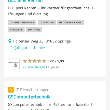
DLC Jens Rehren
DLC Jens Rehren – Ihr Partner für ganzheitliche IT-
Lösungen und Wartung
IT-DIENSTLEISTUNGEN
IT-WARTUNG
NETZWERKPLANUNG
HARDWARE
SOFTWARE
Holtenser Weg 33, 31832 Springe
info@dlc-jr.de
dlc-jr.de/
5,00 / 5,00
2
Bewertungen
(1 Quelle)
9
IT-Dienstleistungen
GSComputertechnik
GSComputertechnik – Ihr Partner für effiziente IT-