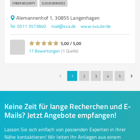
CYBER SECURITY
CLOUD SERVICES
Alemannenhof 1, 30855 Langenhagen
Tel. 0511 3573840
mail@sva.de
www.sva.de/de
5,00 / 5,00
17
Bewertungen
(1 Quelle)
1
2
3
4
5
Keine Zeit für lange Recherchen und E-
Mails? Jetzt Angebote empfangen!
Lassen Sie sich einfach von passenden Experten in Ihrer
Nähe kontaktieren! Wir leiten Ihr Anliegen aus einem