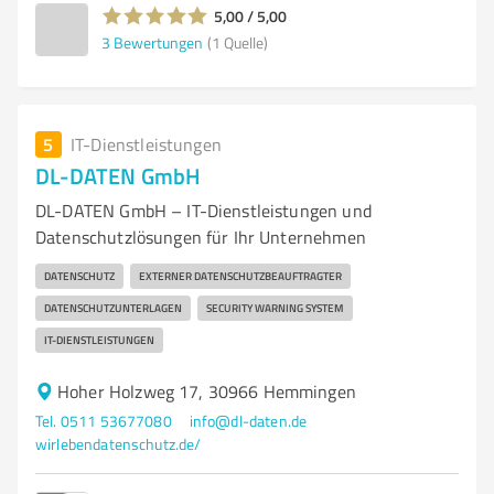
5,00 / 5,00
3
Bewertungen
(1 Quelle)
5
IT-Dienstleistungen
DL-DATEN GmbH
DL-DATEN GmbH – IT-Dienstleistungen und
Datenschutzlösungen für Ihr Unternehmen
DATENSCHUTZ
EXTERNER DATENSCHUTZBEAUFTRAGTER
DATENSCHUTZUNTERLAGEN
SECURITY WARNING SYSTEM
IT-DIENSTLEISTUNGEN
Hoher Holzweg 17, 30966 Hemmingen
Tel. 0511 53677080
info@dl-daten.de
wirlebendatenschutz.de/