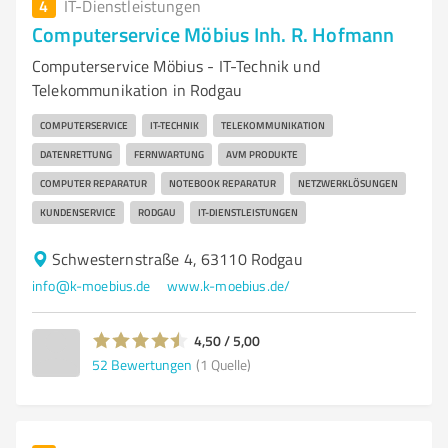
4
IT-Dienstleistungen
Computerservice Möbius Inh. R. Hofmann
Computerservice Möbius - IT-Technik und
Telekommunikation in Rodgau
COMPUTERSERVICE
IT-TECHNIK
TELEKOMMUNIKATION
DATENRETTUNG
FERNWARTUNG
AVM PRODUKTE
COMPUTER REPARATUR
NOTEBOOK REPARATUR
NETZWERKLÖSUNGEN
KUNDENSERVICE
RODGAU
IT-DIENSTLEISTUNGEN
Schwesternstraße 4, 63110 Rodgau
info@k-moebius.de
www.k-moebius.de/
4,50 / 5,00
52
Bewertungen
(1 Quelle)