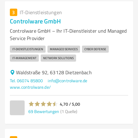
3
IT-Dienstleistungen
Controlware GmbH
Controlware GmbH – Ihr IT-Dienstleister und Managed
Service Provider
IT-DIENSTLEISTUNGEN
MANAGED SERVICES
CYBER DEFENSE
IT-MANAGEMENT
NETWORK SOLUTIONS
Waldstraße 92, 63128 Dietzenbach
Tel. 06074 85800
info@controlware.de
www.controlware.de/
4,70 / 5,00
69
Bewertungen
(1 Quelle)