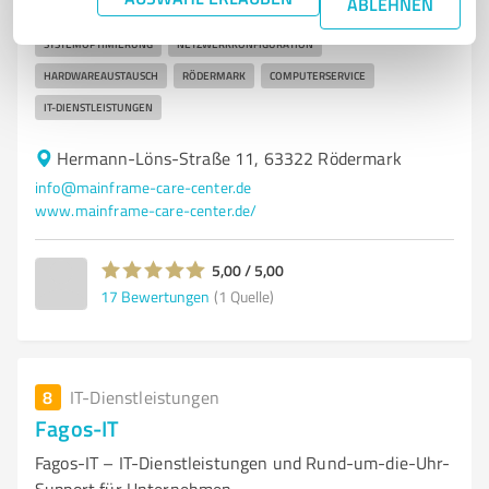
ABLEHNEN
DATENRETTUNG
SOFTWAREINSTALLATION
VIRUSENTFERNUNG
SYSTEMOPTIMIERUNG
NETZWERKKONFIGURATION
HARDWAREAUSTAUSCH
RÖDERMARK
COMPUTERSERVICE
IT-DIENSTLEISTUNGEN
Hermann-Löns-Straße 11, 63322 Rödermark
info@mainframe-care-center.de
www.mainframe-care-center.de/
5,00 / 5,00
17
Bewertungen
(1 Quelle)
8
IT-Dienstleistungen
Fagos-IT
Fagos-IT – IT-Dienstleistungen und Rund-um-die-Uhr-