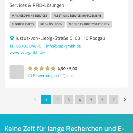
Services & RFID-Lösungen
MANAGED PRINT SERVICES
FLEET- UND SERVICE MANAGEMENT
CLOUD SERVICES
RFID-LÖSUNGEN
MOBILE IT-ARBEITSSTATIONEN
Justus-von-Liebig-Straße 5, 63110 Rodgau
Tel. 06106 84070
info@csp-gmbh.de
www.csp-gmbh.de/
4,90 / 5,00
10
Bewertungen
(1 Quelle)
1
2
3
4
5
6
7
Keine Zeit für lange Recherchen und E-