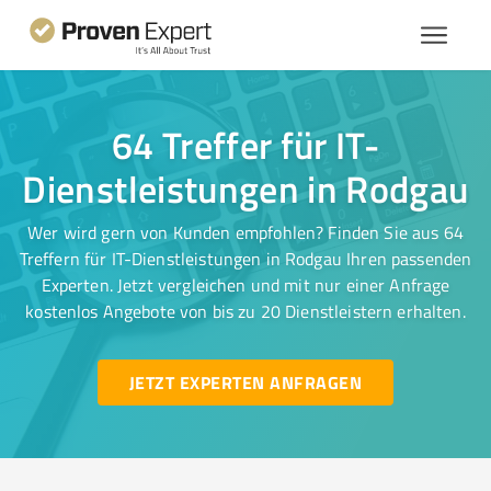
64 Treffer für IT-
Dienstleistungen in Rodgau
Wer wird gern von Kunden empfohlen? Finden Sie aus 64
Treffern für IT-Dienstleistungen in Rodgau Ihren passenden
Experten. Jetzt vergleichen und mit nur einer Anfrage
kostenlos Angebote von bis zu 20 Dienstleistern erhalten.
JETZT EXPERTEN ANFRAGEN