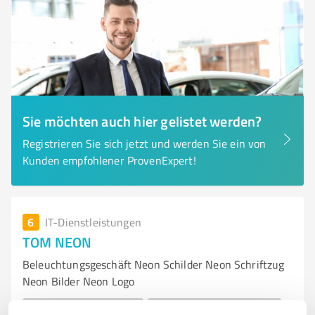
Sie möchten auch hier gelistet werden?
Registrieren Sie sich jetzt und werden Sie ein von
Kunden empfohlener ProvenExpert!
6
IT-Dienstleistungen
TOM NEON
Beleuchtungsgeschäft Neon Schilder Neon Schriftzug
Neon Bilder Neon Logo
PERSONALISIERTE NEON SCHILDER
NEON SCHRIFTZÜGE UND NEON BILDER