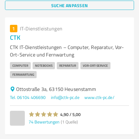
SUCHE ANPASSEN
1
IT-Dienstleistungen
CTK
CTK IT-Dienstleistungen – Computer, Reparatur, Vor-
Ort-Service und Fernwartung
COMPUTER
NOTEBOOKS
REPARATUR
VOR-ORT-SERVICE
FERNWARTUNG
Ottostraße 3a, 63150 Heusenstamm
Tel. 06104 406690
info@ctk-pc.de
www.ctk-pc.de/
4,90 / 5,00
74
Bewertungen
(1 Quelle)