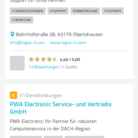
Support für Unternehmen
IT-DIENSTLEISTUNGEN
IT-SUPPORT
FERNBETREUUNG
IT-FLATRATE
IT-BERATUNG
Bahnhofstraße 28, 63179 Obertshausen
info@fagos-it.com
www.fagos-it.com/
4,40 / 5,00
13
Bewertungen
(1 Quelle)
9
IT-Dienstleistungen
PWA Electronic Service- und Vertriebs
GmbH
PWA Electronic: Ihr Partner für robusten
Computerservice in der DACH-Region.