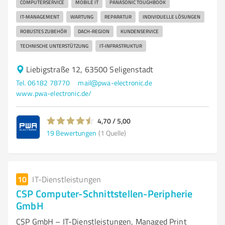
COMPUTERSERVICE
MOBILE IT
PANASONIC TOUGHBOOK
IT-MANAGEMENT
WARTUNG
REPARATUR
INDIVIDUELLE LÖSUNGEN
ROBUSTES ZUBEHÖR
DACH-REGION
KUNDENSERVICE
TECHNISCHE UNTERSTÜTZUNG
IT-INFRASTRUKTUR
Liebigstraße 12, 63500 Seligenstadt
Tel. 06182 78770
mail@pwa-electronic.de
www.pwa-electronic.de/
4,70 / 5,00
19
Bewertungen
(1 Quelle)
10
IT-Dienstleistungen
CSP Computer-Schnittstellen-Peripherie
GmbH
CSP GmbH – IT-Dienstleistungen, Managed Print