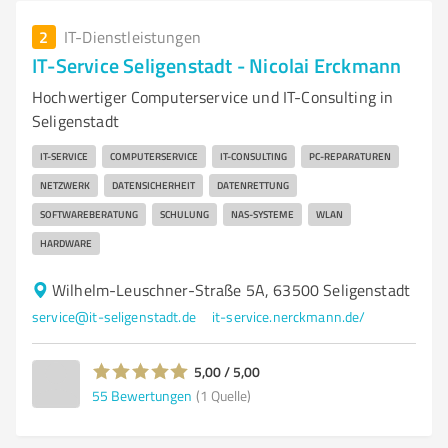
2
IT-Dienstleistungen
IT-Service Seligenstadt - Nicolai Erckmann
Hochwertiger Computerservice und IT-Consulting in
Seligenstadt
IT-SERVICE
COMPUTERSERVICE
IT-CONSULTING
PC-REPARATUREN
NETZWERK
DATENSICHERHEIT
DATENRETTUNG
SOFTWAREBERATUNG
SCHULUNG
NAS-SYSTEME
WLAN
HARDWARE
Wilhelm-Leuschner-Straße 5A, 63500 Seligenstadt
service@it-seligenstadt.de
it-service.nerckmann.de/
5,00 / 5,00
55
Bewertungen
(1 Quelle)