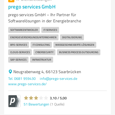
prego services GmbH
prego services GmbH – Ihr Partner für
Softwarelösungen in der Energiebranche
SOFTWAREENTWICKLER
IT-SERVICES
ENERGIEVERSORGUNGSUNTERNEHMEN
DIGITALISIERUNG
BPO-SERVICES
IT-CONSULTING
MASSGESCHNEIDERTE LÖSUNGEN
CLOUD-SERVICES
CYBERSECURITY
BUSINESS PROCESS OUTSOURCING
SAP-SERVICES
INFRASTRUKTUR
Neugrabenweg 4, 66123 Saarbrücken
Tel. 0681 959430
info@prego-services.de
www.prego-services.de/
3,10 / 5,00
51
Bewertungen
(1 Quelle)