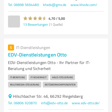
Tel. 06898 5694480
khedv@gmx.de
www.khedv.com/
4,70 / 5,00
13
Bewertungen
(1 Quelle)
5
IT-Dienstleistungen
EDV-Dienstleistungen Otto
EDV-Dienstleistungen Otto - Ihr Partner für IT-
Beratung und Sicherheit
IT-BERATUNG
IT-SICHERHEIT
HAUS-STEUERUNG
MULTIMEDIA-STEUERUNG
NETZWERKKOMPONENTEN
Hilschbacher Str. 46, 66292 Riegelsberg
Tel. 06806 920870
info@edv-otto.de
www.edv-otto.de/