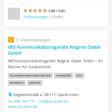
4,90 / 5,00
70
Bewertungen
(1 Quelle)
2
IT-Dienstleistungen
WD Kommunikationsgeräte Wagner Dieter
GmbH
WD Kommunikationsgeräte Wagner Dieter GmbH – Ihr
Partner für Funktechnik!
TELEKOMMUNIKATIONSAUSRÜSTER
FUNKGERÄTE
ATEX
REPARATUR
WARTUNG
Zeppelinstraße 4, 66117 Saarbrücken
Tel. 0681 857770
info@wd-gmbh.de
www.wd-gmbh.de/