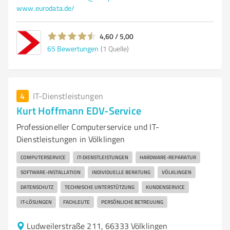
www.eurodata.de/
4,60 / 5,00
65
Bewertungen
(1 Quelle)
4
IT-Dienstleistungen
Kurt Hoffmann EDV-Service
Professioneller Computerservice und IT-
Dienstleistungen in Völklingen
COMPUTERSERVICE
IT-DIENSTLEISTUNGEN
HARDWARE-REPARATUR
SOFTWARE-INSTALLATION
INDIVIDUELLE BERATUNG
VÖLKLINGEN
DATENSCHUTZ
TECHNISCHE UNTERSTÜTZUNG
KUNDENSERVICE
IT-LÖSUNGEN
FACHLEUTE
PERSÖNLICHE BETREUUNG
Ludweilerstraße 211, 66333 Völklingen