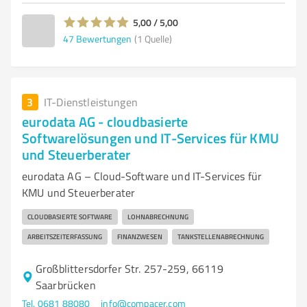
5,00 / 5,00
47
Bewertungen
(1 Quelle)
3
IT-Dienstleistungen
eurodata AG - cloudbasierte
Softwarelösungen und IT-Services für KMU
und Steuerberater
eurodata AG – Cloud-Software und IT-Services für
KMU und Steuerberater
CLOUDBASIERTE SOFTWARE
LOHNABRECHNUNG
ARBEITSZEITERFASSUNG
FINANZWESEN
TANKSTELLENABRECHNUNG
Großblittersdorfer Str. 257-259, 66119
Saarbrücken
Tel. 0681 88080
info@compacer.com