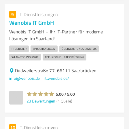
9
IT-Dienstleistungen
Wenobis IT GmbH
Wenobis IT GmbH – Ihr IT-Partner für moderne
Lösungen im Saarland!
IT-BERATER
SPRECHANLAGEN
ÜBERWACHUNGSKAMERAS
WLAN-TECHNOLOGIE
TECHNISCHE UNTERSTÜTZUNG
Dudweilerstraße 77, 66111 Saarbrücken
info@wenobis.de
it.wenobis.de/
5,00 / 5,00
23
Bewertungen
(1 Quelle)
10
IT-Dienstleistungen