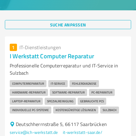
SUCHE ANPASSEN
1
IT-Dienstleistungen
I Werkstatt Computer Reparatur
Professionelle Computerreparatur und IT-Service in
Sulzbach
COMPUTERREPARATUR
IT-SERVICE
FEHLERDIAGNOSE
HARDWARE-REPARATUR
SOFTWARE-REPARATUR
PC-REPARATUR
LAPTOP-REPARATUR
SPEZIALREINIGUNG
GEBRAUCHTE PCS
INDIVIDUELLE PC-SYSTEME
KOSTENGÜNSTIGE LÖSUNGEN
SULZBACH
Deutschherrnstraße 5, 66117 Saarbrücken
service@ich-werkstatt.de
it-werkstatt-saar.de/