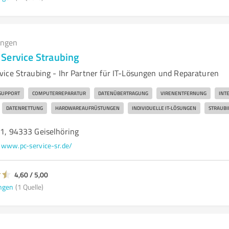
ungen
Service Straubing
ice Straubing - Ihr Partner für IT-Lösungen und Reparaturen
-SUPPORT
COMPUTERREPARATUR
DATENÜBERTRAGUNG
VIRENENTFERNUNG
INT
DATENRETTUNG
HARDWAREAUFRÜSTUNGEN
INDIVIDUELLE IT-LÖSUNGEN
STRAUBI
 1, 94333 Geiselhöring
www.pc-service-sr.de/
4,60 / 5,00
ngen
(1 Quelle)