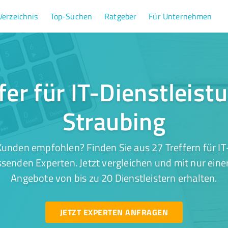
Verzeichnis
Top-Suchen
Ratgeber
Für Unternehmen
fer für IT-Dienstleist
Straubing
unden empfohlen? Finden Sie aus 27 Treffern für IT
ssenden Experten. Jetzt vergleichen und mit nur eine
Angebote von bis zu 20 Dienstleistern erhalten.
JETZT EXPERTEN ANFRAGEN