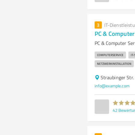
3
IT-Dienstleist
PC & Computer 
PC & Computer Serv
COMPUTERSERVICE
IT
NETZWERKINSTALLATION
Straubinger Str.
info@example.com
42
Bewertu