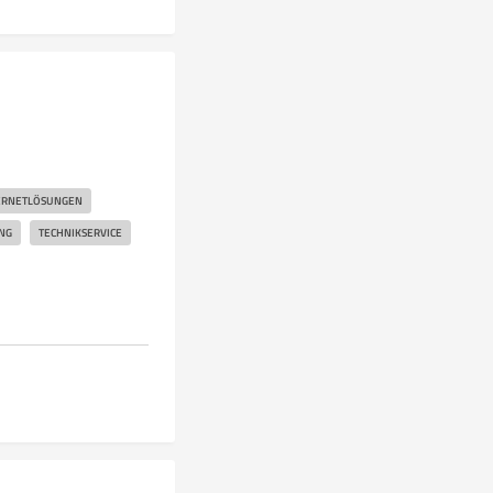
ERNETLÖSUNGEN
NG
TECHNIKSERVICE