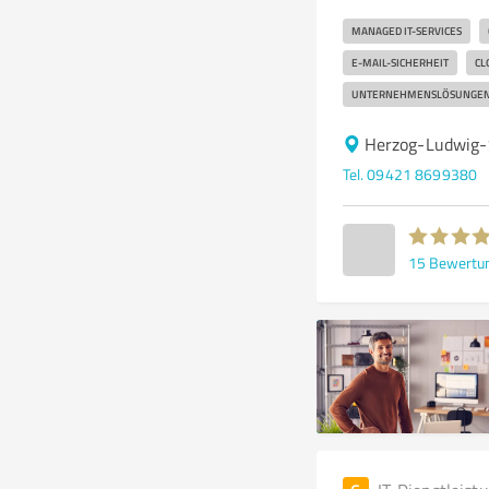
MANAGED IT-SERVICES
E-MAIL-SICHERHEIT
CL
UNTERNEHMENSLÖSUNGE
Herzog-Ludwig-
Tel. 09421 8699380
15
Bewertu