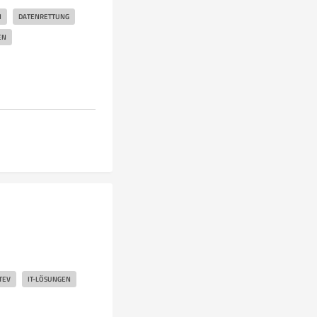
N
DATENRETTUNG
EN
TEV
IT-LÖSUNGEN