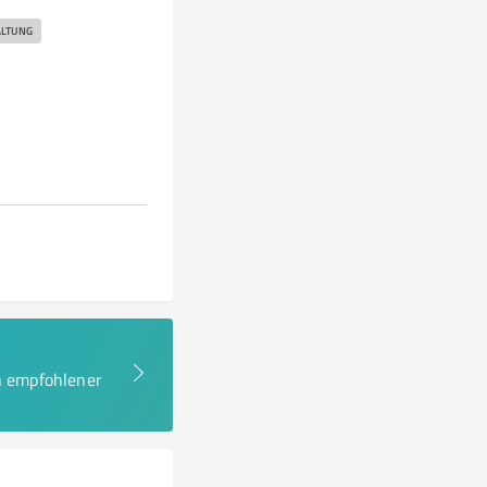
LTUNG
en empfohlener