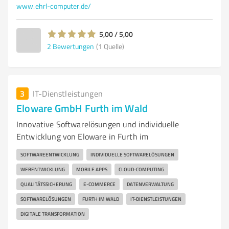
www.ehrl-computer.de/
5,00 / 5,00
2
Bewertungen
(1 Quelle)
3
IT-Dienstleistungen
Eloware GmbH Furth im Wald
Innovative Softwarelösungen und individuelle
Entwicklung von Eloware in Furth im
SOFTWAREENTWICKLUNG
INDIVIDUELLE SOFTWARELÖSUNGEN
WEBENTWICKLUNG
MOBILE APPS
CLOUD-COMPUTING
QUALITÄTSSICHERUNG
E-COMMERCE
DATENVERWALTUNG
SOFTWARELÖSUNGEN
FURTH IM WALD
IT-DIENSTLEISTUNGEN
DIGITALE TRANSFORMATION