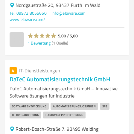
Nordgaustraße 20, 93437 Furth im Wald
Tel. 09973 8055660
info@eloware.com
www.eloware.com/
5,00 / 5,00
1
Bewertung
(1 Quelle)
4
IT-Dienstleistungen
DaTeC Automatisierungstechnik GmbH
DaTeC Automatisierungstechnik GmbH – Innovative
Softwarelösungen für Industrie
SOFTWAREENTWICKLUNG
AUTOMATISIERUNGSLÖSUNGEN
SPS
BILDVERARBEITUNG
HARDWAREPROJEKTIERUNG
Robert-Bosch-Straße 7, 93495 Weiding