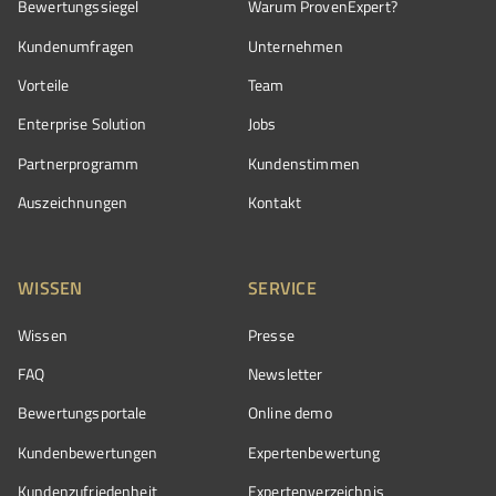
Bewertungssiegel
Warum ProvenExpert?
Kundenumfragen
Unternehmen
Vorteile
Team
Enterprise Solution
Jobs
Partnerprogramm
Kundenstimmen
Auszeichnungen
Kontakt
WISSEN
SERVICE
Wissen
Presse
FAQ
Newsletter
Bewertungsportale
Online demo
Kundenbewertungen
Expertenbewertung
Kundenzufriedenheit
Expertenverzeichnis