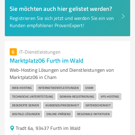
Sie möchten auch hier gelistet werden?
Registrieren Sie sich jetzt und werden Sie ein von
Kunden empfohlener ProvenExpert!
6
IT-Dienstleistungen
Marktplatz06 Furth im Wald
Web-Hosting Lösungen und Dienstleistungen von
Marktplatz06 in Cham
WEB-HOSTING
INTERNETDIENSTLEISTUNGEN
CHAM
TECHNISCHE UNTERSTÜTZUNG
DOMAIN-REGISTRIERUNG
VPS-HOSTING
DEDIZIERTE SERVER
KUNDENZUFRIEDENHEIT
DATENSICHERHEIT
DIGITALE LÖSUNGEN
ONLINE-PRÄSENZ
REGIONALE INITIATIVEN
Tradt 6a, 93437 Furth im Wald