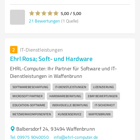
5,00 / 5,00
21
Bewertungen
(1 Quelle)
2
IT-Dienstleistungen
Ehrl Rosa; Soft- und Hardware
EHRL-Computer: Ihr Partner für Software und IT-
Dienstleistungen in Waffenbrunn
SOFTWAREBESCHAFFUNG
IT-DIENSTLEISTUNGEN
LIZENZIERUNG
MICROSOFT PARTNER
HARDWAREBERATUNG
EBAY BEWERTUNGEN
EDUCATION-SOFTWARE
INDIVIDUELLE BERATUNG
IT-SICHERHEIT
NETZWERKKOMPONENTEN
KUNDENSERVICE
WAFFENBRUNN
Balbersdorf 24, 93494 Waffenbrunn
Tel. 09975 9040050
info@ehrl-computer.de