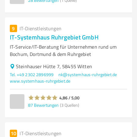
28
Bewertungen
(1 Quelle)
9
IT-Dienstleistungen
IT-Systemhaus Ruhrgebiet GmbH
IT-Service/IT-Beratung für Unternehmen rund um
Bochum, Dortmund & dem Ruhrgebiet
Steinhauser Hütte 7, 58455 Witten
Tel. +49 2302 2896999
nk@systemhaus-ruhrgebiet.de
www.systemhaus-ruhrgebiet.de
4,86 / 5,00
87
Bewertungen
(3 Quellen)
10
IT-Dienstleistungen