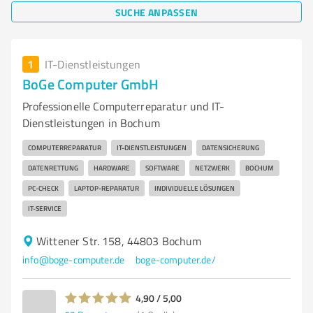
SUCHE ANPASSEN
1
IT-Dienstleistungen
BoGe Computer GmbH
Professionelle Computerreparatur und IT-
Dienstleistungen in Bochum
COMPUTERREPARATUR
IT-DIENSTLEISTUNGEN
DATENSICHERUNG
DATENRETTUNG
HARDWARE
SOFTWARE
NETZWERK
BOCHUM
PC-CHECK
LAPTOP-REPARATUR
INDIVIDUELLE LÖSUNGEN
IT-SERVICE
Wittener Str. 158, 44803 Bochum
info@boge-computer.de
boge-computer.de/
4,90 / 5,00