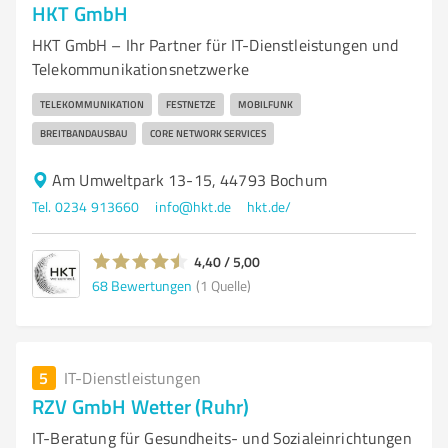
HKT GmbH
HKT GmbH – Ihr Partner für IT-Dienstleistungen und
Telekommunikationsnetzwerke
TELEKOMMUNIKATION
FESTNETZE
MOBILFUNK
BREITBANDAUSBAU
CORE NETWORK SERVICES
Am Umweltpark 13-15, 44793 Bochum
Tel. 0234 913660
info@hkt.de
hkt.de/
4,40 / 5,00
68
Bewertungen
(1 Quelle)
5
IT-Dienstleistungen
RZV GmbH Wetter (Ruhr)
IT-Beratung für Gesundheits- und Sozialeinrichtungen