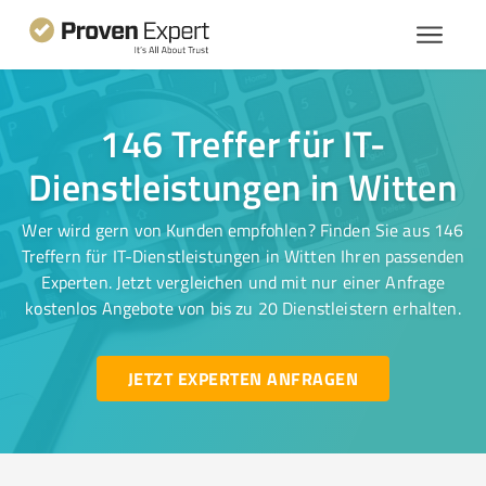
146 Treffer für IT-
Dienstleistungen in Witten
Wer wird gern von Kunden empfohlen? Finden Sie aus 146
Treffern für IT-Dienstleistungen in Witten Ihren passenden
Experten. Jetzt vergleichen und mit nur einer Anfrage
kostenlos Angebote von bis zu 20 Dienstleistern erhalten.
JETZT EXPERTEN ANFRAGEN