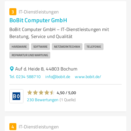
3
IT-Dienstleistungen
BoBit Computer GmbH
BoBit Computer GmbH – IT-Dienstleistungen mit
Beratung, Service und Qualität
HARDWARE
SOFTWARE
NETZWERKTECHNIK
TELEFONIE
REPARATUR UND WARTUNG
Auf d. Heide 8, 44803 Bochum
Tel. 0234 588710
info@bobit.de
www.bobit.de/
4,50 / 5,00
230
Bewertungen
(1 Quelle)
4
IT-Dienstleistungen