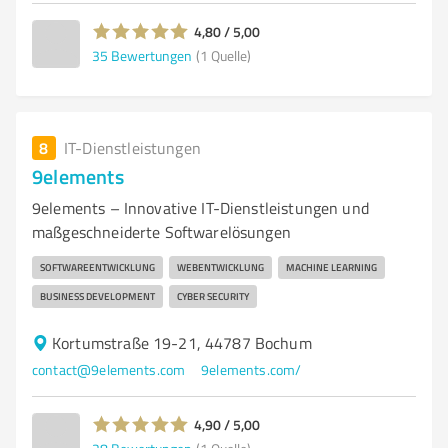
4,80 / 5,00
35
Bewertungen
(1 Quelle)
8
IT-Dienstleistungen
9elements
9elements – Innovative IT-Dienstleistungen und
maßgeschneiderte Softwarelösungen
SOFTWAREENTWICKLUNG
WEBENTWICKLUNG
MACHINE LEARNING
BUSINESS DEVELOPMENT
CYBER SECURITY
Kortumstraße 19-21, 44787 Bochum
contact@9elements.com
9elements.com/
4,90 / 5,00