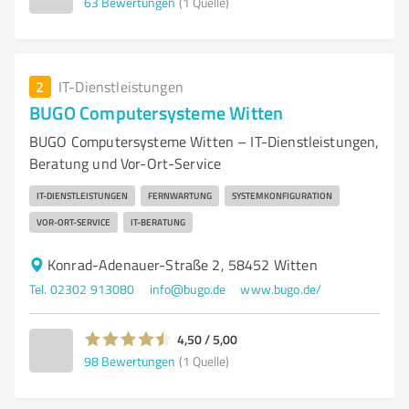
63
Bewertungen
(1 Quelle)
2
IT-Dienstleistungen
BUGO Computersysteme Witten
BUGO Computersysteme Witten – IT-Dienstleistungen,
Beratung und Vor-Ort-Service
IT-DIENSTLEISTUNGEN
FERNWARTUNG
SYSTEMKONFIGURATION
VOR-ORT-SERVICE
IT-BERATUNG
Konrad-Adenauer-Straße 2, 58452 Witten
Tel. 02302 913080
info@bugo.de
www.bugo.de/
4,50 / 5,00
98
Bewertungen
(1 Quelle)