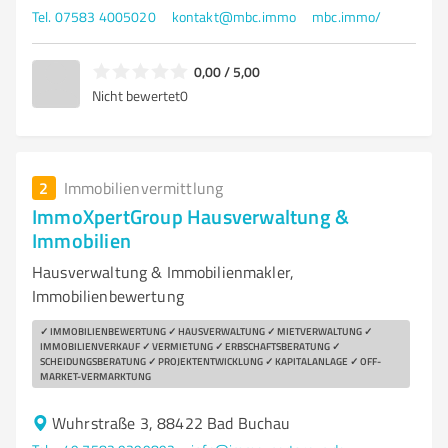
Tel. 07583 4005020
kontakt@mbc.immo
mbc.immo/
0,00 / 5,00
Nicht bewertet
0
2
Immobilienvermittlung
ImmoXpertGroup Hausverwaltung &
Immobilien
Hausverwaltung & Immobilienmakler,
Immobilienbewertung
✓ IMMOBILIENBEWERTUNG ✓ HAUSVERWALTUNG ✓ MIETVERWALTUNG ✓
IMMOBILIENVERKAUF ✓ VERMIETUNG ✓ ERBSCHAFTSBERATUNG ✓
SCHEIDUNGSBERATUNG ✓ PROJEKTENTWICKLUNG ✓ KAPITALANLAGE ✓ OFF-
MARKET-VERMARKTUNG
Wuhrstraße 3, 88422 Bad Buchau