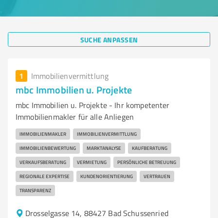
SUCHE ANPASSEN
1
Immobilienvermittlung
mbc Immobilien u. Projekte
mbc Immobilien u. Projekte - Ihr kompetenter
Immobilienmakler für alle Anliegen
IMMOBILIENMAKLER
IMMOBILIENVERMITTLUNG
IMMOBILIENBEWERTUNG
MARKTANALYSE
KAUFBERATUNG
VERKAUFSBERATUNG
VERMIETUNG
PERSÖNLICHE BETREUUNG
REGIONALE EXPERTISE
KUNDENORIENTIERUNG
VERTRAUEN
TRANSPARENZ
Drosselgasse 14, 88427 Bad Schussenried