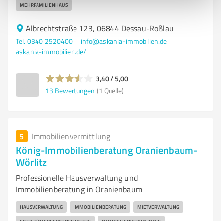
MEHRFAMILIENHAUS
Albrechtstraße 123, 06844 Dessau-Roßlau
Tel. 0340 2520400
info@askania-immobilien.de
askania-immobilien.de/
3,40 / 5,00
13
Bewertungen
(1 Quelle)
5
Immobilienvermittlung
König-Immobilienberatung Oranienbaum-
Wörlitz
Professionelle Hausverwaltung und
Immobilienberatung in Oranienbaum
HAUSVERWALTUNG
IMMOBILIENBERATUNG
MIETVERWALTUNG