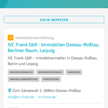
SUCHE ANPASSEN
1
Immobilienvermittlung
IVC Frank GbR - Immobilien Dessau-Roßlau,
Berliner Raum, Leipzig
IVC Frank GbR – Immobilienmakler in Dessau-Roßlau,
Berlin und Leipzig
IMMOBILIENMAKLER
IMMOBILIENVERKAUF
SANIERUNG
IMMOBILIENBEWERTUNG
HOMESTAGING
Zum Gänsewall 2, 06844 Dessau-Roßlau
info@ivc-frank.de
ivc-frank.de/