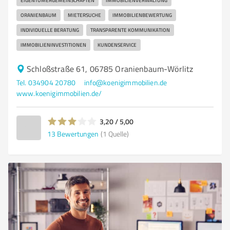
EIGENTÜMERGEMEINSCHAFTEN
IMMOBILIENVERWALTUNG
ORANIENBAUM
MIETERSUCHE
IMMOBILIENBEWERTUNG
INDIVIDUELLE BERATUNG
TRANSPARENTE KOMMUNIKATION
IMMOBILIENINVESTITIONEN
KUNDENSERVICE
Schloßstraße 61, 06785 Oranienbaum-Wörlitz
Tel. 034904 20780
info@koenigimmobilien.de
www.koenigimmobilien.de/
3,20 / 5,00
13
Bewertungen
(1 Quelle)