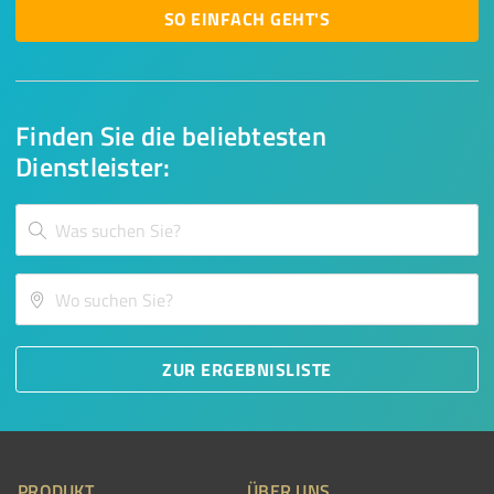
SO EINFACH GEHT'S
Finden Sie die beliebtesten
Dienstleister:
ZUR ERGEBNISLISTE
PRODUKT
ÜBER UNS