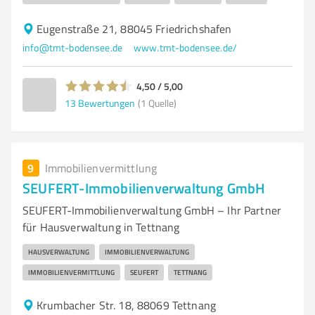
Eugenstraße 21, 88045 Friedrichshafen
info@tmt-bodensee.de
www.tmt-bodensee.de/
4,50 / 5,00
13
Bewertungen
(1 Quelle)
9
Immobilienvermittlung
SEUFERT-Immobilienverwaltung GmbH
SEUFERT-Immobilienverwaltung GmbH – Ihr Partner
für Hausverwaltung in Tettnang
HAUSVERWALTUNG
IMMOBILIENVERWALTUNG
IMMOBILIENVERMITTLUNG
SEUFERT
TETTNANG
Krumbacher Str. 18, 88069 Tettnang