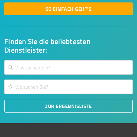
SO EINFACH GEHT'S
Finden Sie die beliebtesten
Dienstleister:
ZUR ERGEBNISLISTE