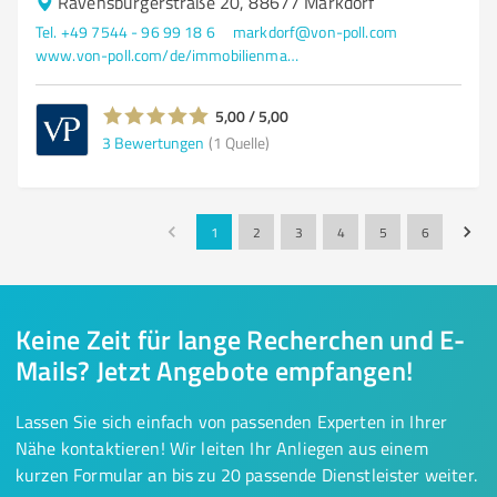
Ravensburgerstraße 20, 88677 Markdorf
Tel. +49 7544 - 96 99 18 6
markdorf@von-poll.com
www.von-poll.com/de/immobilienmakler/markdorf
5,00 / 5,00
3
Bewertungen
(1 Quelle)
1
2
3
4
5
6
Keine Zeit für lange Recherchen und E-
Mails? Jetzt Angebote empfangen!
Lassen Sie sich einfach von passenden Experten in Ihrer
Nähe kontaktieren! Wir leiten Ihr Anliegen aus einem
kurzen Formular an bis zu 20 passende Dienstleister weiter.