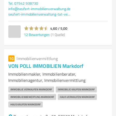
Tel. 07542 938730
info@seufert-immobilienverwaltung.de
seufert-immobilienverwaltung-tat-verwaltung.weblocator.de/
4,60 / 5,00
12
Bewertungen
(1 Quelle)
10
Immobilienvermittlung
VON POLL IMMOBILIEN Markdorf
Immobilienmakler, Immobilienberater,
Immobilienagentur, Immobilienvermittlung
IMMOBILIE VERKAUFEN MARKDORF
IMMOBILIE KAUFEN MARKDORF
IMMOBILIENBEWERTUNG MARKDORF
HAUS VERKAUFEN MARKDORF
HAUS KAUFEN MARKDORF