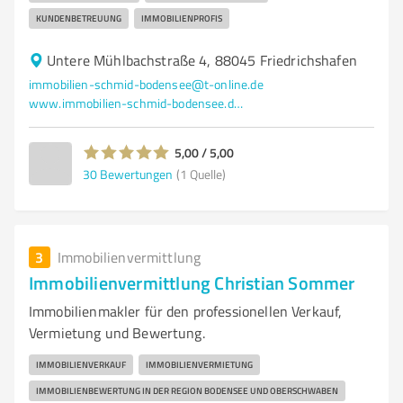
KUNDENBETREUUNG
IMMOBILIENPROFIS
Untere Mühlbachstraße 4, 88045 Friedrichshafen
immobilien-schmid-bodensee@t-online.de
www.immobilien-schmid-bodensee.de/
5,00 / 5,00
30
Bewertungen
(1 Quelle)
3
Immobilienvermittlung
Immobilienvermittlung Christian Sommer
Immobilienmakler für den professionellen Verkauf,
Vermietung und Bewertung.
IMMOBILIENVERKAUF
IMMOBILIENVERMIETUNG
IMMOBILIENBEWERTUNG IN DER REGION BODENSEE UND OBERSCHWABEN