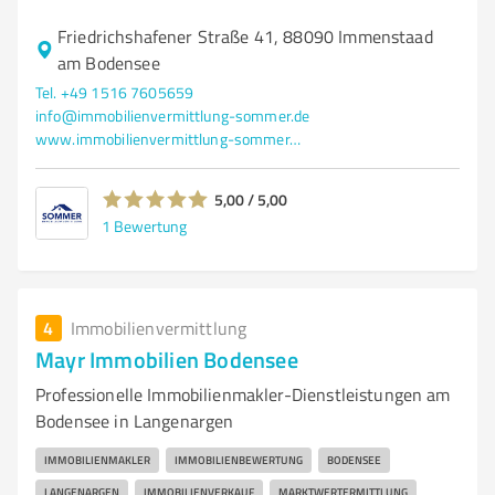
Friedrichshafener Straße 41, 88090 Immenstaad
am Bodensee
Tel. +49 1516 7605659
info@immobilienvermittlung-sommer.de
www.immobilienvermittlung-sommer.de/
5,00 / 5,00
1
Bewertung
4
Immobilienvermittlung
Mayr Immobilien Bodensee
Professionelle Immobilienmakler-Dienstleistungen am
Bodensee in Langenargen
IMMOBILIENMAKLER
IMMOBILIENBEWERTUNG
BODENSEE
LANGENARGEN
IMMOBILIENVERKAUF
MARKTWERTERMITTLUNG