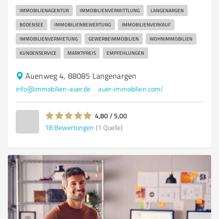
IMMOBILIENAGENTUR
IMMOBILIENVERMITTLUNG
LANGENARGEN
BODENSEE
IMMOBILIENBEWERTUNG
IMMOBILIENVERKAUF
IMMOBILIENVERMIETUNG
GEWERBEIMMOBILIEN
WOHNIMMOBILIEN
KUNDENSERVICE
MARKTPREIS
EMPFEHLUNGEN
Auenweg 4, 88085 Langenargen
info@immobilien-auer.de
auer-immobilien.com/
4,80 / 5,00
18
Bewertungen
(1 Quelle)