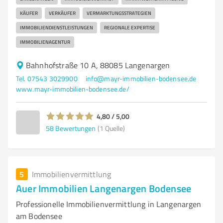
KÄUFER
VERKÄUFER
VERMARKTUNGSSTRATEGIEN
IMMOBILIENDIENSTLEISTUNGEN
REGIONALE EXPERTISE
IMMOBILIENAGENTUR
Bahnhofstraße 10 A, 88085 Langenargen
Tel. 07543 3029900
info@mayr-immobilien-bodensee.de
www.mayr-immobilien-bodensee.de/
4,80 / 5,00
58
Bewertungen
(1 Quelle)
5
Immobilienvermittlung
Auer Immobilien Langenargen Bodensee
Professionelle Immobilienvermittlung in Langenargen
am Bodensee