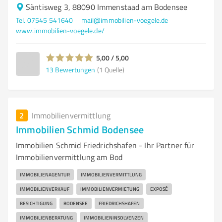
Säntisweg 3, 88090 Immenstaad am Bodensee
Tel. 07545 541640
mail@immobilien-voegele.de
www.immobilien-voegele.de/
5,00 / 5,00
13
Bewertungen
(1 Quelle)
2
Immobilienvermittlung
Immobilien Schmid Bodensee
Immobilien Schmid Friedrichshafen - Ihr Partner für
Immobilienvermittlung am Bod
IMMOBILIENAGENTUR
IMMOBILIENVERMITTLUNG
IMMOBILIENVERKAUF
IMMOBILIENVERMIETUNG
EXPOSÉ
BESICHTIGUNG
BODENSEE
FRIEDRICHSHAFEN
IMMOBILIENBERATUNG
IMMOBILIENINSOLVENZEN