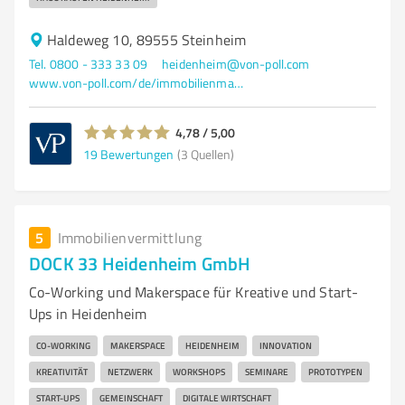
Haldeweg 10, 89555 Steinheim
Tel. 0800 - 333 33 09
heidenheim@von-poll.com
www.von-poll.com/de/immobilienmakler/heidenheim
4,78 / 5,00
19
Bewertungen
(3 Quellen)
5
Immobilienvermittlung
DOCK 33 Heidenheim GmbH
Co-Working und Makerspace für Kreative und Start-
Ups in Heidenheim
CO-WORKING
MAKERSPACE
HEIDENHEIM
INNOVATION
KREATIVITÄT
NETZWERK
WORKSHOPS
SEMINARE
PROTOTYPEN
START-UPS
GEMEINSCHAFT
DIGITALE WIRTSCHAFT