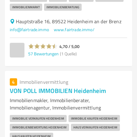
IMMOBILIENMARKT
IMMOBILIENBERATUNG
Hauptstraße 16, 89522 Heidenheim an der Brenz
info@fairtrade.immo
www.fairtrade.immo/
4,70 / 5,00
57
Bewertungen
(1 Quelle)
4
Immobilienvermittlung
VON POLL IMMOBILIEN Heidenheim
Immobilienmakler, Immobilienberater,
Immobilienagentur, Immobilienvermittlung
IMMOBILIE VERKAUFEN HEIDENHEIM
IMMOBILIE KAUFEN HEIDENHEIM
IMMOBILIENBEWERTUNG HEIDENHEIM
HAUS VERKAUFEN HEIDENHEIM
HAUS KAUFEN HEIDENHEIM