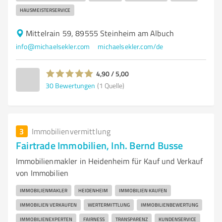
HAUSMEISTERSERVICE
Mittelrain 59, 89555 Steinheim am Albuch
info@michaelsekler.com
michaelsekler.com/de
4,90 / 5,00
30
Bewertungen
(1 Quelle)
3
Immobilienvermittlung
Fairtrade Immobilien, Inh. Bernd Busse
Immobilienmakler in Heidenheim für Kauf und Verkauf
von Immobilien
IMMOBILIENMAKLER
HEIDENHEIM
IMMOBILIEN KAUFEN
IMMOBILIEN VERKAUFEN
WERTERMITTLUNG
IMMOBILIENBEWERTUNG
IMMOBILIENEXPERTEN
FAIRNESS
TRANSPARENZ
KUNDENSERVICE