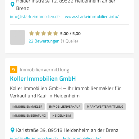
Hölderlinstraße 12, 89522 Heidenheim an der
Brenz
info@starkeimmobilien.de
www.starkeimmobilien.info/
5,00 / 5,00
22
Bewertungen
(1 Quelle)
9
Immobilienvermittlung
Koller Immobilien GmbH
Koller Immobilien GmbH – Ihr Immobilienmakler für
Verkauf und Kauf in Heidenheim
IMMOBILIENMAKLER
IMMOBILIENVERKAUF
MARKTWERTERMITTLUNG
IMMOBILIENBERATUNG
HEIDENHEIM
Karlstraße 39, 89518 Heidenheim an der Brenz
info@kollerimmobilien.de
kollerimmobilien.de/