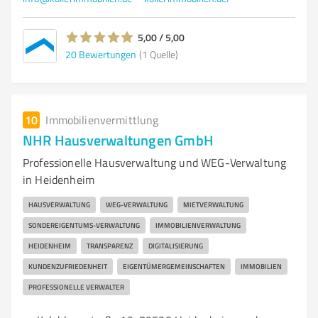
5,00 / 5,00
20
Bewertungen
(1 Quelle)
10
Immobilienvermittlung
NHR Hausverwaltungen GmbH
Professionelle Hausverwaltung und WEG-Verwaltung
in Heidenheim
HAUSVERWALTUNG
WEG-VERWALTUNG
MIETVERWALTUNG
SONDEREIGENTUMS-VERWALTUNG
IMMOBILIENVERWALTUNG
HEIDENHEIM
TRANSPARENZ
DIGITALISIERUNG
KUNDENZUFRIEDENHEIT
EIGENTÜMERGEMEINSCHAFTEN
IMMOBILIEN
PROFESSIONELLE VERWALTER