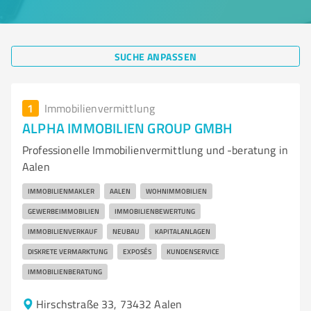
SUCHE ANPASSEN
1
Immobilienvermittlung
ALPHA IMMOBILIEN GROUP GMBH
Professionelle Immobilienvermittlung und -beratung in
Aalen
IMMOBILIENMAKLER
AALEN
WOHNIMMOBILIEN
GEWERBEIMMOBILIEN
IMMOBILIENBEWERTUNG
IMMOBILIENVERKAUF
NEUBAU
KAPITALANLAGEN
DISKRETE VERMARKTUNG
EXPOSÉS
KUNDENSERVICE
IMMOBILIENBERATUNG
Hirschstraße 33, 73432 Aalen