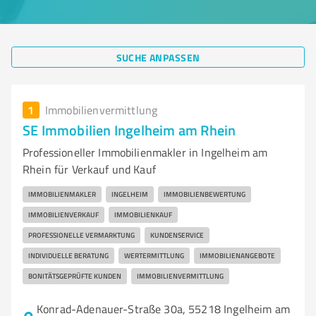
SUCHE ANPASSEN
1
Immobilienvermittlung
SE Immobilien Ingelheim am Rhein
Professioneller Immobilienmakler in Ingelheim am
Rhein für Verkauf und Kauf
IMMOBILIENMAKLER
INGELHEIM
IMMOBILIENBEWERTUNG
IMMOBILIENVERKAUF
IMMOBILIENKAUF
PROFESSIONELLE VERMARKTUNG
KUNDENSERVICE
INDIVIDUELLE BERATUNG
WERTERMITTLUNG
IMMOBILIENANGEBOTE
BONITÄTSGEPRÜFTE KUNDEN
IMMOBILIENVERMITTLUNG
Konrad-Adenauer-Straße 30a, 55218 Ingelheim am