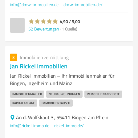
info@dmw-immobilien.de
dmw-immobilien.de/
4,90 / 5,00
52
Bewertungen
(1 Quelle)
3
Immobilienvermittlung
Jan Rickel Immobilien
Jan Rickel Immobilien – Ihr Immobilienmakler für
Bingen, Ingelheim und Mainz
IMMOBILIENMAKLER
NEUBAUWOHNUNGEN
IMMOBILIENANGEBOTE
KAPITALANLAGE
IMMOBILIENTAUSCH
An d. Wolfskaut 3, 55411 Bingen am Rhein
info@rickel-immo.de
rickel-immo.de/