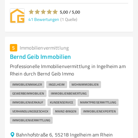
5,00 / 5,00
41
Bewertungen
(1 Quelle)
5
Immobilienvermittlung
Bernd Geib Immobilien
Professionelle Immobilienvermittlung in Ingelheim am
Rhein durch Bernd Geib Immo
IMMOBILIENMAKLER
INGELHEIM
WOHNIMMOBILIEN
GEWERBEIMMOBILIEN
IMMOBILIENBEWERTUNG
IMMOBILIENVERKAUF
KUNDENSERVICE
MARKTPREISERMITTLUNG
VERHANDLUNGSGESCHICK
MAINZ-BINGEN
IMMOBILIENEXPERTEN
IMMOBILIENVERMITTLUNG
Bahnhofstraße 6, 55218 Ingelheim am Rhein