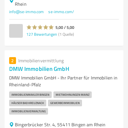
Rhein
info@se-immo.com
se-immo.com/
5,00 / 5,00
127
Bewertungen
(1 Quelle)
2
Immobilienvermittlung
DMW Immobilien GmbH
DMW Immobilien GmbH - Ihr Partner für Immobilien in
Rheinland-Pfalz
IMMOBILIENMAKLER BINGEN
MIETWOHNUNGEN MAINZ
HÄUSER BAD KREUZNACH
GEWERBEIMMOBILIEN
IMMOBILIENVERWALTUNG
Bingerbrücker Str. 4, 55411 Bingen am Rhein