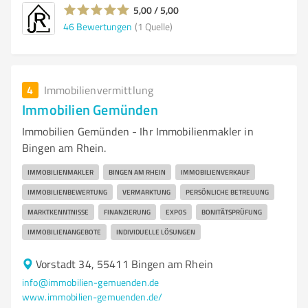
5,00 / 5,00
46
Bewertungen
(1 Quelle)
4
Immobilienvermittlung
Immobilien Gemünden
Immobilien Gemünden - Ihr Immobilienmakler in
Bingen am Rhein.
IMMOBILIENMAKLER
BINGEN AM RHEIN
IMMOBILIENVERKAUF
IMMOBILIENBEWERTUNG
VERMARKTUNG
PERSÖNLICHE BETREUUNG
MARKTKENNTNISSE
FINANZIERUNG
EXPOS
BONITÄTSPRÜFUNG
IMMOBILIENANGEBOTE
INDIVIDUELLE LÖSUNGEN
Vorstadt 34, 55411 Bingen am Rhein
info@immobilien-gemuenden.de
www.immobilien-gemuenden.de/