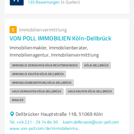
135
Bewertungen
(4 Quellen)
5
Immobilienvermittlung
VON POLL IMMOBILIEN Köln-Dellbrück
Immobilienmakler, Immobilienberater,
Immobilienagentur, Immobilienvermittlung
IMMOBILIE VERKAUFEN KÖLN RECHTSRHEINISCH
KÖLN-DELLBRÜCK
IMMOBILIE KAUFEN KÖLN-DELLBRÜCK
IMMOBILIENBEWERTUNG KÖLN-DELLBRÜCK
HAUS VERKAUFEN KÖLN-DELLBRÜCK
HAUS KAUFEN KÖLN-DELLBRÜCK
MAKLER
Dellbrücker Hauptstraße 118, 51069 Köln
Tel. +49 221 - 29 74 84 95
koeln.dellbrueck@von-poll.com
www.von-poll.com/de/immobilienmakler/koeln-dellbrueck