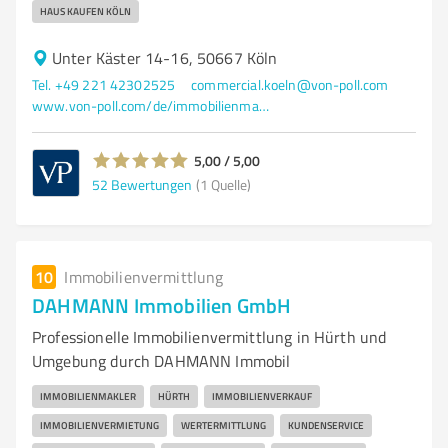
HAUS KAUFEN KÖLN
Unter Käster 14-16, 50667 Köln
Tel. +49 221 42302525
commercial.koeln@von-poll.com
www.von-poll.com/de/immobilienmakler/koeln-commercial
5,00 / 5,00
52
Bewertungen
(1 Quelle)
10
Immobilienvermittlung
DAHMANN Immobilien GmbH
Professionelle Immobilienvermittlung in Hürth und
Umgebung durch DAHMANN Immobil
IMMOBILIENMAKLER
HÜRTH
IMMOBILIENVERKAUF
IMMOBILIENVERMIETUNG
WERTERMITTLUNG
KUNDENSERVICE