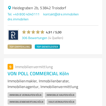
Heidegraben 2b, 53842 Troisdorf
Tel. +49 800 4040111
kontakt@dre.immobilien
dre.immobilien
4,91 / 5,00
306
Bewertungen
(4 Quellen)
TOP-EMPFEHLUNG
TOP-DIENSTLEISTER
9
Immobilienvermittlung
VON POLL COMMERCIAL Köln
Immobilienmakler, Immobilienberater,
Immobilienagentur, Immobilienvermittlung
IMMOBILIE VERKAUFEN KÖLN
IMMOBILIE KAUFEN KÖLN
IMMOBILIENBEWERTUNG KÖLN
HAUS VERKAUFEN KÖLN