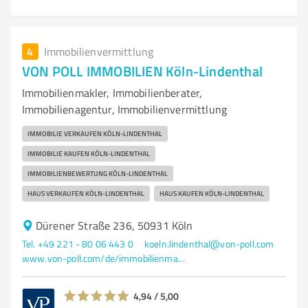
4
Immobilienvermittlung
VON POLL IMMOBILIEN Köln-Lindenthal
Immobilienmakler, Immobilienberater,
Immobilienagentur, Immobilienvermittlung
IMMOBILIE VERKAUFEN KÖLN-LINDENTHAL
IMMOBILIE KAUFEN KÖLN-LINDENTHAL
IMMOBILIENBEWERTUNG KÖLN-LINDENTHAL
HAUS VERKAUFEN KÖLN-LINDENTHAL
HAUS KAUFEN KÖLN-LINDENTHAL
Dürener Straße 236, 50931 Köln
Tel. +49 221 - 80 06 443 0
koeln.lindenthal@von-poll.com
www.von-poll.com/de/immobilienmakler/koeln-lindenthal
4,94 / 5,00