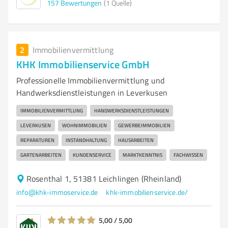
157
Bewertungen
(1 Quelle)
2
Immobilienvermittlung
KHK Immobilienservice GmbH
Professionelle Immobilienvermittlung und
Handwerksdienstleistungen in Leverkusen
IMMOBILIENVERMITTLUNG
HANDWERKSDIENSTLEISTUNGEN
LEVERKUSEN
WOHNIMMOBILIEN
GEWERBEIMMOBILIEN
REPARATUREN
INSTANDHALTUNG
HAUSARBEITEN
GARTENARBEITEN
KUNDENSERVICE
MARKTKENNTNIS
FACHWISSEN
Rosenthal 1, 51381 Leichlingen (Rheinland)
info@khk-immoservice.de
khk-immobilienservice.de/
5,00 / 5,00