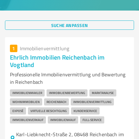
SUCHE ANPASSEN
1
Immobilienvermittlung
Ehrlich Immobilien Reichenbach im
Vogtland
Professionelle Immobilienvermittlung und Bewertung
in Reichenbach
IMMOBILIENMAKLER
IMMOBILIENBEWERTUNG
MARKTANALYSE
WOHNIMMOBILIEN
REICHENBACH
IMMOBILIENVERMITTLUNG
EXPOSÉ
VIRTUELLE BESICHTIGUNG
KUNDENSERVICE
IMMOBILIENVERKAUF
IMMOBILIENKAUF
FULL-SERVICE
Karl-Liebknecht-Straße 2, 08468 Reichenbach im