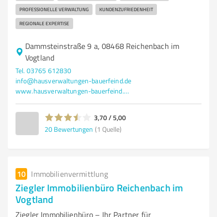
PROFESSIONELLE VERWALTUNG
KUNDENZUFRIEDENHEIT
REGIONALE EXPERTISE
Dammsteinstraße 9 a, 08468 Reichenbach im
Vogtland
Tel. 03765 612830
info@hausverwaltungen-bauerfeind.de
www.hausverwaltungen-bauerfeind.de/
3,70 / 5,00
20
Bewertungen
(1 Quelle)
10
Immobilienvermittlung
Ziegler Immobilienbüro Reichenbach im
Vogtland
Ziegler Immobilienbüro – Ihr Partner für