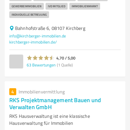
GEWERBEIMMOBILIEN
IVD MITGLIED
IMMOBILIENMARKT
INDIVIDUELLE BETREUUNG
Bahnhofstraße 6, 08107 Kirchberg
info@kirchberger-immobilien.de
kirchberger-immobilien.de/
4,70 / 5,00
63
Bewertungen
(1 Quelle)
4
Immobilienvermittlung
RKS Projektmanagement Bauen und
Verwalten GmbH
RKS Hausverwaltung ist eine klassische
Hausverwaltung für Immobilien