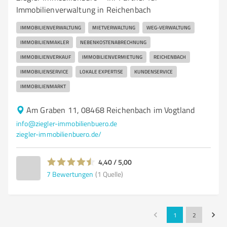
Immobilienverwaltung in Reichenbach
IMMOBILIENVERWALTUNG
MIETVERWALTUNG
WEG-VERWALTUNG
IMMOBILIENMAKLER
NEBENKOSTENABRECHNUNG
IMMOBILIENVERKAUF
IMMOBILIENVERMIETUNG
REICHENBACH
IMMOBILIENSERVICE
LOKALE EXPERTISE
KUNDENSERVICE
IMMOBILIENMARKT
Am Graben 11, 08468 Reichenbach im Vogtland
info@ziegler-immobilienbuero.de
ziegler-immobilienbuero.de/
4,40 / 5,00
7
Bewertungen
(1 Quelle)
1
2