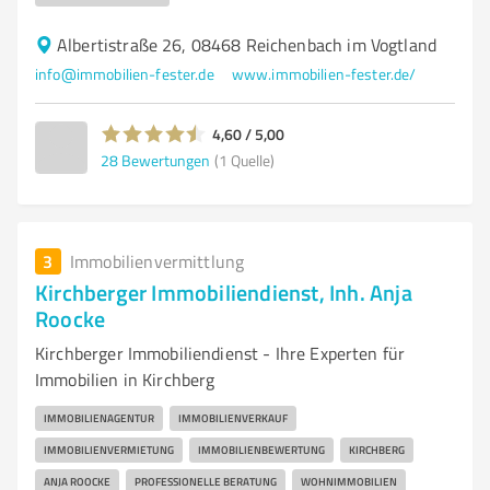
Albertistraße 26, 08468 Reichenbach im Vogtland
info@immobilien-fester.de
www.immobilien-fester.de/
4,60 / 5,00
28
Bewertungen
(1 Quelle)
3
Immobilienvermittlung
Kirchberger Immobiliendienst, Inh. Anja
Roocke
Kirchberger Immobiliendienst - Ihre Experten für
Immobilien in Kirchberg
IMMOBILIENAGENTUR
IMMOBILIENVERKAUF
IMMOBILIENVERMIETUNG
IMMOBILIENBEWERTUNG
KIRCHBERG
ANJA ROOCKE
PROFESSIONELLE BERATUNG
WOHNIMMOBILIEN