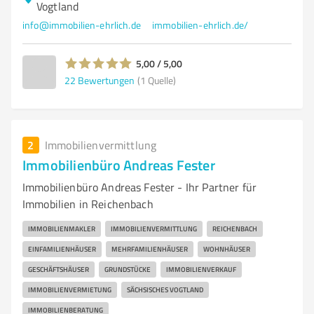
Vogtland
info@immobilien-ehrlich.de
immobilien-ehrlich.de/
5,00 / 5,00
22
Bewertungen
(1 Quelle)
2
Immobilienvermittlung
Immobilienbüro Andreas Fester
Immobilienbüro Andreas Fester - Ihr Partner für
Immobilien in Reichenbach
IMMOBILIENMAKLER
IMMOBILIENVERMITTLUNG
REICHENBACH
EINFAMILIENHÄUSER
MEHRFAMILIENHÄUSER
WOHNHÄUSER
GESCHÄFTSHÄUSER
GRUNDSTÜCKE
IMMOBILIENVERKAUF
IMMOBILIENVERMIETUNG
SÄCHSISCHES VOGTLAND
IMMOBILIENBERATUNG