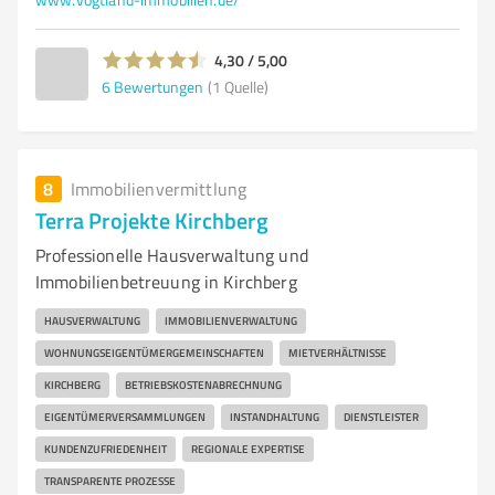
4,30 / 5,00
6
Bewertungen
(1 Quelle)
8
Immobilienvermittlung
Terra Projekte Kirchberg
Professionelle Hausverwaltung und
Immobilienbetreuung in Kirchberg
HAUSVERWALTUNG
IMMOBILIENVERWALTUNG
WOHNUNGSEIGENTÜMERGEMEINSCHAFTEN
MIETVERHÄLTNISSE
KIRCHBERG
BETRIEBSKOSTENABRECHNUNG
EIGENTÜMERVERSAMMLUNGEN
INSTANDHALTUNG
DIENSTLEISTER
KUNDENZUFRIEDENHEIT
REGIONALE EXPERTISE
TRANSPARENTE PROZESSE