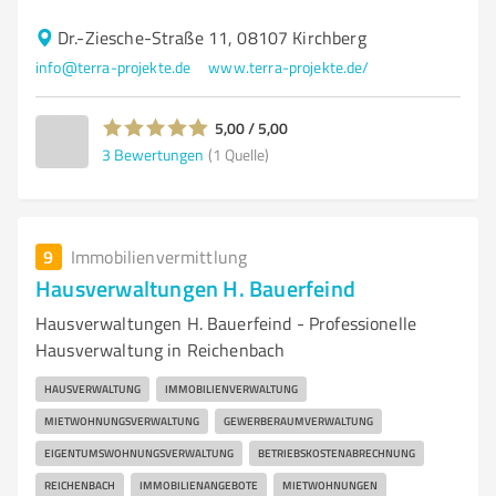
Dr.-Ziesche-Straße 11, 08107 Kirchberg
info@terra-projekte.de
www.terra-projekte.de/
5,00 / 5,00
3
Bewertungen
(1 Quelle)
9
Immobilienvermittlung
Hausverwaltungen H. Bauerfeind
Hausverwaltungen H. Bauerfeind - Professionelle
Hausverwaltung in Reichenbach
HAUSVERWALTUNG
IMMOBILIENVERWALTUNG
MIETWOHNUNGSVERWALTUNG
GEWERBERAUMVERWALTUNG
EIGENTUMSWOHNUNGSVERWALTUNG
BETRIEBSKOSTENABRECHNUNG
REICHENBACH
IMMOBILIENANGEBOTE
MIETWOHNUNGEN