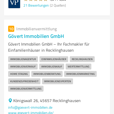
21
Bewertungen
(2 Quellen)
10
Immobilienvermittlung
Gövert Immobilien GmbH
Gövert Immobilien GmbH – Ihr Fachmakler für
Einfamilienhäuser in Recklinghausen
IMMOBILIENAGENTUR
EINFAMILIENHÄUSER
RECKLINGHAUSEN
IMMOBILIENVERKAUF
IMMOBILIENKAUF
WERTERMITTLUNG
HOME STAGING
IMMOBILIENBERATUNG
IMMOBILIENMARKETING
KUNDENZUFRIEDENHEIT
IMMOBILIENEXPERTEN
IMMOBILIENVERMITTLUNG
Königswall 26, 45657 Recklinghausen
info@goevert-immobilien.de
www.goevert-immobilien.de/