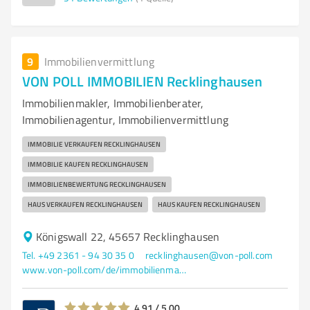
9
Immobilienvermittlung
VON POLL IMMOBILIEN Recklinghausen
Immobilienmakler, Immobilienberater,
Immobilienagentur, Immobilienvermittlung
IMMOBILIE VERKAUFEN RECKLINGHAUSEN
IMMOBILIE KAUFEN RECKLINGHAUSEN
IMMOBILIENBEWERTUNG RECKLINGHAUSEN
HAUS VERKAUFEN RECKLINGHAUSEN
HAUS KAUFEN RECKLINGHAUSEN
Königswall 22, 45657 Recklinghausen
Tel. +49 2361 - 94 30 35 0
recklinghausen@von-poll.com
www.von-poll.com/de/immobilienmakler/recklinghausen
4,91 / 5,00