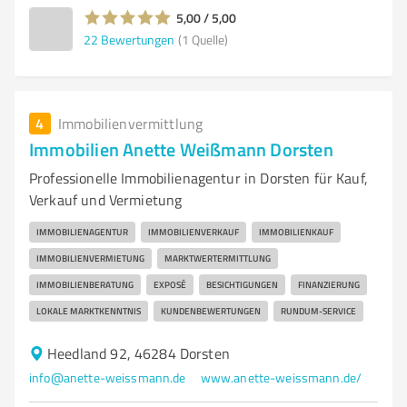
5,00 / 5,00
22
Bewertungen
(1 Quelle)
4
Immobilienvermittlung
Immobilien Anette Weißmann Dorsten
Professionelle Immobilienagentur in Dorsten für Kauf,
Verkauf und Vermietung
IMMOBILIENAGENTUR
IMMOBILIENVERKAUF
IMMOBILIENKAUF
IMMOBILIENVERMIETUNG
MARKTWERTERMITTLUNG
IMMOBILIENBERATUNG
EXPOSÉ
BESICHTIGUNGEN
FINANZIERUNG
LOKALE MARKTKENNTNIS
KUNDENBEWERTUNGEN
RUNDUM-SERVICE
Heedland 92, 46284 Dorsten
info@anette-weissmann.de
www.anette-weissmann.de/