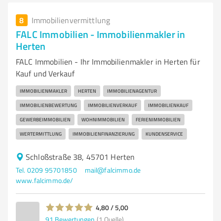
8
Immobilienvermittlung
FALC Immobilien - Immobilienmakler in
Herten
FALC Immobilien - Ihr Immobilienmakler in Herten für
Kauf und Verkauf
IMMOBILIENMAKLER
HERTEN
IMMOBILIENAGENTUR
IMMOBILIENBEWERTUNG
IMMOBILIENVERKAUF
IMMOBILIENKAUF
GEWERBEIMMOBILIEN
WOHNIMMOBILIEN
FERIENIMMOBILIEN
WERTERMITTLUNG
IMMOBILIENFINANZIERUNG
KUNDENSERVICE
Schloßstraße 38, 45701 Herten
Tel. 0209 95701850
mail@falcimmo.de
www.falcimmo.de/
4,80 / 5,00
91
Bewertungen
(1 Quelle)