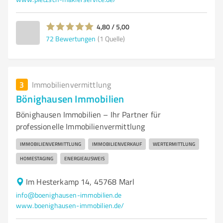
4,80 / 5,00
72
Bewertungen
(1 Quelle)
3
Immobilienvermittlung
Bönighausen Immobilien
Bönighausen Immobilien – Ihr Partner für
professionelle Immobilienvermittlung
IMMOBILIENVERMITTLUNG
IMMOBILIENVERKAUF
WERTERMITTLUNG
HOMESTAGING
ENERGIEAUSWEIS
Im Hesterkamp 14, 45768 Marl
info@boenighausen-immobilien.de
www.boenighausen-immobilien.de/