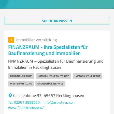
SUCHE ANPASSEN
1
Immobilienvermittlung
FINANZRAUM - Ihre Spezialisten für
Baufinanzierung und Immobilien
FINANZRAUM – Spezialisten für Baufinanzierung und
Immobilien in Recklinghausen
BAUFINANZIERUNG
IMMOBILIENVERMITTLUNG
IMMOBILIENVERKAUF
WERTERMITTLUNG
GRUNDSTÜCKSSERVICE
Cäcilienhöhe 37, 45657 Recklinghausen
Tel. 02361 3859560
info@art-stylaz.com
www.finanzraum.nrw/