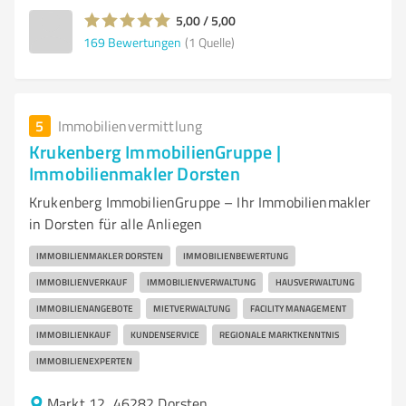
5,00 / 5,00
169
Bewertungen
(1 Quelle)
5
Immobilienvermittlung
Krukenberg ImmobilienGruppe |
Immobilienmakler Dorsten
Krukenberg ImmobilienGruppe – Ihr Immobilienmakler
in Dorsten für alle Anliegen
IMMOBILIENMAKLER DORSTEN
IMMOBILIENBEWERTUNG
IMMOBILIENVERKAUF
IMMOBILIENVERWALTUNG
HAUSVERWALTUNG
IMMOBILIENANGEBOTE
MIETVERWALTUNG
FACILITY MANAGEMENT
IMMOBILIENKAUF
KUNDENSERVICE
REGIONALE MARKTKENNTNIS
IMMOBILIENEXPERTEN
Markt 12, 46282 Dorsten