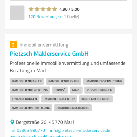
4,90 / 5,00
120
Bewertungen
(1 Quelle)
2
Immobilienvermittlung
Pietzsch Maklerservice GmbH
Professionelle Immobilienvermittlung und umfassende
Beratung in Marl
IMMOBILIENMAKLER
IMMOBILIENVERKAUF
IMMOBILIENVERMIETUNG
IMMOBILIENBEWERTUNG
EXPOSÉ
MARL
VERSICHERUNGEN
FINANZIERUNGEN
IMMOBILIENAGENTUR
KUNDENBETREUUNG
IMMOBILIENVERMITTLUNG
IMMOBILIENBERATUNG
Bergstraße 26, 45770 Marl
Tel. 02365 980770
info@pietzsch-maklerservice.de
www.pietzsch-maklerservice.de/