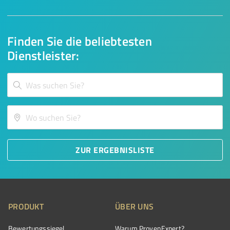
Finden Sie die beliebtesten
Dienstleister:
ZUR ERGEBNISLISTE
PRODUKT
ÜBER UNS
Bewertungssiegel
Warum ProvenExpert?