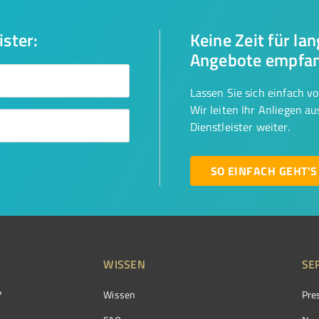
ister:
Keine Zeit für la
Angebote empfa
Lassen Sie sich einfach v
Wir leiten Ihr Anliegen a
Dienstleister weiter.
SO EINFACH GEHT'S
WISSEN
SE
?
Wissen
Pre