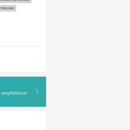
ETREUUNG
en empfohlener