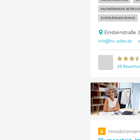
KAUFMÄNNISCHE BETREUU
ZUVERLÄSSIGER SERVICE
Einsteinstraße 
info@hv-wilke.de
28
Bewertu
6
Immobilienver