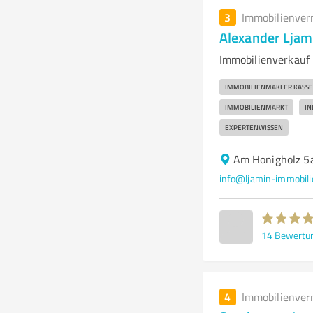
3
Immobilienver
Alexander Ljam
Immobilienverkauf 
IMMOBILIENMAKLER KASSE
IMMOBILIENMARKT
IN
EXPERTENWISSEN
Am Honigholz 5
info@ljamin-immobili
14
Bewertu
4
Immobilienver