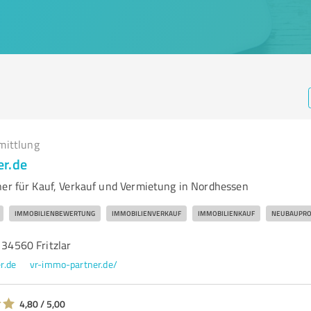
mittlung
er.de
ner für Kauf, Verkauf und Vermietung in Nordhessen
IMMOBILIENBEWERTUNG
IMMOBILIENVERKAUF
IMMOBILIENKAUF
NEUBAUPRO
, 34560 Fritzlar
r.de
vr-immo-partner.de/
4,80 / 5,00