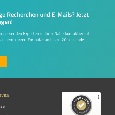
nge Recherchen und E-Mails? Jetzt
ngen!
on passenden Experten in Ihrer Nähe kontaktieren!
us einem kurzen Formular an bis zu 20 passende
RVICE
sse
Kundenbewertungen und Erfahrungen zu
ProvenExpert.com