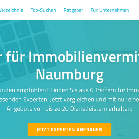
Verzeichnis
Top-Suchen
Ratgeber
Für Unternehmen
r für Immobilienvermi
Naumburg
unden empfohlen? Finden Sie aus 6 Treffern für Immo
senden Experten. Jetzt vergleichen und mit nur eine
Angebote von bis zu 20 Dienstleistern erhalten.
JETZT EXPERTEN ANFRAGEN