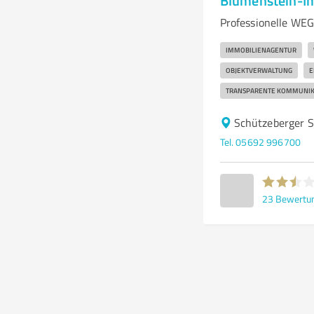
Blumenstein-I
Professionelle WE
IMMOBILIENAGENTUR
OBJEKTVERWALTUNG
E
TRANSPARENTE KOMMUNIK
Schützeberger S
Tel. 05692 996700
23
Bewertu