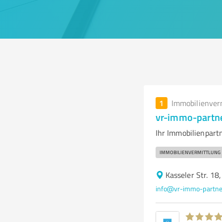
1
Immobilienver
vr-immo-partn
Ihr Immobilienpart
IMMOBILIENVERMITTLUNG
Kasseler Str. 18
info@vr-immo-partne