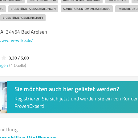
NG
EIGENTÜMERVERSAMMLUNGEN
SONDEREIGENTUMSVERWALTUNG
IMMOBILIENB
EIGENTÜMERGEMEINSCHAFT
2A, 34454 Bad Arolsen
www.hv-wilke.de/
3,30 / 5,00
ngen
(1 Quelle)
Sie möchten auch hier gelistet werden?
Registrieren Sie sich jetzt und werden Sie ein von Kund
ProvenExpert!
mittlung