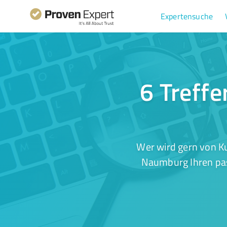
Expertensuche
6 Treffe
Wer wird gern von K
Naumburg Ihren pas