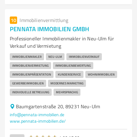
10
Immobilienvermittlung
PENNATA IMMOBILIEN GMBH
Professioneller Immobilienmakler in Neu-Ulm für
Verkauf und Vermietung
IMMOBILIENMAKLER
NEU-ULM
IMMOBILIENVERKAUF
IMMOBILIENVERMIETUNG
IMMOBILIENBEWERTUNG
IMMOBILIENPRÄSENTATION
KUNDENSERVICE
WOHNIMMOBILIEN
GEWERBEIMMOBILIEN
MODERNES MARKETING
INDIVIDUELLE BETREUUNG
MEHRSPRACHIG
Baumgartenstraße 20, 89231 Neu-Ulm
info@pennata-immobilien.de
www.pennata-immobilien.de/