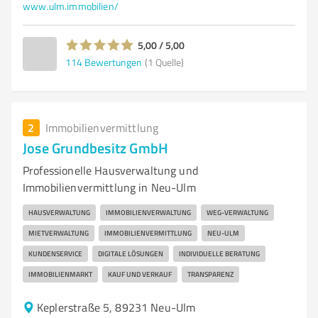
www.ulm.immobilien/
5,00 / 5,00
114
Bewertungen
(1 Quelle)
2
Immobilienvermittlung
Jose Grundbesitz GmbH
Professionelle Hausverwaltung und
Immobilienvermittlung in Neu-Ulm
HAUSVERWALTUNG
IMMOBILIENVERWALTUNG
WEG-VERWALTUNG
MIETVERWALTUNG
IMMOBILIENVERMITTLUNG
NEU-ULM
KUNDENSERVICE
DIGITALE LÖSUNGEN
INDIVIDUELLE BERATUNG
IMMOBILIENMARKT
KAUF UND VERKAUF
TRANSPARENZ
Keplerstraße 5, 89231 Neu-Ulm