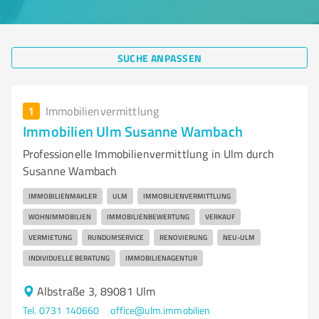
SUCHE ANPASSEN
1
Immobilienvermittlung
Immobilien Ulm Susanne Wambach
Professionelle Immobilienvermittlung in Ulm durch
Susanne Wambach
IMMOBILIENMAKLER
ULM
IMMOBILIENVERMITTLUNG
WOHNIMMOBILIEN
IMMOBILIENBEWERTUNG
VERKAUF
VERMIETUNG
RUNDUMSERVICE
RENOVIERUNG
NEU-ULM
INDIVIDUELLE BERATUNG
IMMOBILIENAGENTUR
Albstraße 3, 89081 Ulm
Tel. 0731 140660
office@ulm.immobilien