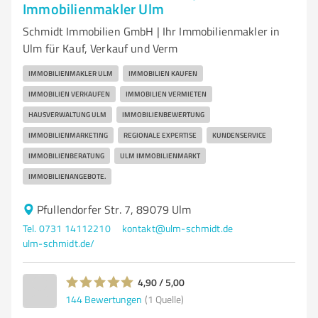
Immobilienmakler Ulm
Schmidt Immobilien GmbH | Ihr Immobilienmakler in
Ulm für Kauf, Verkauf und Verm
IMMOBILIENMAKLER ULM
IMMOBILIEN KAUFEN
IMMOBILIEN VERKAUFEN
IMMOBILIEN VERMIETEN
HAUSVERWALTUNG ULM
IMMOBILIENBEWERTUNG
IMMOBILIENMARKETING
REGIONALE EXPERTISE
KUNDENSERVICE
IMMOBILIENBERATUNG
ULM IMMOBILIENMARKT
IMMOBILIENANGEBOTE.
Pfullendorfer Str. 7, 89079 Ulm
Tel. 0731 14112210
kontakt@ulm-schmidt.de
ulm-schmidt.de/
4,90 / 5,00
144
Bewertungen
(1 Quelle)