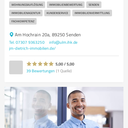
WOHNUNGSAUFLÖSUNG
IMMOBILIENBEWERTUNG
SENDEN
IMMOBILIENAGENTUR
KUNDENSERVICE
IMMOBILIENVERMITTLUNG
FACHKOMPETENZ
Am Hochrain 20a, 89250 Senden
Tel. 07307 9363250
info@ulm.ihk.de
jm-dietrich-immobilien.de/
5,00 / 5,00
39
Bewertungen
(1 Quelle)