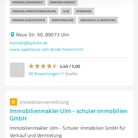
IMMOBILIENVERKAUF
IMMOBILIENKAUF
IMMOBILIENMODERNISIERUNG
ULM
SPARKASSE
IMMOBILIENEXPERTEN
MARKTANALYSE
INDIVIDUELLE BERATUNG
Neue Str. 60, 89073 Ulm
kontakt@spkulm.de
www.sparkasse-ulm.de/de/home.html
4,40 / 5,00
36
Bewertungen
(1 Quelle)
8
Immobilienvermittlung
Immobilienmakler Ulm - schuler immobilien
GmbH
Immobilienmakler Ulm - Schuler Immobilien GmbH für
Verkauf und Vermietung