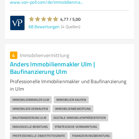
www.von-poll.com/de/immobilienmakler/ulm
4,77 / 5,00
68
Bewertungen
(4 Quellen)
4
Immobilienvermittlung
Anders Immobilienmakler Ulm |
Baufinanzierung Ulm
Professionelle Immobilienmakler und Baufinanzierung
in Ulm
IMMOBILIENMAKLER ULM
IMMOBILIEN KAUFEN
IMMOBILIEN VERKAUFEN
IMMOBILIENBEWERTUNG
BAUFINANZIERUNG ULM
DIGITALE IMMOBILIENPRÄSENTATION
INDIVIDUELLE BERATUNG
STRATEGISCHE VERMARKTUNG
PROFESSIONELLE OBJEKTFOTOGRAFIE
FINANZIERUNGSBERATUNG