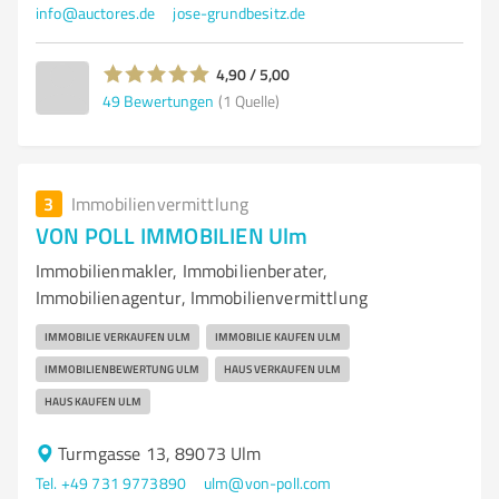
info@auctores.de
jose-grundbesitz.de
4,90 / 5,00
49
Bewertungen
(1 Quelle)
3
Immobilienvermittlung
VON POLL IMMOBILIEN Ulm
Immobilienmakler, Immobilienberater,
Immobilienagentur, Immobilienvermittlung
IMMOBILIE VERKAUFEN ULM
IMMOBILIE KAUFEN ULM
IMMOBILIENBEWERTUNG ULM
HAUS VERKAUFEN ULM
HAUS KAUFEN ULM
Turmgasse 13, 89073 Ulm
Tel. +49 731 9773890
ulm@von-poll.com