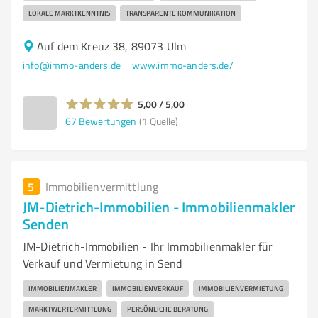
LOKALE MARKTKENNTNIS
TRANSPARENTE KOMMUNIKATION
Auf dem Kreuz 38, 89073 Ulm
info@immo-anders.de
www.immo-anders.de/
5,00 / 5,00
67
Bewertungen
(1 Quelle)
5
Immobilienvermittlung
JM-Dietrich-Immobilien - Immobilienmakler
Senden
JM-Dietrich-Immobilien - Ihr Immobilienmakler für
Verkauf und Vermietung in Send
IMMOBILIENMAKLER
IMMOBILIENVERKAUF
IMMOBILIENVERMIETUNG
MARKTWERTERMITTLUNG
PERSÖNLICHE BERATUNG