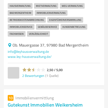
HAUSVERWALTUNG
MIETVERWALTUNG
WEG-VERWALTUNG
BAD MERGENTHEIM
IMMOBILIENVERWALTUNG
BETRIEBSKOSTENABRECHNUNG
EIGENTÜMERVERSAMMLUNG
IMMOBILIENSERVICE
GEBÄUDESERVICE
KUNDENBETREUUNG
FACHWISSEN
VERLÄSSLICHKEIT
Ob. Mauergasse 37, 97980 Bad Mergentheim
info@leyhausverwaltung.de
www.ley-hausverwaltung.de/
2,50 / 5,00
2
Bewertungen
(1 Quelle)
10
Immobilienvermittlung
Gutekunst Immobilien Weikersheim