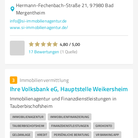
Hermann-Fechenbach-Straße 21, 97980 Bad
Mergentheim
info@si-immobilienagentur.de
www.si-immobilienagentur.de/
4,80 / 5,00
17
Bewertungen
(1 Quelle)
3
Immobilienvermittlung
Ihre Volksbank eG, Hauptstelle Weikersheim
Immobilienagentur und Finanzdienstleistungen in
Tauberbischofsheim
IMMOBILIENAGENTUR
IMMOBILIENFINANZIERUNG
TAUBERBISCHOFSHEIM
FINANZDIENSTLEISTUNGEN
GIROKONTO
GELDANLAGE
KREDIT
PERSÖNLICHE BERATUNG
VR BANKING APP