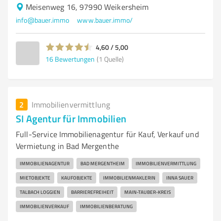
Meisenweg 16, 97990 Weikersheim
info@bauer.immo
www.bauer.immo/
4,60 / 5,00
16
Bewertungen
(1 Quelle)
2
Immobilienvermittlung
SI Agentur für Immobilien
Full-Service Immobilienagentur für Kauf, Verkauf und
Vermietung in Bad Mergenthe
IMMOBILIENAGENTUR
BAD MERGENTHEIM
IMMOBILIENVERMITTLUNG
MIETOBJEKTE
KAUFOBJEKTE
IMMOBILIENMAKLERIN
INNA SAUER
TALBACH LOGGIEN
BARRIEREFREIHEIT
MAIN-TAUBER-KREIS
IMMOBILIENVERKAUF
IMMOBILIENBERATUNG