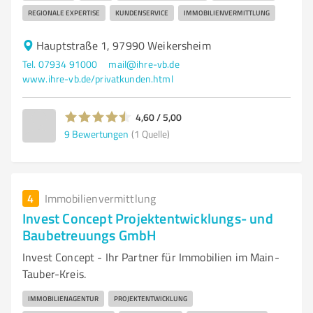
REGIONALE EXPERTISE
KUNDENSERVICE
IMMOBILIENVERMITTLUNG
Hauptstraße 1, 97990 Weikersheim
Tel. 07934 91000
mail@ihre-vb.de
www.ihre-vb.de/privatkunden.html
4,60 / 5,00
9
Bewertungen
(1 Quelle)
4
Immobilienvermittlung
Invest Concept Projektentwicklungs- und
Baubetreuungs GmbH
Invest Concept - Ihr Partner für Immobilien im Main-
Tauber-Kreis.
IMMOBILIENAGENTUR
PROJEKTENTWICKLUNG