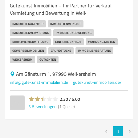
Gutekunst Immobilien – Ihr Partner für Verkauf,
Vermietung und Bewertung in Weik
IMMOBILIENAGENTUR
IMMOBILIENVERKAUF
IMMOBILIENVERMIETUNG
IMMOBILIENBEWERTUNG
MARKTWERTERMITTLUNG
EINFAMILIENHAUS
WOHNUNG MIETEN
GEWERBEIMMOBILIEN
GRUNDSTÜCKE
IMMOBILIENBERATUNG
WEIKERSHEIM
GUTACHTEN
Am Gänsturm 1, 97990 Weikersheim
info@gutekunst-immobilien.de
gutekunst-immobilien.de/
2,30 / 5,00
3
Bewertungen
(1 Quelle)
1