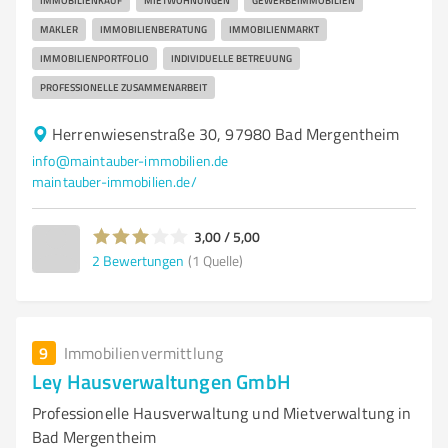
IMMOBILIENKAUF
MIETWOHNUNGEN
GEWERBEIMMOBILIEN
MAKLER
IMMOBILIENBERATUNG
IMMOBILIENMARKT
IMMOBILIENPORTFOLIO
INDIVIDUELLE BETREUUNG
PROFESSIONELLE ZUSAMMENARBEIT
Herrenwiesenstraße 30, 97980 Bad Mergentheim
info@maintauber-immobilien.de
maintauber-immobilien.de/
3,00 / 5,00
2
Bewertungen
(1 Quelle)
9
Immobilienvermittlung
Ley Hausverwaltungen GmbH
Professionelle Hausverwaltung und Mietverwaltung in
Bad Mergentheim