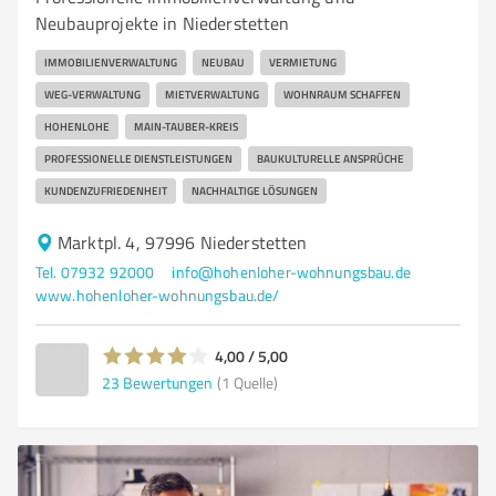
Neubauprojekte in Niederstetten
IMMOBILIENVERWALTUNG
NEUBAU
VERMIETUNG
WEG-VERWALTUNG
MIETVERWALTUNG
WOHNRAUM SCHAFFEN
HOHENLOHE
MAIN-TAUBER-KREIS
PROFESSIONELLE DIENSTLEISTUNGEN
BAUKULTURELLE ANSPRÜCHE
KUNDENZUFRIEDENHEIT
NACHHALTIGE LÖSUNGEN
Marktpl. 4, 97996 Niederstetten
Tel. 07932 92000
info@hohenloher-wohnungsbau.de
www.hohenloher-wohnungsbau.de/
4,00 / 5,00
23
Bewertungen
(1 Quelle)