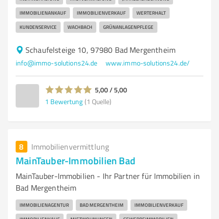
IMMOBILIENANKAUF
IMMOBILIENVERKAUF
WERTERHALT
KUNDENSERVICE
WACHBACH
GRÜNANLAGENPFLEGE
Schaufelsteige 10, 97980 Bad Mergentheim
info@immo-solutions24.de
www.immo-solutions24.de/
5,00 / 5,00
1
Bewertung
(1 Quelle)
8
Immobilienvermittlung
MainTauber-Immobilien Bad
MainTauber-Immobilien - Ihr Partner für Immobilien in
Bad Mergentheim
IMMOBILIENAGENTUR
BAD MERGENTHEIM
IMMOBILIENVERKAUF