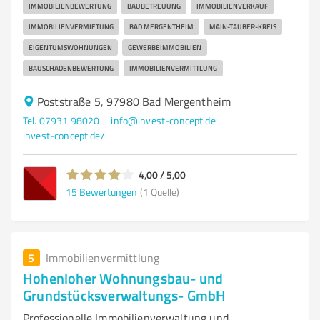
IMMOBILIENBEWERTUNG
BAUBETREUUNG
IMMOBILIENVERKAUF
IMMOBILIENVERMIETUNG
BAD MERGENTHEIM
MAIN-TAUBER-KREIS
EIGENTUMSWOHNUNGEN
GEWERBEIMMOBILIEN
BAUSCHADENBEWERTUNG
IMMOBILIENVERMITTLUNG
Poststraße 5, 97980 Bad Mergentheim
Tel. 07931 98020
info@invest-concept.de
invest-concept.de/
4,00 / 5,00
15
Bewertungen
(1 Quelle)
5
Immobilienvermittlung
Hohenloher Wohnungsbau- und
Grundstücksverwaltungs- GmbH
Professionelle Immobilienverwaltung und