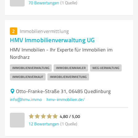
70
Bewertungen
(1 Quelle)
2
Immobilienvermittlung
HMV Immobilienverwaltung UG
HMV Immobilien - Ihr Experte für Immobilien im
Nordharz
IMMOBILIENVERWALTUNG
IMMOBILIENMAKLER
WEG-VERWALTUNG
IMMOBILIENVERKAUF
IMMOBILIENVERMIETUNG
Otto-Franke-Straße 31, 06485 Quedlinburg
info@hmv.immo
hmv-immobilien.de/
4,80 / 5,00
12
Bewertungen
(1 Quelle)