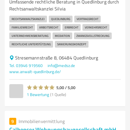
Umfassende rechtliche Beratung in Quedlinburg durch
Rechtsanwaltskanzlei Silvia
RECHTSANWALTSKANZLEI
QUEDLINBURG
VERTRAGSRECHT
FAMILIENRECHT
ARBEITSRECHT
ERBRECHT
VERKEHRSRECHT
UNTERNEHMENSBERATUNG
MEDIATION
ZWANGSVOLLSTRECKUNG
RECHTLICHE UNTERSTÜTZUNG
SANIERUNGSKONZEPT
Stresemannstraße 8, 06484 Quedlinburg
Tel. 03946 919560
info@medsz.de
www.anwalt-quedlinburg.de/
5,00 / 5,00
1
Bewertung
(1 Quelle)
9
Immobilienvermittlung
Calbenser Wohnungsbaugesellschaft mbH