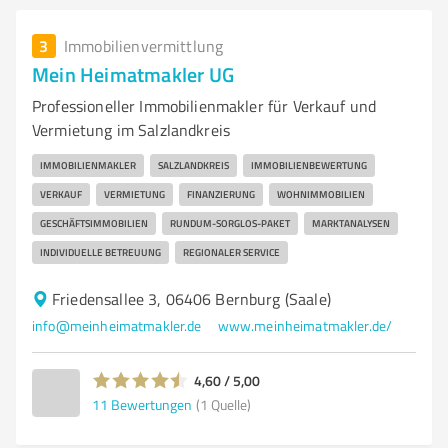
3
Immobilienvermittlung
Mein Heimatmakler UG
Professioneller Immobilienmakler für Verkauf und
Vermietung im Salzlandkreis
IMMOBILIENMAKLER
SALZLANDKREIS
IMMOBILIENBEWERTUNG
VERKAUF
VERMIETUNG
FINANZIERUNG
WOHNIMMOBILIEN
GESCHÄFTSIMMOBILIEN
RUNDUM-SORGLOS-PAKET
MARKTANALYSEN
INDIVIDUELLE BETREUUNG
REGIONALER SERVICE
Friedensallee 3, 06406 Bernburg (Saale)
info@meinheimatmakler.de
www.meinheimatmakler.de/
4,60 / 5,00
11
Bewertungen
(1 Quelle)