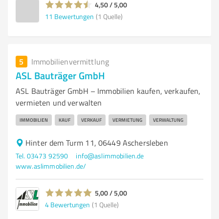
4,50 / 5,00
11
Bewertungen
(1 Quelle)
5
Immobilienvermittlung
ASL Bauträger GmbH
ASL Bauträger GmbH – Immobilien kaufen, verkaufen,
vermieten und verwalten
IMMOBILIEN
KAUF
VERKAUF
VERMIETUNG
VERWALTUNG
Hinter dem Turm 11, 06449 Aschersleben
Tel. 03473 92590
info@aslimmobilien.de
www.aslimmobilien.de/
5,00 / 5,00
4
Bewertungen
(1 Quelle)