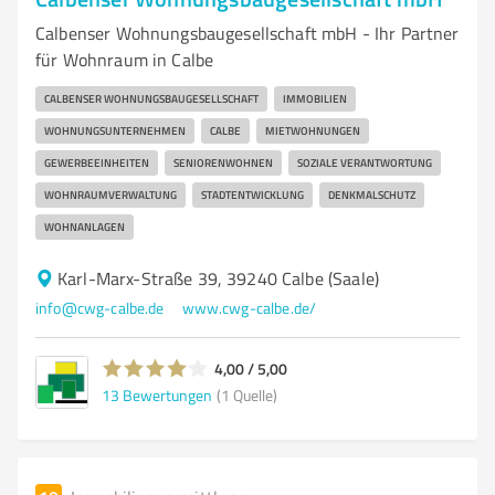
Calbenser Wohnungsbaugesellschaft mbH - Ihr Partner
für Wohnraum in Calbe
CALBENSER WOHNUNGSBAUGESELLSCHAFT
IMMOBILIEN
WOHNUNGSUNTERNEHMEN
CALBE
MIETWOHNUNGEN
GEWERBEEINHEITEN
SENIORENWOHNEN
SOZIALE VERANTWORTUNG
WOHNRAUMVERWALTUNG
STADTENTWICKLUNG
DENKMALSCHUTZ
WOHNANLAGEN
Karl-Marx-Straße 39, 39240 Calbe (Saale)
info@cwg-calbe.de
www.cwg-calbe.de/
4,00 / 5,00
13
Bewertungen
(1 Quelle)