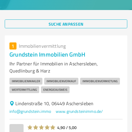
SUCHE ANPASSEN
1
Immobilienvermittlung
Grundstein Immobilien GmbH
Ihr Partner für Immobilien in Aschersleben,
Quedlinburg & Harz
IMMOBILIENMAKLER
IMMOBILIENVERKAUF
IMMOBILIENVERMIETUNG
WERTERMITTLUNG
ENERGIEAUSWEIS
Lindenstraße 10, 06449 Aschersleben
info@grundstein.immo
www.grundsteinimmo.de/
4,90 / 5,00