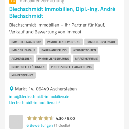
10
Immobilienvermittlung
Blechschmidt Immobilien, Dipl.-Ing. André
Blechschmidt
Blechschmidt Immobilien – Ihr Partner für Kauf,
Verkauf und Bewertung von Immobi
IMMOBILIENAGENTUR
IMMOBILIENBEWERTUNG
IMMOBILIENVERKAUF
IMMOBILIENKAUF
BAUFINANZIERUNG
WERTGUTACHTEN
ASCHERSLEBEN
IMMOBILIENBERATUNG
MARKTKENNTNIS
INDIVIDUELLE LÖSUNGEN
PROFESSIONELLE ABWICKLUNG
KUNDENSERVICE
Markt 14, 06449 Aschersleben
info@blechschmidt-immobilien.de
blechschmidt-immobilien.de/
4,30 / 5,00
6
Bewertungen
(1 Quelle)