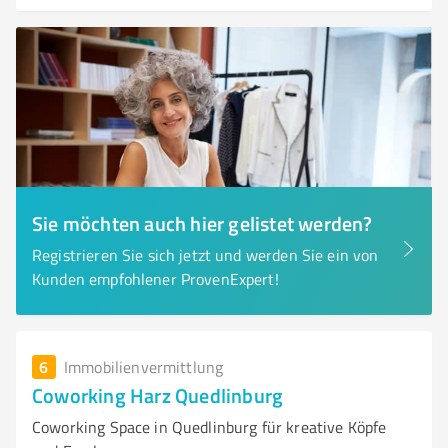
Sie möchten auch hier gelistet werden?
Registrieren Sie sich jetzt und werden Sie ein von
Kunden empfohlener ProvenExpert!
6
Immobilienvermittlung
Coworking Harz Quedlinburg
Coworking Space in Quedlinburg für kreative Köpfe