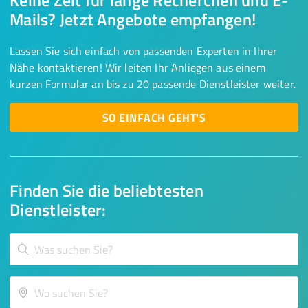
Keine Zeit für lange Recherchen und E-
Mails? Jetzt Angebote empfangen!
Lassen Sie sich einfach von passenden Experten in Ihrer
Nähe kontaktieren! Wir leiten Ihr Anliegen aus einem
kurzen Formular an bis zu 20 passende Dienstleister weiter.
SO EINFACH GEHT'S
Finden Sie die beliebtesten
Dienstleister: