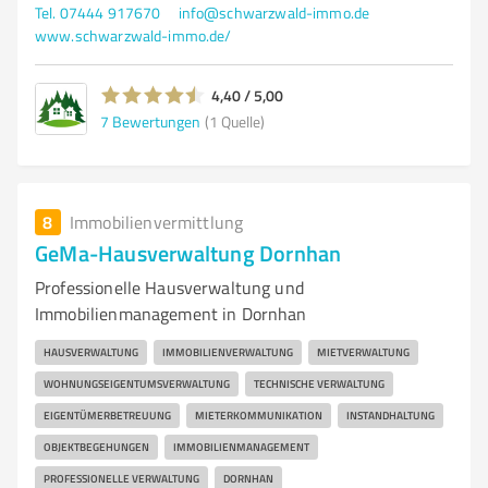
Tel. 07444 917670
info@schwarzwald-immo.de
www.schwarzwald-immo.de/
4,40 / 5,00
7
Bewertungen
(1 Quelle)
8
Immobilienvermittlung
GeMa-Hausverwaltung Dornhan
Professionelle Hausverwaltung und
Immobilienmanagement in Dornhan
HAUSVERWALTUNG
IMMOBILIENVERWALTUNG
MIETVERWALTUNG
WOHNUNGSEIGENTUMSVERWALTUNG
TECHNISCHE VERWALTUNG
EIGENTÜMERBETREUUNG
MIETERKOMMUNIKATION
INSTANDHALTUNG
OBJEKTBEGEHUNGEN
IMMOBILIENMANAGEMENT
PROFESSIONELLE VERWALTUNG
DORNHAN