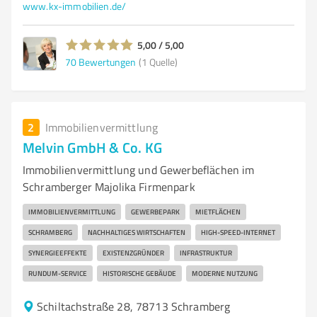
www.kx-immobilien.de/
5,00 / 5,00
70
Bewertungen
(1 Quelle)
2
Immobilienvermittlung
Melvin GmbH & Co. KG
Immobilienvermittlung und Gewerbeflächen im
Schramberger Majolika Firmenpark
IMMOBILIENVERMITTLUNG
GEWERBEPARK
MIETFLÄCHEN
SCHRAMBERG
NACHHALTIGES WIRTSCHAFTEN
HIGH-SPEED-INTERNET
SYNERGIEEFFEKTE
EXISTENZGRÜNDER
INFRASTRUKTUR
RUNDUM-SERVICE
HISTORISCHE GEBÄUDE
MODERNE NUTZUNG
Schiltachstraße 28, 78713 Schramberg