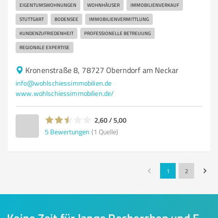
EIGENTUMSWOHNUNGEN
WOHNHÄUSER
IMMOBILIENVERKAUF
STUTTGART
BODENSEE
IMMOBILIENVERMITTLUNG
KUNDENZUFRIEDENHEIT
PROFESSIONELLE BETREUUNG
REGIONALE EXPERTISE
Kronenstraße 8, 78727 Oberndorf am Neckar
info@wohlschiessimmobilien.de
www.wohlschiessimmobilien.de/
2,60 / 5,00
5
Bewertungen
(1 Quelle)
1
2