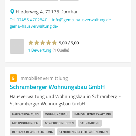
Fliederweg 4, 72175 Dornhan
Tel. 07455 4702840
info@gema-hausverwaltung.de
gema-hausverwaltung.de/
5,00 / 5,00
1
Bewertung
(1 Quelle)
9
Immobilienvermittlung
Schramberger Wohnungsbau GmbH
Hausverwaltung und Wohnungsbau in Schramberg -
Schramberger Wohnungsbau GmbH
HAUSVERWALTUNG
WOHNUNGSBAU
IMMOBILIENVERWALTUNG
MIETWOHNUNGEN
GEWERBEEINHEITEN
SCHRAMBERG
BESTANDSBEWIRTSCHAFTUNG
SENIORENGERECHTE WOHNUNGEN