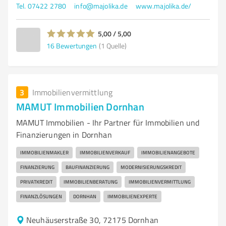
Tel. 07422 2780
info@majolika.de
www.majolika.de/
5,00 / 5,00
16
Bewertungen
(1 Quelle)
3
Immobilienvermittlung
MAMUT Immobilien Dornhan
MAMUT Immobilien - Ihr Partner für Immobilien und
Finanzierungen in Dornhan
IMMOBILIENMAKLER
IMMOBILIENVERKAUF
IMMOBILIENANGEBOTE
FINANZIERUNG
BAUFINANZIERUNG
MODERNISIERUNGSKREDIT
PRIVATKREDIT
IMMOBILIENBERATUNG
IMMOBILIENVERMITTLUNG
FINANZLÖSUNGEN
DORNHAN
IMMOBILIENEXPERTE
Neuhäuserstraße 30, 72175 Dornhan