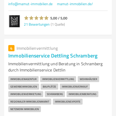
info@mamut-immobilien.de
mamut-immobilien.de/
5,00 / 5,00
21
Bewertungen
(1 Quelle)
4
Immobilienvermittlung
Immobilienservice Dettling Schramberg
Immobilienvermittlung und Beratung in Schramberg
durch Immobilienservice Dettlin
IMMOBILIENAGENTUR
IMMOBILIENVERMITTLUNG
WOHNHÄUSER
GEWERBEIMMOBILIEN
BAUPLÄTZE
IMMOBILIENVERKAUF
IMMOBILIENVERMIETUNG
SCHRAMBERG
IMMOBILIENBERATUNG
REGIONALER IMMOBILIENMARKT
IMMOBILIENEXPERTE
NETZWERK IMMOBILIEN