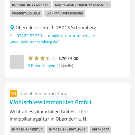
BARRIEREFREIES WOHNEN
NACHHALTIGE UNTERNEHMENSPOLITIK
STADTENTWICKLUNG
WOHNRAUMVERSORGUNG
Oberndorfer Str. 1, 78713 Schramberg
Tel. 07422 95220
info@swb-schramberg.de
www.swb-schramberg.de/
3,70 / 5,00
6
Bewertungen
(1 Quelle)
10
Immobilienvermittlung
Wohlschiess Immobilien GmbH
Wohlschiess Immobilien GmbH – Ihre
Immobilienagentur in Oberndorf a. N.
IMMOBILIENAGENTUR
IMMOBILIENVERWALTUNG
OBERNDORF