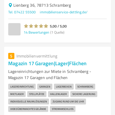
Lienberg 36, 78713 Schramberg
Tel. 07422 55500
immobilienservice-dettling.de/
5,00 / 5,00
14
Bewertungen
(1 Quelle)
5
Immobilienvermittlung
Magazin 17 Garagen|Lager|Flächen
Lagereinrichtungen zur Miete in Schramberg -
Magazin 17 Garagen und Flächen
LAGEREINRICHTUNG
GARAGEN
LAGERBOXEN
SCHRAMBERG
MIETLAGER
STELLPLÄTZE
HALLENLAGER
SICHERE LAGERUNG
INDIVIDUELLE RAUMLÖSUNGEN
ZUGANG RUND UM DIE UHR
VIDEOÜBERWACHTES GELÄNDE
STROMANSCHLUSS