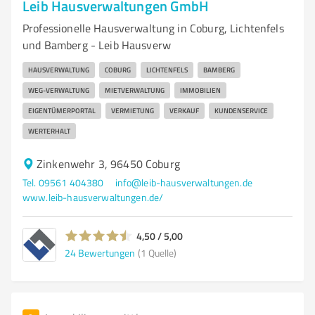
Leib Hausverwaltungen GmbH
Professionelle Hausverwaltung in Coburg, Lichtenfels
und Bamberg - Leib Hausverw
HAUSVERWALTUNG
COBURG
LICHTENFELS
BAMBERG
WEG-VERWALTUNG
MIETVERWALTUNG
IMMOBILIEN
EIGENTÜMERPORTAL
VERMIETUNG
VERKAUF
KUNDENSERVICE
WERTERHALT
Zinkenwehr 3, 96450 Coburg
Tel. 09561 404380
info@leib-hausverwaltungen.de
www.leib-hausverwaltungen.de/
4,50 / 5,00
24
Bewertungen
(1 Quelle)