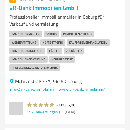
VR-Bank Immobilien GmbH
Professioneller Immobilienmakler in Coburg für
Verkauf und Vermietung
IMMOBILIENMAKLER
COBURG
IMMOBILIENVERKAUF
WERTERMITTLUNG
HOME STAGING
KAUFPREISVERHANDLUNGEN
IMMOBILIENANGEBOTE
KÄUFER
VERKÄUFER
IMMOBILIENBEWERTUNG
VERTRIEBSNETZ
PROFESSIONELLE UNTERSTÜTZUNG
Mohrenstraße 7A, 96450 Coburg
info@vr-bank.immobilien
www.vr-bank.immobilien/
4,80 / 5,00
157
Bewertungen
(1 Quelle)