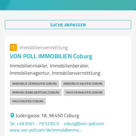
SUCHE ANPASSEN
1
Immobilienvermittlung
VON POLL IMMOBILIEN Coburg
Immobilienmakler, Immobilienberater,
Immobilienagentur, Immobilienvermittlung
IMMOBILIE VERKAUFEN COBURG
IMMOBILIE KAUFEN COBURG
IMMOBILIENBEWERTUNG COBURG
HAUS VERKAUFEN COBURG
HAUS KAUFEN COBURG
Judengasse 18, 96450 Coburg
Tel. +49 9561 - 79 53 83 0
coburg@von-poll.com
www.von-poll.com/de/immobilienmakler/coburg