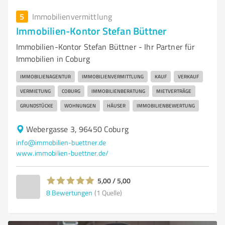
5
Immobilienvermittlung
Immobilien-Kontor Stefan Büttner
Immobilien-Kontor Stefan Büttner - Ihr Partner für
Immobilien in Coburg
IMMOBILIENAGENTUR
IMMOBILIENVERMITTLUNG
KAUF
VERKAUF
VERMIETUNG
COBURG
IMMOBILIENBERATUNG
MIETVERTRÄGE
GRUNDSTÜCKE
WOHNUNGEN
HÄUSER
IMMOBILIENBEWERTUNG
Webergasse 3, 96450 Coburg
info@immobilien-buettner.de
www.immobilien-buettner.de/
5,00 / 5,00
8
Bewertungen
(1 Quelle)