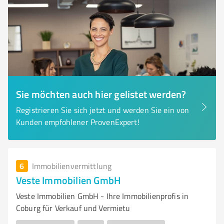
Sie möchten auch hier gelistet werden?
Registrieren Sie sich jetzt und werden Sie ein von
Kunden empfohlener ProvenExpert!
6
Immobilienvermittlung
Veste Immobilien GmbH
Veste Immobilien GmbH - Ihre Immobilienprofis in
Coburg für Verkauf und Vermietu