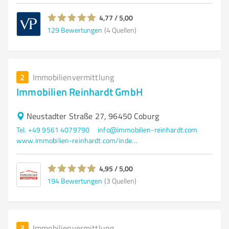
4,77 / 5,00
129
Bewertungen
(4 Quellen)
2
Immobilienvermittlung
Immobilien Reinhardt GmbH
Neustadter Straße 27, 96450 Coburg
Tel. +49 9561 4079790
info@immobilien-reinhardt.com
www.immobilien-reinhardt.com/index.php?s=0&la=de
4,95 / 5,00
194
Bewertungen
(3 Quellen)
3
Immobilienvermittlung