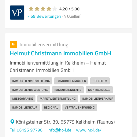
4,20 / 5,00
469
Bewertungen
(4 Quellen)
9
Immobilienvermittlung
Helmut Christmann Immobilien GmbH
Immobilienvermittlung in Kelkheim – Helmut
Christmann Immobilien GmbH
IMMOBILIENVERMITTLUNG
IMMOBILIENMAKLER
KELKHEIM
IMMOBILIENBEWERTUNG
IMMOBILIENRENTE
KAPITALANLAGE
MIETGARANTIE
MARKTWERTERMITTLUNG
IMMOBILIENVERKAUF
IMMOBILIENKAUF
REGIONAL
VERTRAUENSWÜRDIG
Königsteiner Str. 39, 65779 Kelkheim (Taunus)
Tel. 06195 97790
info@hc-i.de
www.hc-i.de/