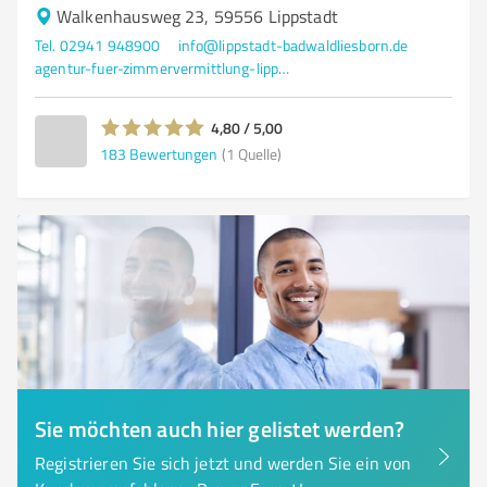
Walkenhausweg 23, 59556 Lippstadt
Tel. 02941 948900
info@lippstadt-badwaldliesborn.de
agentur-fuer-zimmervermittlung-lippstadt.de/
4,80 / 5,00
183
Bewertungen
(1 Quelle)
Sie möchten auch hier gelistet werden?
Registrieren Sie sich jetzt und werden Sie ein von