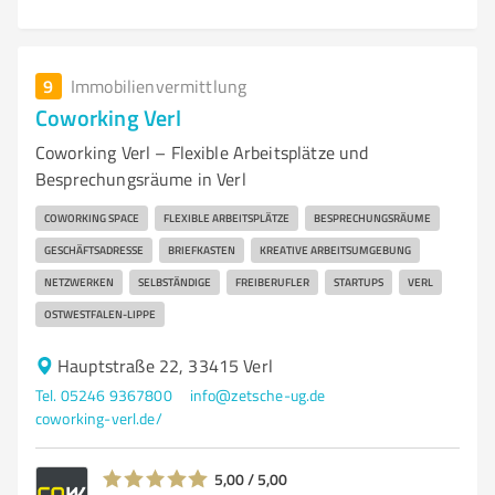
9
Immobilienvermittlung
Coworking Verl
Coworking Verl – Flexible Arbeitsplätze und
Besprechungsräume in Verl
COWORKING SPACE
FLEXIBLE ARBEITSPLÄTZE
BESPRECHUNGSRÄUME
GESCHÄFTSADRESSE
BRIEFKASTEN
KREATIVE ARBEITSUMGEBUNG
NETZWERKEN
SELBSTÄNDIGE
FREIBERUFLER
STARTUPS
VERL
OSTWESTFALEN-LIPPE
Hauptstraße 22, 33415 Verl
Tel. 05246 9367800
info@zetsche-ug.de
coworking-verl.de/
5,00 / 5,00