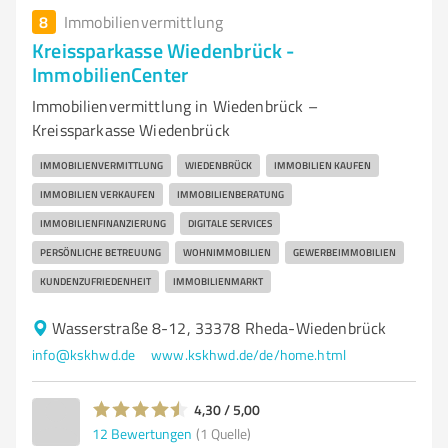
8
Immobilienvermittlung
Kreissparkasse Wiedenbrück -
ImmobilienCenter
Immobilienvermittlung in Wiedenbrück –
Kreissparkasse Wiedenbrück
IMMOBILIENVERMITTLUNG
WIEDENBRÜCK
IMMOBILIEN KAUFEN
IMMOBILIEN VERKAUFEN
IMMOBILIENBERATUNG
IMMOBILIENFINANZIERUNG
DIGITALE SERVICES
PERSÖNLICHE BETREUUNG
WOHNIMMOBILIEN
GEWERBEIMMOBILIEN
KUNDENZUFRIEDENHEIT
IMMOBILIENMARKT
Wasserstraße 8-12, 33378 Rheda-Wiedenbrück
info@kskhwd.de
www.kskhwd.de/de/home.html
4,30 / 5,00
12
Bewertungen
(1 Quelle)