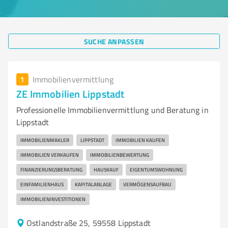
SUCHE ANPASSEN
1
Immobilienvermittlung
ZE Immobilien Lippstadt
Professionelle Immobilienvermittlung und Beratung in
Lippstadt
IMMOBILIENMAKLER
LIPPSTADT
IMMOBILIEN KAUFEN
IMMOBILIEN VERKAUFEN
IMMOBILIENBEWERTUNG
FINANZIERUNGSBERATUNG
HAUSKAUF
EIGENTUMSWOHNUNG
EINFAMILIENHAUS
KAPITALANLAGE
VERMÖGENSAUFBAU
IMMOBILIENINVESTITIONEN
Ostlandstraße 25, 59558 Lippstadt