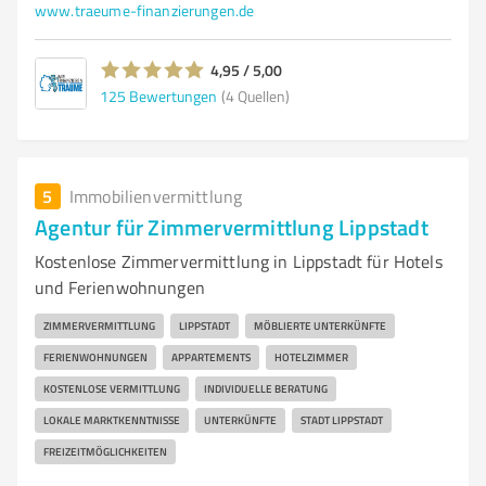
www.traeume-finanzierungen.de
4,95 / 5,00
125
Bewertungen
(4 Quellen)
5
Immobilienvermittlung
Agentur für Zimmervermittlung Lippstadt
Kostenlose Zimmervermittlung in Lippstadt für Hotels
und Ferienwohnungen
ZIMMERVERMITTLUNG
LIPPSTADT
MÖBLIERTE UNTERKÜNFTE
FERIENWOHNUNGEN
APPARTEMENTS
HOTELZIMMER
KOSTENLOSE VERMITTLUNG
INDIVIDUELLE BERATUNG
LOKALE MARKTKENNTNISSE
UNTERKÜNFTE
STADT LIPPSTADT
FREIZEITMÖGLICHKEITEN