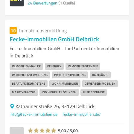
24
Bewertungen
(1 Quelle)
10
Immobilienvermittlung
Fecke-Immobilien GmbH Delbrück
Fecke-Immobilien GmbH - Ihr Partner für Immobilien
in Delbrück
IMMOBILIENMAKLER
DELBRÜCK
IMMOBILIENVERKAUF
IMMOBILIENVERMIETUNG
PROJEKTENTWICKLUNG
BAUTRÄGER
BERATUNGSKOMPETENZ
WOHNIMMOBILIEN
GEWERBEIMMOBILIEN
MARKTKENNTNIS
INDIVIDUELLE LÖSUNGEN
ZUFRIEDENHEIT
Katharinenstraße 26, 33129 Delbrück
info@fecke-immobilien.de
fecke-immobilien.de/
5,00 / 5,00