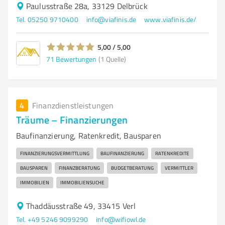
Paulusstraße 28a, 33129 Delbrück
Tel. 05250 9710400
info@viafinis.de
www.viafinis.de/
5,00 / 5,00
71
Bewertungen
(1 Quelle)
4
Finanzdienstleistungen
Träume – Finanzierungen
Baufinanzierung, Ratenkredit, Bausparen
FINANZIERUNGSVERMITTLUNG
BAUFINANZIERUNG
RATENKREDITE
BAUSPAREN
FINANZBERATUNG
BUDGETBERATUNG
VERMITTLER
IMMOBILIEN
IMMOBILIENSUCHE
Thaddäusstraße 49, 33415 Verl
Tel. +49 5246 9099290
info@wifiowl.de