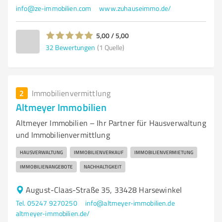
info@ze-immobilien.com
www.zuhauseimmo.de/
5,00 / 5,00
32
Bewertungen
(1 Quelle)
2
Immobilienvermittlung
Altmeyer Immobilien
Altmeyer Immobilien – Ihr Partner für Hausverwaltung
und Immobilienvermittlung
HAUSVERWALTUNG
IMMOBILIENVERKAUF
IMMOBILIENVERMIETUNG
IMMOBILIENANGEBOTE
NACHHALTIGKEIT
August-Claas-Straße 35, 33428 Harsewinkel
Tel. 05247 9270250
info@altmeyer-immobilien.de
altmeyer-immobilien.de/