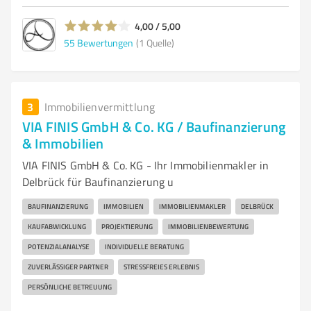
4,00 / 5,00
55
Bewertungen
(1 Quelle)
3
Immobilienvermittlung
VIA FINIS GmbH & Co. KG / Baufinanzierung
& Immobilien
VIA FINIS GmbH & Co. KG - Ihr Immobilienmakler in
Delbrück für Baufinanzierung u
BAUFINANZIERUNG
IMMOBILIEN
IMMOBILIENMAKLER
DELBRÜCK
KAUFABWICKLUNG
PROJEKTIERUNG
IMMOBILIENBEWERTUNG
POTENZIALANALYSE
INDIVIDUELLE BERATUNG
ZUVERLÄSSIGER PARTNER
STRESSFREIES ERLEBNIS
PERSÖNLICHE BETREUUNG