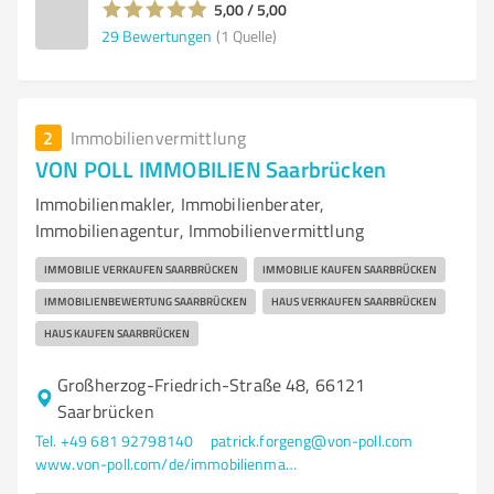
5,00 / 5,00
29
Bewertungen
(1 Quelle)
2
Immobilienvermittlung
VON POLL IMMOBILIEN Saarbrücken
Immobilienmakler, Immobilienberater,
Immobilienagentur, Immobilienvermittlung
IMMOBILIE VERKAUFEN SAARBRÜCKEN
IMMOBILIE KAUFEN SAARBRÜCKEN
IMMOBILIENBEWERTUNG SAARBRÜCKEN
HAUS VERKAUFEN SAARBRÜCKEN
HAUS KAUFEN SAARBRÜCKEN
Großherzog-Friedrich-Straße 48, 66121
Saarbrücken
Tel. +49 681 92798140
patrick.forgeng@von-poll.com
www.von-poll.com/de/immobilienmakler/saarbruecken