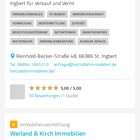
Ingbert für Verkauf und Vermi
IMMOBILIENMAKLER
ST. INGBERT
IMMOBILIENVERKAUF
VERMIETUNG
WERTERMITTLUNG
EXPOSÉS
BESICHTIGUNGSTERMINE
NOTARTERMIN
MARKTKENNTNIS
MIETERSUCHE
IMMOBILIENBERATUNG
RUNDUM-SERVICE
Reinhold-Becker-Straße 48, 66386 St. Ingbert
Tel. 06894 1665210
anfrage@herzallahimmobilien.de
herzallahimmobilien.de/
5,00 / 5,00
50
Bewertungen
(1 Quelle)
9
Immobilienvermittlung
Weiland & Kirch Immobilien