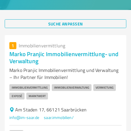
SUCHE ANPASSEN
1
Immobilienvermittlung
Marko Pranjic Immobilienvermittlung- und
Verwaltung
Marko Pranjic Immobilienvermittlung und Verwaltung
– Ihr Partner für Immobilien!
IMMOBILIENVERMITTLUNG
IMMOBILIENVERWALTUNG
VERMIETUNG
EXPOSÉ
MARKTWERT
Am Staden 17, 66121 Saarbrücken
info@im-saar.de
saar.immobilien/