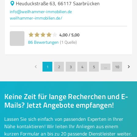
Heuduckstraße 63, 66117 Saarbrücken
info@weilhammer-immobilien.de
weilhammer-immobilien.de/
4,00 / 5,00
86
Bewertungen
(1 Quelle)
1
2
3
4
5
…
10
Keine Zeit für lange Recherchen und E-
Mails? Jetzt Angebote empfangen!
Lassen Sie sich einfach von passenden Experten in Ihrer
Nähe kontaktieren! Wir leiten Ihr Anliegen aus einem
kurzen Formular an bis zu 20 passende Dienstleister weiter.