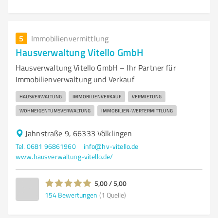
5
Immobilienvermittlung
Hausverwaltung Vitello GmbH
Hausverwaltung Vitello GmbH – Ihr Partner für
Immobilienverwaltung und Verkauf
HAUSVERWALTUNG
IMMOBILIENVERKAUF
VERMIETUNG
WOHNEIGENTUMSVERWALTUNG
IMMOBILIEN-WERTERMITTLUNG
Jahnstraße 9, 66333 Völklingen
Tel. 0681 96861960
info@hv-vitello.de
www.hausverwaltung-vitello.de/
5,00 / 5,00
154
Bewertungen
(1 Quelle)