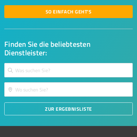
SO EINFACH GEHT'S
Finden Sie die beliebtesten
Dienstleister:
ZUR ERGEBNISLISTE