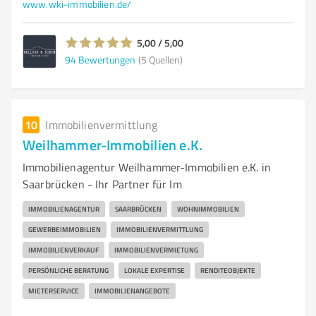
www.wki-immobilien.de/
5,00 / 5,00
94
Bewertungen
(5 Quellen)
10
Immobilienvermittlung
Weilhammer-Immobilien e.K.
Immobilienagentur Weilhammer-Immobilien e.K. in
Saarbrücken - Ihr Partner für Im
IMMOBILIENAGENTUR
SAARBRÜCKEN
WOHNIMMOBILIEN
GEWERBEIMMOBILIEN
IMMOBILIENVERMITTLUNG
IMMOBILIENVERKAUF
IMMOBILIENVERMIETUNG
PERSÖNLICHE BERATUNG
LOKALE EXPERTISE
RENDITEOBJEKTE
MIETERSERVICE
IMMOBILIENANGEBOTE