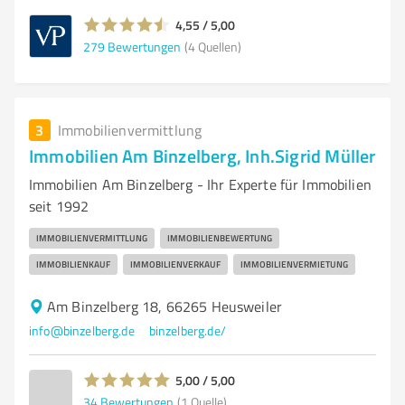
4,55 / 5,00
279
Bewertungen
(4 Quellen)
3
Immobilienvermittlung
Immobilien Am Binzelberg, Inh.Sigrid Müller
Immobilien Am Binzelberg - Ihr Experte für Immobilien
seit 1992
IMMOBILIENVERMITTLUNG
IMMOBILIENBEWERTUNG
IMMOBILIENKAUF
IMMOBILIENVERKAUF
IMMOBILIENVERMIETUNG
Am Binzelberg 18, 66265 Heusweiler
info@binzelberg.de
binzelberg.de/
5,00 / 5,00
34
Bewertungen
(1 Quelle)