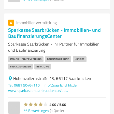
4
Immobilienvermittlung
Sparkasse Saarbrücken - Immobilien- und
BaufinanzierungsCenter
Sparkasse Saarbrücken - Ihr Partner für Immobilien
und Baufinanzierung
IMMOBILIENVERMITTLUNG
BAUFINANZIERUNG
KREDITE
FINANZIERUNGEN
BERATUNG
Hohenzollernstraße 13, 66117 Saarbrücken
Tel. 0681 50464110
info@saarland.ihk.de
www.sparkasse-saarbruecken.de/de/home.html
4,00 / 5,00
56
Bewertungen
(1 Quelle)