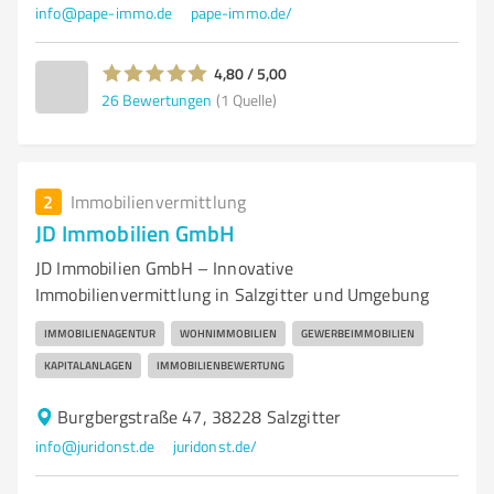
info@pape-immo.de
pape-immo.de/
4,80 / 5,00
26
Bewertungen
(1 Quelle)
2
Immobilienvermittlung
JD Immobilien GmbH
JD Immobilien GmbH – Innovative
Immobilienvermittlung in Salzgitter und Umgebung
IMMOBILIENAGENTUR
WOHNIMMOBILIEN
GEWERBEIMMOBILIEN
KAPITALANLAGEN
IMMOBILIENBEWERTUNG
Burgbergstraße 47, 38228 Salzgitter
info@juridonst.de
juridonst.de/