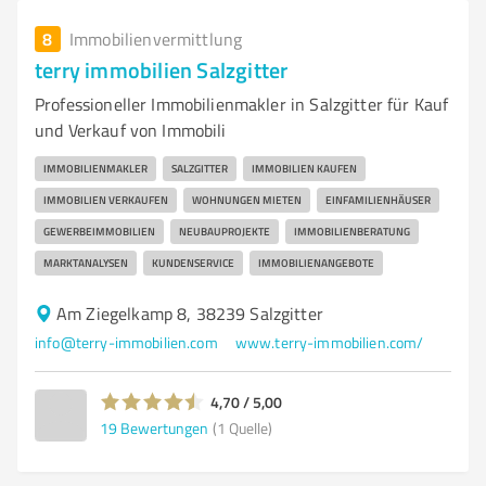
8
Immobilienvermittlung
terry immobilien Salzgitter
Professioneller Immobilienmakler in Salzgitter für Kauf
und Verkauf von Immobili
IMMOBILIENMAKLER
SALZGITTER
IMMOBILIEN KAUFEN
IMMOBILIEN VERKAUFEN
WOHNUNGEN MIETEN
EINFAMILIENHÄUSER
GEWERBEIMMOBILIEN
NEUBAUPROJEKTE
IMMOBILIENBERATUNG
MARKTANALYSEN
KUNDENSERVICE
IMMOBILIENANGEBOTE
Am Ziegelkamp 8, 38239 Salzgitter
info@terry-immobilien.com
www.terry-immobilien.com/
4,70 / 5,00
19
Bewertungen
(1 Quelle)