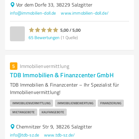
Vor dem Dorfe 33, 38229 Salzgitter
info@immobilien-doll.de
www.immobilien-doll.de/
5,00 / 5,00
65
Bewertungen
(1 Quelle)
5
Immobilienvermittlung
TDB Immobilien & Finanzcenter GmbH
TDB Immobilien & Finanzcenter – Ihr Spezialist für
Immobilienvermittlung!
IMMOBILIENVERMITTLUNG
IMMOBILIENBEWERTUNG
FINANZIERUNG
MIETANGEBOTE
KAUFANGEBOTE
Chemnitzer Str 9, 38226 Salzgitter
info@tdb-sz.de
www.tdb-sz.de/