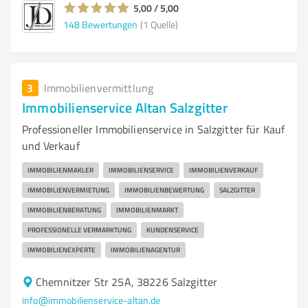
5,00 / 5,00
148
Bewertungen
(1 Quelle)
3
Immobilienvermittlung
Immobilienservice Altan Salzgitter
Professioneller Immobilienservice in Salzgitter für Kauf
und Verkauf
IMMOBILIENMAKLER
IMMOBILIENSERVICE
IMMOBILIENVERKAUF
IMMOBILIENVERMIETUNG
IMMOBILIENBEWERTUNG
SALZGITTER
IMMOBILIENBERATUNG
IMMOBILIENMARKT
PROFESSIONELLE VERMARKTUNG
KUNDENSERVICE
IMMOBILIENEXPERTE
IMMOBILIENAGENTUR
Chemnitzer Str 25A, 38226 Salzgitter
info@immobilienservice-altan.de