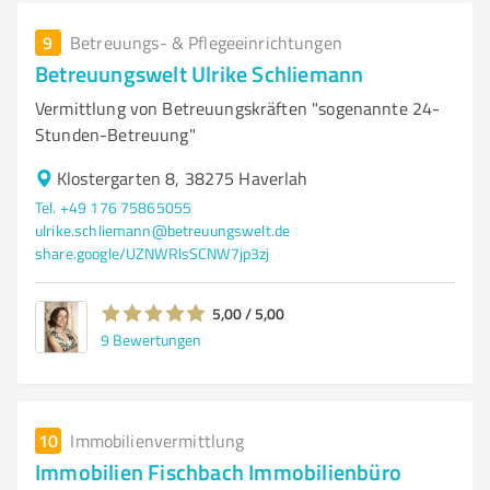
9
Betreuungs- & Pflegeeinrichtungen
Betreuungswelt Ulrike Schliemann
Vermittlung von Betreuungskräften "sogenannte 24-
Stunden-Betreuung"
Klostergarten 8, 38275 Haverlah
Tel. +49 176 75865055
ulrike.schliemann@betreuungswelt.de
share.google/UZNWRlsSCNW7jp3zj
5,00 / 5,00
9
Bewertungen
10
Immobilienvermittlung
Immobilien Fischbach Immobilienbüro