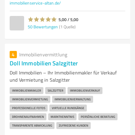
immobilienservice-altan.de/
5,00 / 5,00
50
Bewertungen
(1 Quelle)
4
Immobilienvermittlung
Doll Immobilien Salzgitter
Doll Immobilien – Ihr Immobilienmakler für Verkauf
und Vermietung in Salzgitter
IMMOBILIENMAKLER
SALZGITTER
IMMOBILIENVERKAUF
IMMOBILIENVERMIETUNG
IMMOBILIENVERWALTUNG
PROFESSIONELLE FOTOS
VIRTUELLE RUNDGÄNGE
DROHNENAUFNAHMEN
MARKTKENNTNIS
PERSÖNLICHE BERATUNG
TRANSPARENTE ABWICKLUNG
ZUFRIEDENE KUNDEN