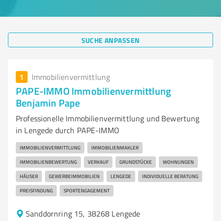
SUCHE ANPASSEN
1
Immobilienvermittlung
PAPE-IMMO Immobilienvermittlung
Benjamin Pape
Professionelle Immobilienvermittlung und Bewertung
in Lengede durch PAPE-IMMO
IMMOBILIENVERMITTLUNG
IMMOBILIENMAKLER
IMMOBILIENBEWERTUNG
VERKAUF
GRUNDSTÜCKE
WOHNUNGEN
HÄUSER
GEWERBEIMMOBILIEN
LENGEDE
INDIVIDUELLE BERATUNG
PREISFINDUNG
SPORTENGAGEMENT
Sanddornring 15, 38268 Lengede