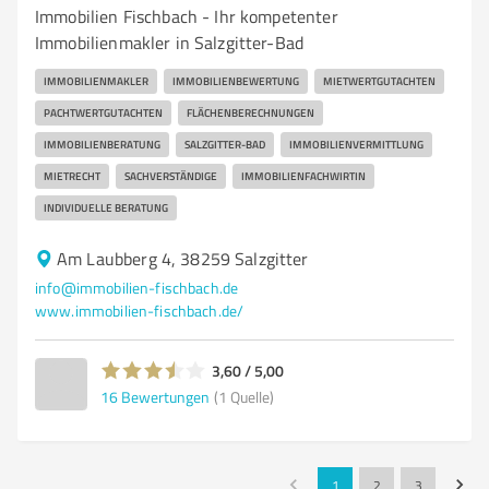
Immobilien Fischbach - Ihr kompetenter
Immobilienmakler in Salzgitter-Bad
IMMOBILIENMAKLER
IMMOBILIENBEWERTUNG
MIETWERTGUTACHTEN
PACHTWERTGUTACHTEN
FLÄCHENBERECHNUNGEN
IMMOBILIENBERATUNG
SALZGITTER-BAD
IMMOBILIENVERMITTLUNG
MIETRECHT
SACHVERSTÄNDIGE
IMMOBILIENFACHWIRTIN
INDIVIDUELLE BERATUNG
Am Laubberg 4, 38259 Salzgitter
info@immobilien-fischbach.de
www.immobilien-fischbach.de/
3,60 / 5,00
16
Bewertungen
(1 Quelle)
1
2
3