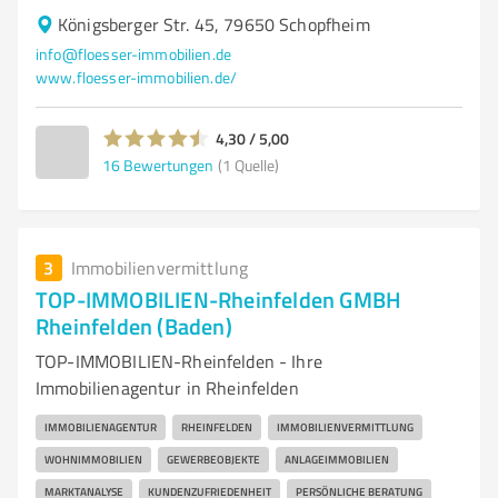
Königsberger Str. 45, 79650 Schopfheim
info@floesser-immobilien.de
www.floesser-immobilien.de/
4,30 / 5,00
16
Bewertungen
(1 Quelle)
3
Immobilienvermittlung
TOP-IMMOBILIEN-Rheinfelden GMBH
Rheinfelden (Baden)
TOP-IMMOBILIEN-Rheinfelden - Ihre
Immobilienagentur in Rheinfelden
IMMOBILIENAGENTUR
RHEINFELDEN
IMMOBILIENVERMITTLUNG
WOHNIMMOBILIEN
GEWERBEOBJEKTE
ANLAGEIMMOBILIEN
MARKTANALYSE
KUNDENZUFRIEDENHEIT
PERSÖNLICHE BERATUNG