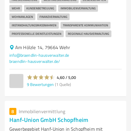
WEHR
KUNDENBETREUUNG
IMMOBILIENVERWALTUNG
WOHNANLAGEN
FINANZVERWALTUNG
INSTANDHALTUNGSMASSNAHMEN
TRANSPARENTE KOMMUNIKATION
PROFESSIONELLE DIENSTLEISTUNGEN
REGIONALE HAUSVERWALTUNG
Am Hölzle 14, 79664 Wehr
info@braendlin-hausverwalter.de
braendlin-hausverwalter.de/
4,60 / 5,00
9
Bewertungen
(1 Quelle)
8
Immobilienvermittlung
Hanf-Union GmbH Schopfheim
Gewerbegebiet Hanf-Union in Schopfheim mit