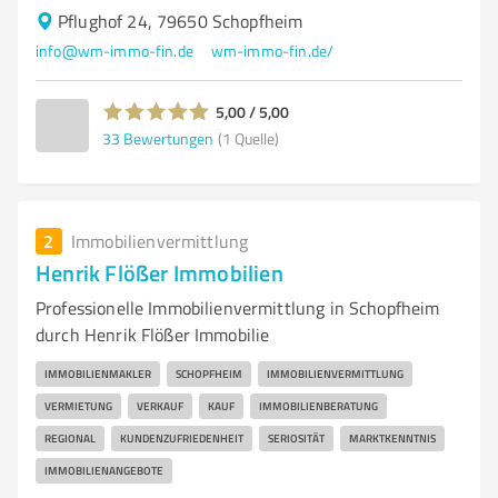
Pflughof 24, 79650 Schopfheim
info@wm-immo-fin.de
wm-immo-fin.de/
5,00 / 5,00
33
Bewertungen
(1 Quelle)
2
Immobilienvermittlung
Henrik Flößer Immobilien
Professionelle Immobilienvermittlung in Schopfheim
durch Henrik Flößer Immobilie
IMMOBILIENMAKLER
SCHOPFHEIM
IMMOBILIENVERMITTLUNG
VERMIETUNG
VERKAUF
KAUF
IMMOBILIENBERATUNG
REGIONAL
KUNDENZUFRIEDENHEIT
SERIOSITÄT
MARKTKENNTNIS
IMMOBILIENANGEBOTE