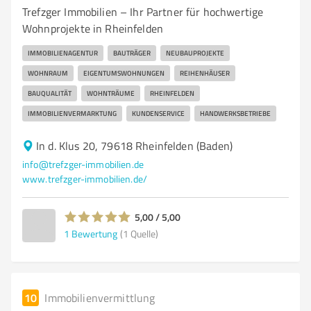
Trefzger Immobilien – Ihr Partner für hochwertige
Wohnprojekte in Rheinfelden
IMMOBILIENAGENTUR
BAUTRÄGER
NEUBAUPROJEKTE
WOHNRAUM
EIGENTUMSWOHNUNGEN
REIHENHÄUSER
BAUQUALITÄT
WOHNTRÄUME
RHEINFELDEN
IMMOBILIENVERMARKTUNG
KUNDENSERVICE
HANDWERKSBETRIEBE
In d. Klus 20, 79618 Rheinfelden (Baden)
info@trefzger-immobilien.de
www.trefzger-immobilien.de/
5,00 / 5,00
1
Bewertung
(1 Quelle)
10
Immobilienvermittlung