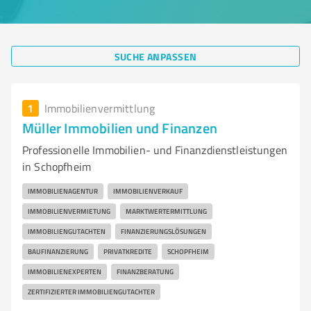
SUCHE ANPASSEN
1
Immobilienvermittlung
Müller Immobilien und Finanzen
Professionelle Immobilien- und Finanzdienstleistungen
in Schopfheim
IMMOBILIENAGENTUR
IMMOBILIENVERKAUF
IMMOBILIENVERMIETUNG
MARKTWERTERMITTLUNG
IMMOBILIENGUTACHTEN
FINANZIERUNGSLÖSUNGEN
BAUFINANZIERUNG
PRIVATKREDITE
SCHOPFHEIM
IMMOBILIENEXPERTEN
FINANZBERATUNG
ZERTIFIZIERTER IMMOBILIENGUTACHTER