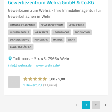
Gewerbezentrum Wehra GmbH & Co.KG
Gewerbezentrum Wehra - Ihre Immobilienagentur für
Gewerbeflächen in Wehr
IMMOBILIENAGENTUR
GEWERBEZENTRUM
VERMIETUNG
INDUSTRIEHALLE
WERKSTATT
LAGERFLÄCHE
PRODUKTION
DIENSTLEISTUNG
HANDWERK
HANDEL
WEHR
GEWERBEFLÄCHEN
Todtmooser Str. 43, 79664 Wehr
info@wehra.de
www.wehra.de/
5,00 / 5,00
1
Bewertung
(1 Quelle)
1
2