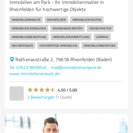
Immobilien am Park - Ihr Immobilienmakler in
Rheinfelden für hochwertige Objekte
IMMOBILIENMAKLER
RHEINFELDEN
IMMOBILIEN KAUFEN
IMMOBILIEN VERKAUFEN
WOHNUNGEN MIETEN
HÄUSER MIETEN
IMMOBILIENBEWERTUNG
IMMOBILIENVERMITTLUNG
LÖRRACH
BAD SÄCKINGEN
HOCHWERTIGE IMMOBILIEN
IMMOBILIENBERATUNG
Rathenaustraße 2, 79618 Rheinfelden (Baden)
Tel. 07623 9659040
mail@immobilienampark.de
www.immobilienampark.de/
4,50 / 5,00
2
Bewertungen
(1 Quelle)