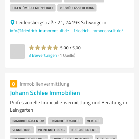
EIGENTÜMERGEMEINSCHAFT
VERMÖGENSSICHERUNG
Leidensbergstraße 21, 74193 Schwaigern
info@friedrich-immoconsult.de
friedrich-immoconsult.de/
5,00 / 5,00
3
Bewertungen
(1 Quelle)
8
Immobilienvermittlung
Johann Schlee Immobilien
Professionelle Immobilienvermittlung und Beratung in
Leingarten
IMMOBILIENAGENTUR
IMMOBILIENMAKLER
VERKAUF
VERMIETUNG
WERTERMITTLUNG
NEUBAUPROJEKTE
IMMOBILIENANGEBOTE
FINANZIERUNGSBERATUNG
LEINGARTEN