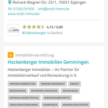
Richard-Wagner-Str. 25/1, 75031 Eppingen
Tel. 07262/91500
info@muth-immo.de
www.muth-immo.de/
4,72 / 5,00
83
Bewertungen
(4 Quellen)
4
Immobilienvermittlung
Hockenberger Immobilien Gemmingen
Hockenberger Immobilien – Ihr Partner für
Immobilienverkauf und Renovierung in G
IMMOBILIENBERATUNG
IMMOBILIENVERKAUF
ANKAUF
RENOVIERUNG
MEHRFAMILIENHÄUSER
WOHNUNGEN
ENTWICKLUNGSPOTENTIAL
SANIERUNGSBEDÜRFTIG
FAMILIENUNTERNEHMEN
GEMMINGEN
IMMOBILIENEXPERTEN