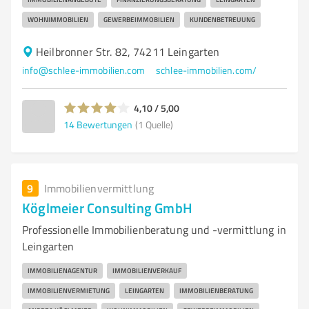
WOHNIMMOBILIEN
GEWERBEIMMOBILIEN
KUNDENBETREUUNG
Heilbronner Str. 82, 74211 Leingarten
info@schlee-immobilien.com
schlee-immobilien.com/
4,10 / 5,00
14
Bewertungen
(1 Quelle)
9
Immobilienvermittlung
Köglmeier Consulting GmbH
Professionelle Immobilienberatung und -vermittlung in
Leingarten
IMMOBILIENAGENTUR
IMMOBILIENVERKAUF
IMMOBILIENVERMIETUNG
LEINGARTEN
IMMOBILIENBERATUNG