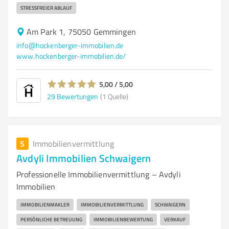
STRESSFREIER ABLAUF
Am Park 1, 75050 Gemmingen
info@hockenberger-immobilien.de
www.hockenberger-immobilien.de/
5,00 / 5,00
29
Bewertungen
(1 Quelle)
5
Immobilienvermittlung
Avdyli Immobilien Schwaigern
Professionelle Immobilienvermittlung – Avdyli
Immobilien
IMMOBILIENMAKLER
IMMOBILIENVERMITTLUNG
SCHWAIGERN
PERSÖNLICHE BETREUUNG
IMMOBILIENBEWERTUNG
VERKAUF