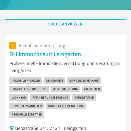
SUCHE ANPASSEN
1
Immobilienvermittlung
DH Immoconsult Leingarten
Professionelle Immobilienvermittlung und Beratung in
Leingarten
IMMOBILIENMAKLER
LEINGARTEN
IMMOBILIENVERKAUF
IMMOBILIENVERMIETUNG
WERTERMITTLUNG
GUTACHTEN
WOHNBAU
FINANZIERUNGSBERATUNG
GRUNDSTÜCKE
GEWERBEIMMOBILIEN
INDIVIDUELLE BETREUUNG
REGIONALE EXPERTISE
Benzstraße 3/1, 74211 Leingarten