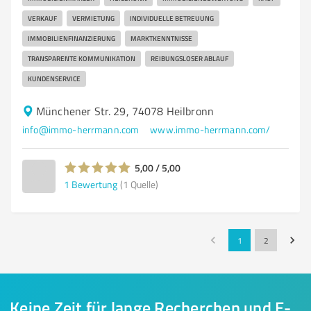
VERKAUF
VERMIETUNG
INDIVIDUELLE BETREUUNG
IMMOBILIENFINANZIERUNG
MARKTKENNTNISSE
TRANSPARENTE KOMMUNIKATION
REIBUNGSLOSER ABLAUF
KUNDENSERVICE
Münchener Str. 29, 74078 Heilbronn
info@immo-herrmann.com
www.immo-herrmann.com/
5,00 / 5,00
1
Bewertung
(1 Quelle)
1
2
Keine Zeit für lange Recherchen und E-