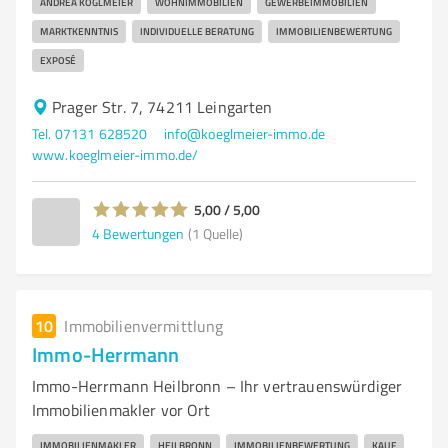
ANDREA KÖGLMEIER
WOHNIMMOBILIEN
GEWERBEIMMOBILIEN
MARKTKENNTNIS
INDIVIDUELLE BERATUNG
IMMOBILIENBEWERTUNG
EXPOSÉ
Prager Str. 7, 74211 Leingarten
Tel. 07131 628520
info@koeglmeier-immo.de
www.koeglmeier-immo.de/
5,00 / 5,00
4
Bewertungen
(1 Quelle)
10
Immobilienvermittlung
Immo-Herrmann
Immo-Herrmann Heilbronn – Ihr vertrauenswürdiger
Immobilienmakler vor Ort
IMMOBILIENMAKLER
HEILBRONN
IMMOBILIENBEWERTUNG
KAUF