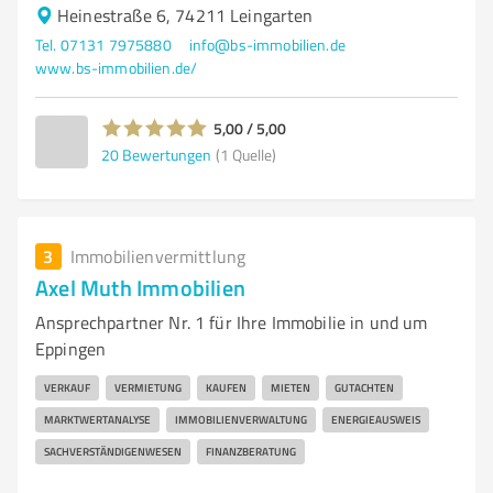
Heinestraße 6, 74211 Leingarten
Tel. 07131 7975880
info@bs-immobilien.de
www.bs-immobilien.de/
5,00 / 5,00
20
Bewertungen
(1 Quelle)
3
Immobilienvermittlung
Axel Muth Immobilien
Ansprechpartner Nr. 1 für Ihre Immobilie in und um
Eppingen
VERKAUF
VERMIETUNG
KAUFEN
MIETEN
GUTACHTEN
MARKTWERTANALYSE
IMMOBILIENVERWALTUNG
ENERGIEAUSWEIS
SACHVERSTÄNDIGENWESEN
FINANZBERATUNG