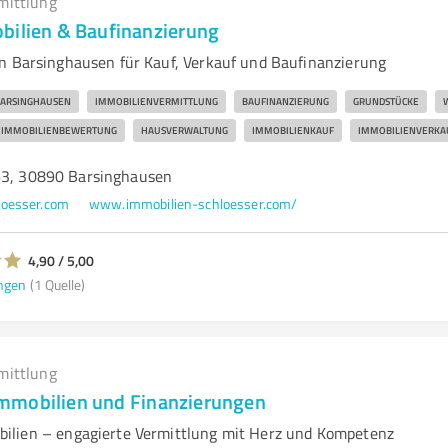
mittlung
bilien & Baufinanzierung
n Barsinghausen für Kauf, Verkauf und Baufinanzierung
ARSINGHAUSEN
IMMOBILIENVERMITTLUNG
BAUFINANZIERUNG
GRUNDSTÜCKE
IMMOBILIENBEWERTUNG
HAUSVERWALTUNG
IMMOBILIENKAUF
IMMOBILIENVERKA
63, 30890 Barsinghausen
loesser.com
www.immobilien-schloesser.com/
4,90 / 5,00
ngen
(1 Quelle)
mittlung
mmobilien und Finanzierungen
ilien – engagierte Vermittlung mit Herz und Kompetenz