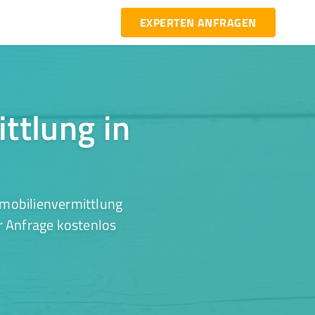
EXPERTEN ANFRAGEN
ttlung in
mmobilienvermittlung
r Anfrage kostenlos