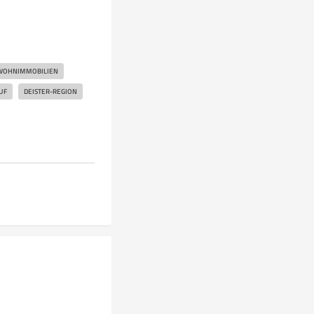
WOHNIMMOBILIEN
UF
DEISTER-REGION