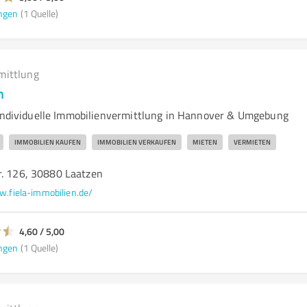
ngen
(1 Quelle)
mittlung
n
 Individuelle Immobilienvermittlung in Hannover & Umgebung
IMMOBILIEN KAUFEN
IMMOBILIEN VERKAUFEN
MIETEN
VERMIETEN
r. 126, 30880 Laatzen
.fiela-immobilien.de/
4,60 / 5,00
ngen
(1 Quelle)