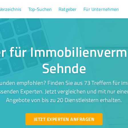
Verzeichnis
Top-Suchen
Ratgeber
Für Unternehmen
er für Immobilienvermi
Sehnde
unden empfohlen? Finden Sie aus 73 Treffern für I
ssenden Experten. Jetzt vergleichen und mit nur eine
Angebote von bis zu 20 Dienstleistern erhalten.
JETZT EXPERTEN ANFRAGEN