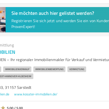
Sie möchten auch hier gelistet werden?
Registrieren Sie sich jetzt und werden Sie ein von Kund
ProvenExpert!
mittlung
BILIEN
N – Ihr regionaler Immobilienmakler für Verkauf und Vermietu
IMMOBILIENVERKAUF
IMMOBILIENBEWERTUNG
VERMIETUNG
EDT HANNOVER HILDESHEIM
3, 31157 Sarstedt
ien.de
www.kosater-immobilien.de/
5,00 / 5,00