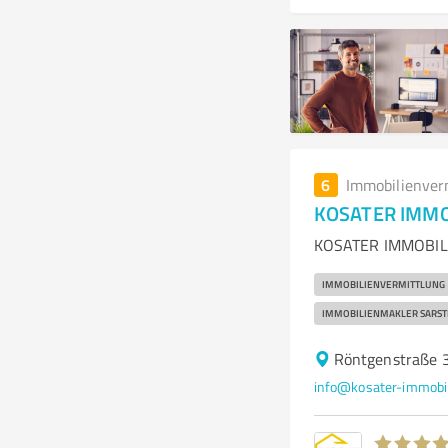
6
Immobilienver
KOSATER IMMO
KOSATER IMMOBILIE
IMMOBILIENVERMITTLUNG
IMMOBILIENMAKLER SARST
Röntgenstraße 3
info@kosater-immobil