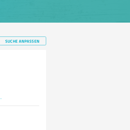
SUCHE ANPASSEN
immobilienmakler/hannover-isernhagen