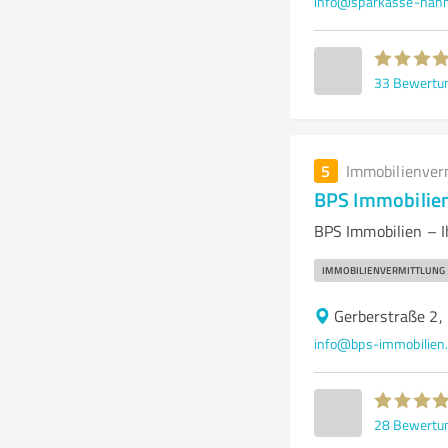
info@sparkasse-hann
33
Bewertu
5
Immobilienver
BPS Immobilie
BPS Immobilien – I
IMMOBILIENVERMITTLUNG
Gerberstraße 2,
info@bps-immobilien
28
Bewertu