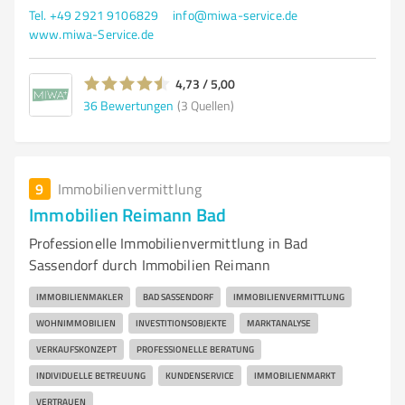
Tel. +49 2921 9106829
info@miwa-service.de
www.miwa-Service.de
4,73 / 5,00
36
Bewertungen
(3 Quellen)
9
Immobilienvermittlung
Immobilien Reimann Bad
Professionelle Immobilienvermittlung in Bad
Sassendorf durch Immobilien Reimann
IMMOBILIENMAKLER
BAD SASSENDORF
IMMOBILIENVERMITTLUNG
WOHNIMMOBILIEN
INVESTITIONSOBJEKTE
MARKTANALYSE
VERKAUFSKONZEPT
PROFESSIONELLE BERATUNG
INDIVIDUELLE BETREUUNG
KUNDENSERVICE
IMMOBILIENMARKT
VERTRAUEN