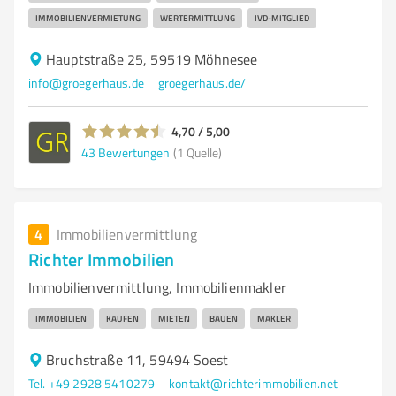
IMMOBILIENVERMIETUNG
WERTERMITTLUNG
IVD-MITGLIED
Hauptstraße 25, 59519 Möhnesee
info@groegerhaus.de
groegerhaus.de/
4,70 / 5,00
43
Bewertungen
(1 Quelle)
4
Immobilienvermittlung
Richter Immobilien
Immobilienvermittlung, Immobilienmakler
IMMOBILIEN
KAUFEN
MIETEN
BAUEN
MAKLER
Bruchstraße 11, 59494 Soest
Tel. +49 2928 5410279
kontakt@richterimmobilien.net