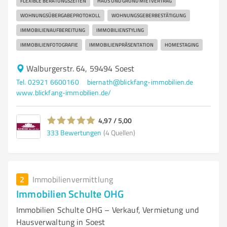
FLEXIBLE BERATUNGSZEITEN
HAUS UND GRUND MIETVERTRAG
WOHNUNGSÜBERGABEPROTOKOLL
WOHNUNGSGEBERBESTÄTIGUNG
IMMOBILIENAUFBEREITUNG
IMMOBILIENSTYLING
IMMOBILIENFOTOGRAFIE
IMMOBILIENPRÄSENTATION
HOMESTAGING
Walburgerstr. 64, 59494 Soest
Tel. 02921 6600160
biernath@blickfang-immobilien.de
www.blickfang-immobilien.de/
4,97 / 5,00
333
Bewertungen
(4 Quellen)
2
Immobilienvermittlung
Immobilien Schulte OHG
Immobilien Schulte OHG – Verkauf, Vermietung und
Hausverwaltung in Soest