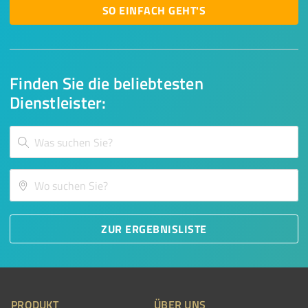
SO EINFACH GEHT'S
Finden Sie die beliebtesten
Dienstleister:
ZUR ERGEBNISLISTE
PRODUKT
ÜBER UNS