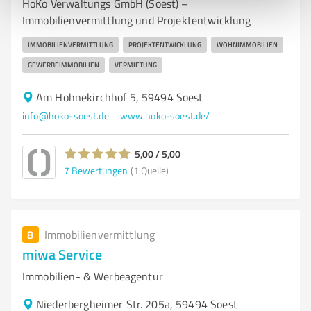
HoKo Verwaltungs GmbH (Soest) –
Immobilienvermittlung und Projektentwicklung
IMMOBILIENVERMITTLUNG
PROJEKTENTWICKLUNG
WOHNIMMOBILIEN
GEWERBEIMMOBILIEN
VERMIETUNG
Am Hohnekirchhof 5, 59494 Soest
info@hoko-soest.de
www.hoko-soest.de/
5,00 / 5,00
7
Bewertungen
(1 Quelle)
8
Immobilienvermittlung
miwa Service
Immobilien- & Werbeagentur
Niederbergheimer Str. 205a, 59494 Soest