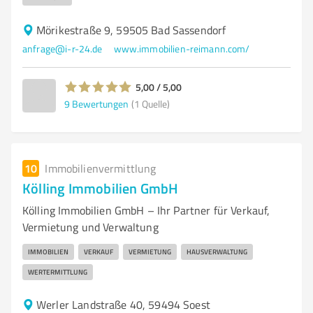
Mörikestraße 9, 59505 Bad Sassendorf
anfrage@i-r-24.de
www.immobilien-reimann.com/
5,00 / 5,00
9
Bewertungen
(1 Quelle)
10
Immobilienvermittlung
Kölling Immobilien GmbH
Kölling Immobilien GmbH – Ihr Partner für Verkauf,
Vermietung und Verwaltung
IMMOBILIEN
VERKAUF
VERMIETUNG
HAUSVERWALTUNG
WERTERMITTLUNG
Werler Landstraße 40, 59494 Soest