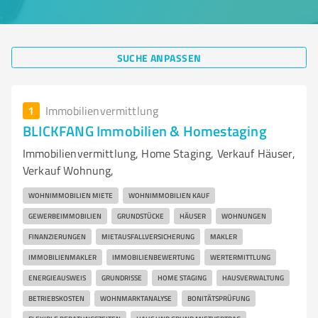
SUCHE ANPASSEN
1
Immobilienvermittlung
BLICKFANG Immobilien & Homestaging
Immobilienvermittlung, Home Staging, Verkauf Häuser,
Verkauf Wohnung,
WOHNIMMOBILIEN MIETE
WOHNIMMOBILIEN KAUF
GEWERBEIMMOBILIEN
GRUNDSTÜCKE
HÄUSER
WOHNUNGEN
FINANZIERUNGEN
MIETAUSFALLVERSICHERUNG
MAKLER
IMMOBILIENMAKLER
IMMOBILIENBEWERTUNG
WERTERMITTLUNG
ENERGIEAUSWEIS
GRUNDRISSE
HOME STAGING
HAUSVERWALTUNG
BETRIEBSKOSTEN
WOHNMARKTANALYSE
BONITÄTSPRÜFUNG