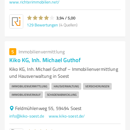
www.richterimmobilien.net/
3,94 / 5,00
129
Bewertungen
(4 Quellen)
5
Immobilienvermittlung
Kiko KG, Inh. Michael Guthof
Kiko KG, Inh. Michael Guthof – Immobilienvermittlung
und Hausverwaltung in Soest
IMMOBILIENVERMITTLUNG
HAUSVERWALTUNG
VERSICHERUNGEN
IMMOBILIENVERKAUF
SCHADENABWICKLUNG
Feldmühlenweg 55, 59494 Soest
info@kiko-soest.de
www.kiko-soest.de/