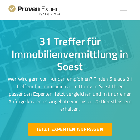
31 Treffer für
Immobilienvermittlung in
Soest
Wer wird gern von Kunden empfohlen? Finden Sie aus 31
Treffern für Immobilienvermittlung in Soest Ihren
passenden Experten. Jetzt vergleichen und mit nur einer
Anfrage kostenlos Angebote von bis zu 20 Dienstleistern
erhalten.
JETZT EXPERTEN ANFRAGEN