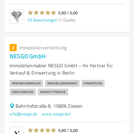
5,00 / 5,00
55
Bewertungen
(1 Quelle)
2
Immobilienvermittlung
NESGO GmbH
Immobilienmakler NESGO GmbH – Ihr Partner für
Verkauf & Einwertung in Berlin
IMMOBILIENMAKLER
IMMOBILIENVERKAUF
EINWERTUNG
OBJEKTANALYSE
KOMPLETTSERVICE
Bahnhofstraße 8, 15806 Zossen
info@nesgo.de
www.nesgo.de/
5,00 / 5,00