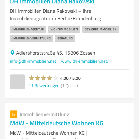
DH Immobilien Diana Rakowski
DH Immobilien Diana Rakowski – Ihre
Immobilienagentur in Berlin/Brandenburg
IMMOBILIENAGENTUR
WOHNIMMOBILIEN
GEWERBEIMMOBILIEN
IMMOBILIENVERMITTLUNG
BERATUNG
Adlershorststraße 45, 15806 Zossen
info@dh-immobilien.net
www.dh-immobilien.net/
4,00 / 5,00
11
Bewertungen
(1 Quelle)
5
Immobilienvermittlung
MdW - Mitteldeutsche Wohnen KG
MdW - Mitteldeutsche Wohnen KG |