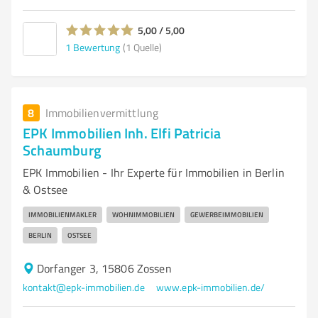
5,00 / 5,00
1
Bewertung
(1 Quelle)
8
Immobilienvermittlung
EPK Immobilien Inh. Elfi Patricia
Schaumburg
EPK Immobilien - Ihr Experte für Immobilien in Berlin
& Ostsee
IMMOBILIENMAKLER
WOHNIMMOBILIEN
GEWERBEIMMOBILIEN
BERLIN
OSTSEE
Dorfanger 3, 15806 Zossen
kontakt@epk-immobilien.de
www.epk-immobilien.de/