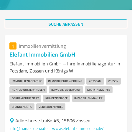
SUCHE ANPASSEN
1
Immobilienvermittlung
Elefant Immobilien GmbH
Elefant Immobilien GmbH – Ihre Immobilienagentur in
Potsdam, Zossen und Königs W
IMMOBILIENAGENTUR
IMMOBILIENBEWERTUNG
POTSDAM
ZOSSEN
KÖNIGS WUSTERHAUSEN
IMMOBILIENVERKAUF
MARKTKENNTNIS
DEKRA-ZERTIFIZIERT
KUNDENSERVICE
IMMOBILIENMAKLER
BRANDENBURG
VERTRAUENSVOLL
Adlershorststraße 45, 15806 Zossen
info@hana-paena.de
www.elefant-immobilien.de/