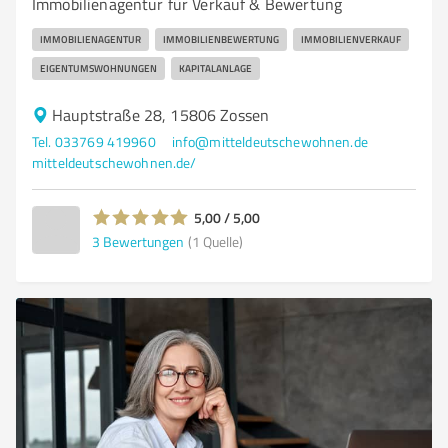
Immobilienagentur für Verkauf & Bewertung
IMMOBILIENAGENTUR
IMMOBILIENBEWERTUNG
IMMOBILIENVERKAUF
EIGENTUMSWOHNUNGEN
KAPITALANLAGE
Hauptstraße 28, 15806 Zossen
Tel. 033769 419960
info@mitteldeutschewohnen.de
mitteldeutschewohnen.de/
5,00 / 5,00
3
Bewertungen
(1 Quelle)