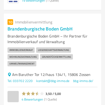
19
Bewertungen
(1 Quelle)
10
Immobilienvermittlung
Brandenburgische Boden GmbH
Brandenburgische Boden GmbH – Ihr Partner für
Immobilienverkauf und Verwaltung
IMMOBILIENVERKAUF
LIEGENSCHAFTSVERWALTUNG
WOHNUNGSVERWALTUNG
GRUNDSTÜCKSERMITTLUNG
UMWELTMANAGEMENT
Am Baruther Tor 12/haus 134/1, 15806 Zossen
Tel. 033702 2220
kontakt@bbg-immo.de
bbg-immo.de/
3,50 / 5,00
4
Bewertungen
(1 Quelle)