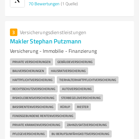
70
Bewertungen
(1 Quelle)
3
Versicherungsdienstleistungen
Makler Stephan Putzmann
Versicherung - Immobilie - Finanzierung
PRIVATE VERSICHERUNGEN
GEBÄUDEVERSICHERUNG
BAUVERSICHERUNGEN
HAUSRATVERSICHERUNG
HAFTPFLICHTVERSICHERUNG
TIERHALTERHAFTPFLICHTVERSICHERUNG
RECHTSSCHUTZVERSICHERUNG
AUTOVERSICHERUNG
RISIKOLEBENSVERSICHERUNG
STERBEGELDVERSICHERUNG
BASISRENTENVERSICHERUNG
RÜRUP
RIESTER
FONDSGEBUNDENE RENTENVERSICHERUNG
PRIVATE KRANKENVERSICHERUNG
ZAHNZUSATZVERSICHERUNG
PFLEGEVERSICHERUNG
BU BERUFSUNFÄHIGKEITSVERSICHERUNG