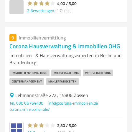
4,00 / 5,00
2
Bewertungen
(1 Quelle)
9
Immobilienvermittlung
Corona Hausverwaltung & Immobilien OHG
Immobilien- & Hausverwaltungsexperten in Berlin und
Brandenburg
IMMOBILIENVERWALTUNG
MIETVERWALTUNG
WEG-VERWALTUNG
CENTERMANAGEMENT
MAKLERTÄTIGKEITEN
Lehmannstraße 27a, 15806 Zossen
Tel. 030 65764400
info@corona-immobilien.de
corona-immobilien.de/
2,80 / 5,00