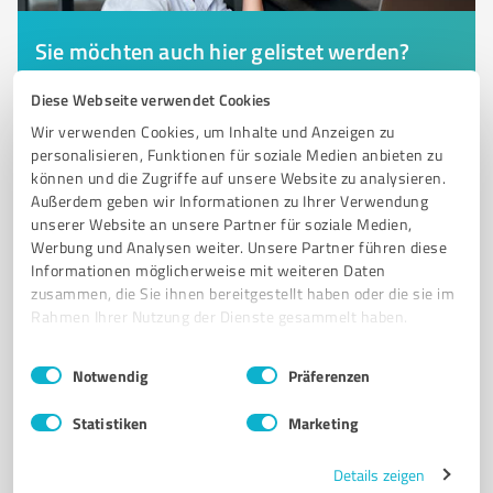
Sie möchten auch hier gelistet werden?
Registrieren Sie sich jetzt und werden Sie ein von
Diese Webseite verwendet Cookies
Kunden empfohlener ProvenExpert!
Wir verwenden Cookies, um Inhalte und Anzeigen zu
personalisieren, Funktionen für soziale Medien anbieten zu
können und die Zugriffe auf unsere Website zu analysieren.
Außerdem geben wir Informationen zu Ihrer Verwendung
6
Immobilienvermittlung
unserer Website an unsere Partner für soziale Medien,
Dieter Klamt Containerdienst
Werbung und Analysen weiter. Unsere Partner führen diese
Informationen möglicherweise mit weiteren Daten
Containerdienst Dieter Klamt - Ihr Partner für
zusammen, die Sie ihnen bereitgestellt haben oder die sie im
Lagereinrichtungen in Zossen
Rahmen Ihrer Nutzung der Dienste gesammelt haben.
CONTAINERDIENST
LAGEREINRICHTUNG
MÜLLENTSORGUNG
Einwilligungsauswahl
Impressum
|
Datenschutzbestimmungen
Notwendig
Präferenzen
SPERRMÜLL
GARTENBAU
LANDSCHAFTSBAU
BAUMFÄLLUNG
ABRISSARBEITEN
MATERIALLIEFERUNG
ZOSSEN
BERATUNG
Statistiken
Marketing
CONTAINERANLIEFERUNG
Details zeigen
Thüringer Str. 6, 15806 Zossen