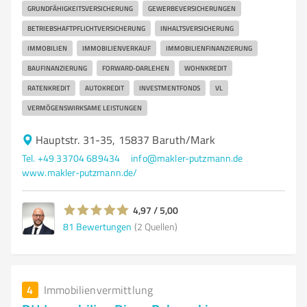
GRUNDFÄHIGKEITSVERSICHERUNG
GEWERBEVERSICHERUNGEN
BETRIEBSHAFTPFLICHTVERSICHERUNG
INHALTSVERSICHERUNG
IMMOBILIEN
IMMOBILIENVERKAUF
IMMOBILIENFINANZIERUNG
BAUFINANZIERUNG
FORWARD-DARLEHEN
WOHNKREDIT
RATENKREDIT
AUTOKREDIT
INVESTMENTFONDS
VL
VERMÖGENSWIRKSAME LEISTUNGEN
Hauptstr. 31-35, 15837 Baruth/Mark
Tel. +49 33704 689434
info@makler-putzmann.de
www.makler-putzmann.de/
4,97 / 5,00
81
Bewertungen
(2 Quellen)
4
Immobilienvermittlung