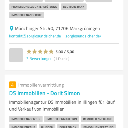
PROFESSIONELLE UNTERSTÜTZUNG
DEUTSCHE BANK
IMMOBILIENANGEBOTE
Münchinger Str. 40, 71706 Markgröningen
kontakt@sorglosundsicher.de
sorglosundsicher.de/
5,00 / 5,00
3
Bewertungen
(1 Quelle)
4
Immobilienvermittlung
DS Immobilien - Dorit Simon
Immobilienagentur DS Immobilien in Illingen für Kauf
und Verkauf von Immobilien
IMMOBILIENAGENTUR
IMMOBILIENMAKLERIN
IMMOBILIENVERKAUF
IMMOBILIENKAUF
ILLINGEN
DORIT SIMON
IMMOBILIENBERATUNG