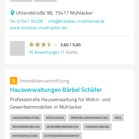
Uhlandstraße 98, 75417 Mühlacker
Tel. 07041 95200
info@kreisbau-muehlacker.de
www.kreisbau-muehlacker.de/
3,60 / 5,00
16
Bewertungen
(1 Quelle)
9
Immobilienvermittlung
Hausverwaltungen Bärbel Schäfer
Professionelle Hausverwaltung für Wohn- und
Gewerbeimmobilien in Mühlacker
HAUSVERWALTUNG
MÜHLACKER
IMMOBILIENVERWALTUNG
WEG
WOHNIMMOBILIEN
GEWERBEIMMOBILIEN
FINANZPLANUNG
INSTANDHALTUNG
VERTRAGSMANAGEMENT