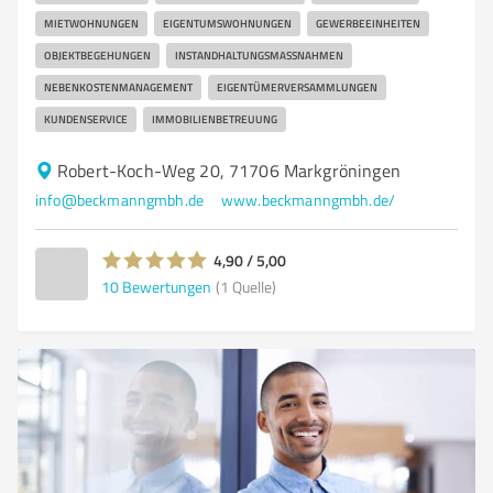
MIETWOHNUNGEN
EIGENTUMSWOHNUNGEN
GEWERBEEINHEITEN
OBJEKTBEGEHUNGEN
INSTANDHALTUNGSMASSNAHMEN
NEBENKOSTENMANAGEMENT
EIGENTÜMERVERSAMMLUNGEN
KUNDENSERVICE
IMMOBILIENBETREUUNG
Robert-Koch-Weg 20, 71706 Markgröningen
info@beckmanngmbh.de
www.beckmanngmbh.de/
4,90 / 5,00
10
Bewertungen
(1 Quelle)