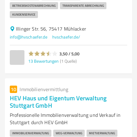
BETRIEBSKOSTENABRECHNUNG
TRANSPARENTE ABRECHNUNG
KUNDENSERVICE
Illinger Str. 56, 75417 Mühlacker
info@hvschaefer.de
hvschaefer.de/
3,50 / 5,00
13
Bewertungen
(1 Quelle)
10
Immobilienvermittlung
HEV Haus und Eigentum Verwaltung
Stuttgart GmbH
Professionelle Immobilienverwaltung und Verkauf in
Stuttgart durch HEV GmbH
IMMOBILIENVERWALTUNG
WEG-VERWALTUNG
MIETVERWALTUNG