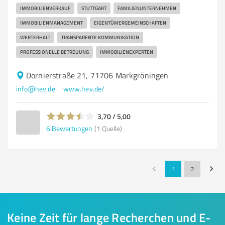
IMMOBILIENVERKAUF
STUTTGART
FAMILIENUNTERNEHMEN
IMMOBILIENMANAGEMENT
EIGENTÜMERGEMEINSCHAFTEN
WERTERHALT
TRANSPARENTE KOMMUNIKATION
PROFESSIONELLE BETREUUNG
IMMOBILIENEXPERTEN
Dornierstraße 21, 71706 Markgröningen
info@hev.de
www.hev.de/
3,70 / 5,00
6
Bewertungen
(1 Quelle)
1
2
Keine Zeit für lange Recherchen und E-