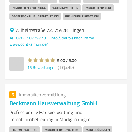
IMMOBILIENBEWERTUNG
WOHNIMMOBILIEN
IMMOBILIENMARKT
PROFESSIONELLE UNTERSTÜTZUNG
INDIVIDUELLE BERATUNG
Wilhelmstraße 72, 75428 Illingen
Tel. 07042 8729770
info@dorit-simon.immo
www.dorit-simon.de/
5,00 / 5,00
13
Bewertungen
(1 Quelle)
5
Immobilienvermittlung
Beckmann Hausverwaltung GmbH
Professionelle Hausverwaltung und
Immobilienbetreuung in Markgröningen
HAUSVERWALTUNG
IMMOBILIENVERWALTUNG
MARKGRÖNINGEN