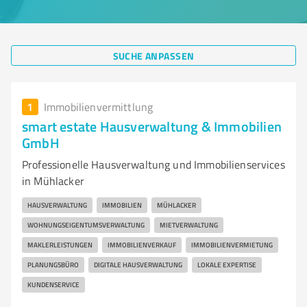
SUCHE ANPASSEN
1
Immobilienvermittlung
smart estate Hausverwaltung & Immobilien
GmbH
Professionelle Hausverwaltung und Immobilienservices
in Mühlacker
HAUSVERWALTUNG
IMMOBILIEN
MÜHLACKER
WOHNUNGSEIGENTUMSVERWALTUNG
MIETVERWALTUNG
MAKLERLEISTUNGEN
IMMOBILIENVERKAUF
IMMOBILIENVERMIETUNG
PLANUNGSBÜRO
DIGITALE HAUSVERWALTUNG
LOKALE EXPERTISE
KUNDENSERVICE