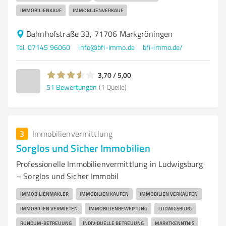
IMMOBILIENKAUF
IMMOBILIENVERKAUF
Bahnhofstraße 33, 71706 Markgröningen
Tel. 07145 96060
info@bfi-immo.de
bfi-immo.de/
3,70 / 5,00
51
Bewertungen
(1 Quelle)
3
Immobilienvermittlung
Sorglos und Sicher Immobilien
Professionelle Immobilienvermittlung in Ludwigsburg
– Sorglos und Sicher Immobil
IMMOBILIENMAKLER
IMMOBILIEN KAUFEN
IMMOBILIEN VERKAUFEN
IMMOBILIEN VERMIETEN
IMMOBILIENBEWERTUNG
LUDWIGSBURG
RUNDUM-BETREUUNG
INDIVIDUELLE BETREUUNG
MARKTKENNTNIS