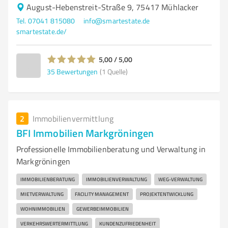
August-Hebenstreit-Straße 9, 75417 Mühlacker
Tel. 07041 815080
info@smartestate.de
smartestate.de/
5,00 / 5,00
35
Bewertungen
(1 Quelle)
2
Immobilienvermittlung
BFI Immobilien Markgröningen
Professionelle Immobilienberatung und Verwaltung in
Markgröningen
IMMOBILIENBERATUNG
IMMOBILIENVERWALTUNG
WEG-VERWALTUNG
MIETVERWALTUNG
FACILITY MANAGEMENT
PROJEKTENTWICKLUNG
WOHNIMMOBILIEN
GEWERBEIMMOBILIEN
VERKEHRSWERTERMITTLUNG
KUNDENZUFRIEDENHEIT