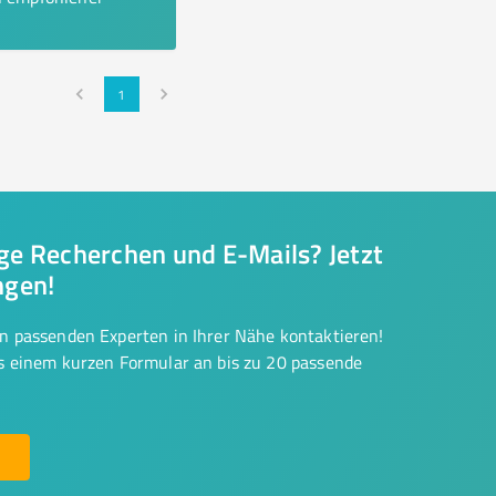
1
nge Recherchen und E-Mails? Jetzt
ngen!
on passenden Experten in Ihrer Nähe kontaktieren!
us einem kurzen Formular an bis zu 20 passende