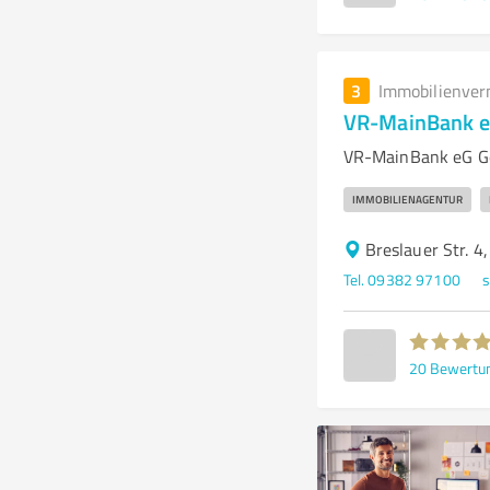
3
Immobilienver
VR-MainBank e
VR-MainBank eG Ge
IMMOBILIENAGENTUR
Breslauer Str. 4
Tel. 09382 97100
s
20
Bewertu