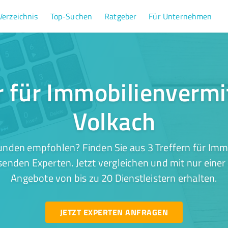
Verzeichnis
Top-Suchen
Ratgeber
Für Unternehmen
r für Immobilienvermi
Volkach
unden empfohlen? Finden Sie aus 3 Treffern für Immo
senden Experten. Jetzt vergleichen und mit nur einer
Angebote von bis zu 20 Dienstleistern erhalten.
JETZT EXPERTEN ANFRAGEN