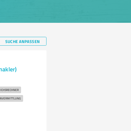
SUCHE ANPASSEN
makler)
EICHSRECHNER
ENVERMITTLUNG