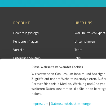
PRODUKT
ÜBER UNS
Bewertungssiegel
Warum ProvenExpert
Kundenumfragen
Unternehmen
Vorteile
Team
Enterprise Solution
Jobs
Partnerprogramm
Kundenstimmen
Diese Webseite verwendet Cookies
Wir verwenden Cookies, um Inhalte und Anzeigen 
Auszeichnungen
Kontakt
Zugriffe auf unsere Website zu analysieren. Auß
Partner für soziale Medien, Werbung und Analyse
weiteren Daten zusammen, die Sie ihnen bereitge
haben.
Impressum
|
Datenschutzbestimmungen