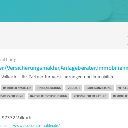
mittlung
er (Versicherungsmakler,Anlageberater,Immobilien
n Volkach – Ihr Partner für Versicherungen und Immobilien
IMMOBILIENMAKLER
FINANZBERATUNG
VOLKACH
BAUFINANZIERUNG
VERGL
FZ-VERSICHERUNG
HAFTPFLICHTVERSICHERUNG
PERSÖNLICHE BERATUNG
IMMOBILI
, 97332 Volkach
r.de
www.koeberleinmakler.de/