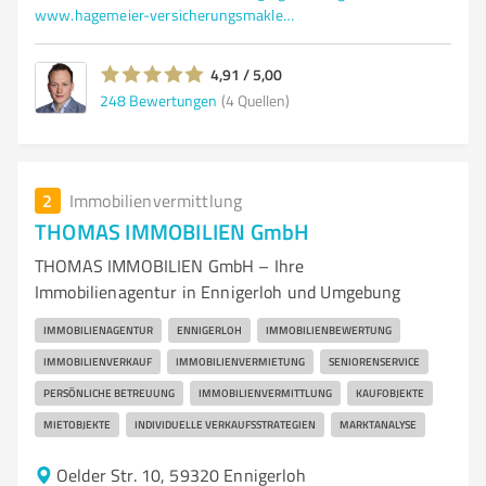
www.hagemeier-versicherungsmakler.de/
4,91 / 5,00
248
Bewertungen
(4 Quellen)
2
Immobilienvermittlung
THOMAS IMMOBILIEN GmbH
THOMAS IMMOBILIEN GmbH – Ihre
Immobilienagentur in Ennigerloh und Umgebung
IMMOBILIENAGENTUR
ENNIGERLOH
IMMOBILIENBEWERTUNG
IMMOBILIENVERKAUF
IMMOBILIENVERMIETUNG
SENIORENSERVICE
PERSÖNLICHE BETREUUNG
IMMOBILIENVERMITTLUNG
KAUFOBJEKTE
MIETOBJEKTE
INDIVIDUELLE VERKAUFSSTRATEGIEN
MARKTANALYSE
Oelder Str. 10, 59320 Ennigerloh