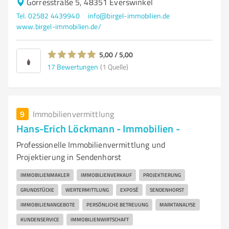
Görresstraße 5, 48351 Everswinkel
Tel. 02582 4439940
info@birgel-immobilien.de
www.birgel-immobilien.de/
5,00 / 5,00
17
Bewertungen
(1 Quelle)
9
Immobilienvermittlung
Hans-Erich Löckmann - Immobilien -
Professionelle Immobilienvermittlung und
Projektierung in Sendenhorst
IMMOBILIENMAKLER
IMMOBILIENVERKAUF
PROJEKTIERUNG
GRUNDSTÜCKE
WERTERMITTLUNG
EXPOSÉ
SENDENHORST
IMMOBILIENANGEBOTE
PERSÖNLICHE BETREUUNG
MARKTANALYSE
KUNDENSERVICE
IMMOBILIENWIRTSCHAFT