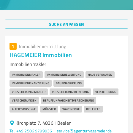
SUCHE ANPASSEN
1
Immobilienvermittlung
HAGEMEIER Immobilien
Immobilienmakler
IMMOBILIENMAKLER
IMMOBILIENBEWERTUNG
HAUS VERKAUFEN
IMMOBILIENFINANZIERUNG
BAUFINANZIERUNG
VERSICHERUNGSMAKLER
VERSICHERUNGSBERATUNG
VERSICHERUNG
VERSICHERUNGEN
BERUFSUNFÄHIGKEITSVERSICHERUNG
ALTERSVORSORGE
MÜNSTER
WARENDORF
BIELEFELD
Kirchplatz 7, 48361 Beelen
Tel. +49 2586 9799936
service@agenturhagemeier.de