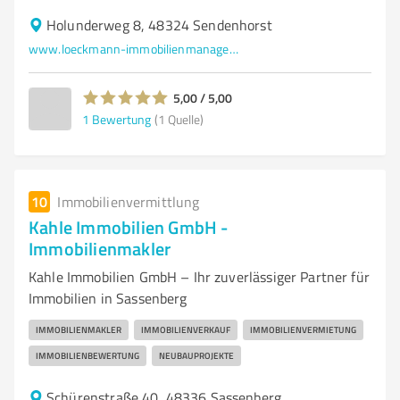
Holunderweg 8, 48324 Sendenhorst
www.loeckmann-immobilienmanagement.de/
5,00 / 5,00
1
Bewertung
(1 Quelle)
10
Immobilienvermittlung
Kahle Immobilien GmbH -
Immobilienmakler
Kahle Immobilien GmbH – Ihr zuverlässiger Partner für
Immobilien in Sassenberg
IMMOBILIENMAKLER
IMMOBILIENVERKAUF
IMMOBILIENVERMIETUNG
IMMOBILIENBEWERTUNG
NEUBAUPROJEKTE
Schürenstraße 40, 48336 Sassenberg