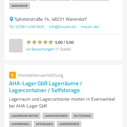
WARENDORF
Splieterstraße 74, 48231 Warendorf
Tel. 02581 4581000
info@meuim.de
meuim.de/
5,00 / 5,00
44
Bewertungen
(1 Quelle)
5
Immobilienvermittlung
AHA-Lager GbR Lagerräume /
Lagercontainer / Selfstorage
Lagerraum und Lagercontainer mieten in Everswinkel
bei AHA-Lager GbR
LAGERRAUM MIETEN
LAGERCONTAINER
SELFSTORAGE
EVERSWINKEL
AKTENLAGER
LAGERGRÖSSEN