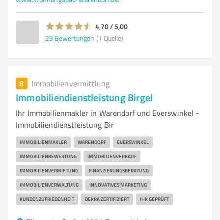
4,70 / 5,00
23
Bewertungen
(1 Quelle)
8
Immobilienvermittlung
Immobiliendienstleistung Birgel
Ihr Immobilienmakler in Warendorf und Everswinkel -
Immobiliendienstleistung Bir
IMMOBILIENMAKLER
WARENDORF
EVERSWINKEL
IMMOBILIENBEWERTUNG
IMMOBILIENVERKAUF
IMMOBILIENVERMIETUNG
FINANZIERUNGSBERATUNG
IMMOBILIENVERWALTUNG
INNOVATIVES MARKETING
KUNDENZUFRIEDENHEIT
DEKRA ZERTIFIZIERT
IHK GEPRÜFT