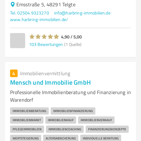
Emsstraße 5, 48291 Telgte
Tel. 02504 9323270
info@harbring-immobilien.de
www.harbring-immobilien.de/
4,90 / 5,00
103
Bewertungen
(1 Quelle)
4
Immobilienvermittlung
Mensch und Immobilie GmbH
Professionelle Immobilienberatung und Finanzierung in
Warendorf
IMMOBILIENBERATUNG
IMMOBILIENFINANZIERUNG
IMMOBILIENMARKT
IMMOBILIENKAUF
IMMOBILIENVERKAUF
PFLEGEIMMOBILIEN
IMMOBILIENCOACHING
FINANZIERUNGSKONZEPTE
WERTSTEIGERUNG
ALTERSABSICHERUNG
INDIVIDUELLE BERATUNG