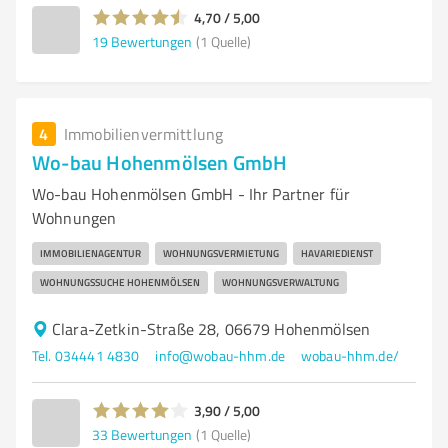
4,70 / 5,00
19
Bewertungen
(1 Quelle)
4
Immobilienvermittlung
Wo-bau Hohenmölsen GmbH
Wo-bau Hohenmölsen GmbH - Ihr Partner für
Wohnungen
IMMOBILIENAGENTUR
WOHNUNGSVERMIETUNG
HAVARIEDIENST
WOHNUNGSSUCHE HOHENMÖLSEN
WOHNUNGSVERWALTUNG
Clara-Zetkin-Straße 28, 06679 Hohenmölsen
Tel. 034441 4830
info@wobau-hhm.de
wobau-hhm.de/
3,90 / 5,00
33
Bewertungen
(1 Quelle)