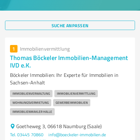
SUCHE ANPASSEN
1
Immobilienvermittlung
Thomas Böckeler Immobilien-Management
IVD e.K.
Böckeler Immobilien: Ihr Experte für Immobilien in
Sachsen-Anhalt
IMMOBILIENVERWALTUNG
IMMOBILIENVERMITTLUNG
WOHNUNGSVERMIETUNG
GEWERBEIMMOBILIEN
IMMOBILIENMAKLER HALLE
Goetheweg 3, 06618 Naumburg (Saale)
Tel. 03445 70860
info@boeckeler-immobilien.de