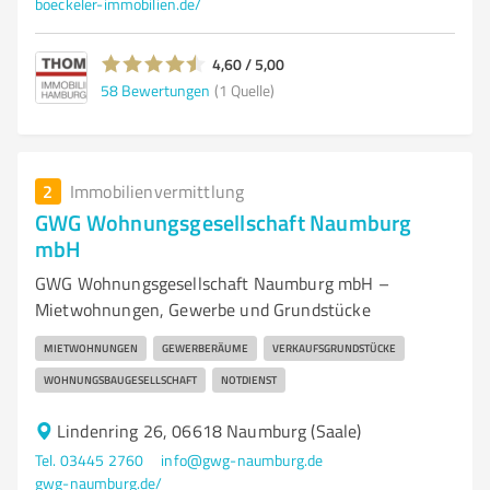
boeckeler-immobilien.de/
4,60 / 5,00
58
Bewertungen
(1 Quelle)
2
Immobilienvermittlung
GWG Wohnungsgesellschaft Naumburg
mbH
GWG Wohnungsgesellschaft Naumburg mbH –
Mietwohnungen, Gewerbe und Grundstücke
MIETWOHNUNGEN
GEWERBERÄUME
VERKAUFSGRUNDSTÜCKE
WOHNUNGSBAUGESELLSCHAFT
NOTDIENST
Lindenring 26, 06618 Naumburg (Saale)
Tel. 03445 2760
info@gwg-naumburg.de
gwg-naumburg.de/