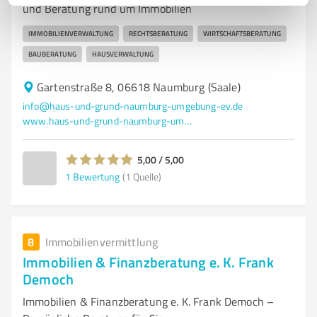
und Beratung rund um Immobilien
IMMOBILIENVERWALTUNG
RECHTSBERATUNG
WIRTSCHAFTSBERATUNG
BAUBERATUNG
HAUSVERWALTUNG
Gartenstraße 8, 06618 Naumburg (Saale)
info@haus-und-grund-naumburg-umgebung-ev.de
www.haus-und-grund-naumburg-umgebung-ev.de/
5,00 / 5,00
1
Bewertung
(1 Quelle)
8
Immobilienvermittlung
Immobilien & Finanzberatung e. K. Frank
Democh
Immobilien & Finanzberatung e. K. Frank Democh –