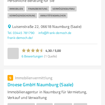
Persönliche Beratung für Sie
IMMOBILIEN
FINANZBERATUNG
VERMÖGENSAUFBAU
VERMÖGENSSICHERUNG
ANNUITÄTENDARLEHEN
Luisenstraße 22, 06618 Naumburg (Saale)
Tel. 03445 781790
info@frank-democh.de
frank-democh.de/
4,30 / 5,00
6
Bewertungen
(1 Quelle)
9
Immobilienvermittlung
Droese GmbH Naumburg (Saale)
Immobilienagentur in Naumburg für Vermietung,
Verkauf und Verwaltung