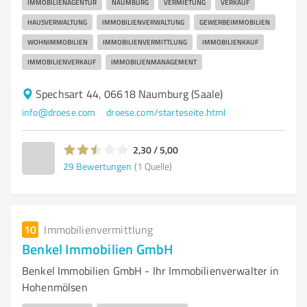
IMMOBILIENAGENTUR
NAUMBURG
VERMIETUNG
VERKAUF
HAUSVERWALTUNG
IMMOBILIENVERWALTUNG
GEWERBEIMMOBILIEN
WOHNIMMOBILIEN
IMMOBILIENVERMITTLUNG
IMMOBILIENKAUF
IMMOBILIENVERKAUF
IMMOBILIENMANAGEMENT
Spechsart 44, 06618 Naumburg (Saale)
info@droese.com
droese.com/starteseite.html
2,30 / 5,00
29
Bewertungen
(1 Quelle)
10
Immobilienvermittlung
Benkel Immobilien GmbH
Benkel Immobilien GmbH - Ihr Immobilienverwalter in
Hohenmölsen