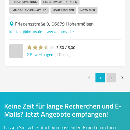
HAUSVERWALTUNG
EIGENTUMSWOHNUNGEN
IMMOBILIENVERWALTUNG
HOHENMÖLSEN
NOTDIENST
Friedensstraße 9, 06679 Hohenmölsen
kontakt@immv.de
www.immv.de/
3,50 / 5,00
2
Bewertungen
(1 Quelle)
1
2
Keine Zeit für lange Recherchen und E-
Mails? Jetzt Angebote empfangen!
Lassen Sie sich einfach von passenden Experten in Ihrer