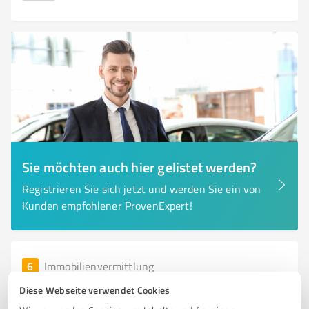
Sie möchten auch hier gelistet werden?
Registrieren Sie sich jetzt und werden Sie ein von
Kunden empfohlener ProvenExpert!
6
Immobilienvermittlung
Wohnungsbaugenossenschaft Naumburg
Diese Webseite verwendet Cookies
e.G.