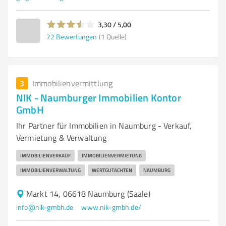
3,30 / 5,00
72
Bewertungen
(1 Quelle)
3
Immobilienvermittlung
NIK - Naumburger Immobilien Kontor
GmbH
Ihr Partner für Immobilien in Naumburg - Verkauf,
Vermietung & Verwaltung
IMMOBILIENVERKAUF
IMMOBILIENVERMIETUNG
IMMOBILIENVERWALTUNG
WERTGUTACHTEN
NAUMBURG
Markt 14, 06618 Naumburg (Saale)
info@nik-gmbh.de
www.nik-gmbh.de/