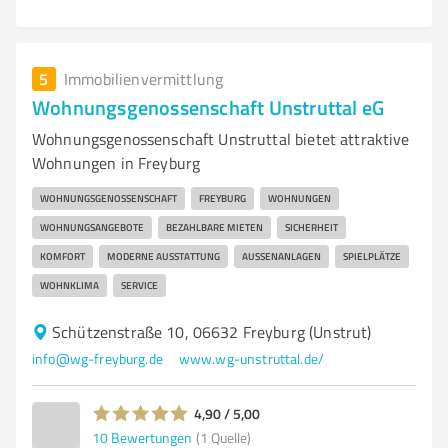
5
Immobilienvermittlung
Wohnungsgenossenschaft Unstruttal eG
Wohnungsgenossenschaft Unstruttal bietet attraktive
Wohnungen in Freyburg
WOHNUNGSGENOSSENSCHAFT
FREYBURG
WOHNUNGEN
WOHNUNGSANGEBOTE
BEZAHLBARE MIETEN
SICHERHEIT
KOMFORT
MODERNE AUSSTATTUNG
AUSSENANLAGEN
SPIELPLÄTZE
WOHNKLIMA
SERVICE
Schützenstraße 10, 06632 Freyburg (Unstrut)
info@wg-freyburg.de
www.wg-unstruttal.de/
4,90 / 5,00
10
Bewertungen
(1 Quelle)